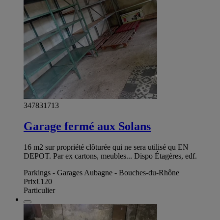
347831713
Garage fermé aux Solans
16 m2 sur propriété clôturée qui ne sera utilisé qu EN
DEPOT. Par ex cartons, meubles... Dispo Étagères, edf.
Parkings - Garages Aubagne - Bouches-du-Rhône
Prix
€120
Particulier