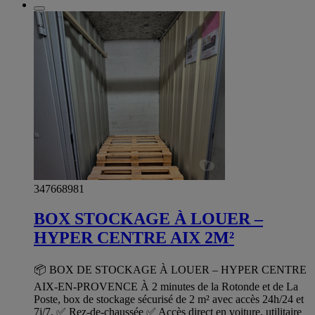
347668981
BOX STOCKAGE À LOUER –
HYPER CENTRE AIX 2M²
📦 BOX DE STOCKAGE À LOUER – HYPER CENTRE
AIX-EN-PROVENCE À 2 minutes de la Rotonde et de La
Poste, box de stockage sécurisé de 2 m² avec accès 24h/24 et
7j/7. ✅ Rez-de-chaussée ✅ Accès direct en voiture, utilitaire