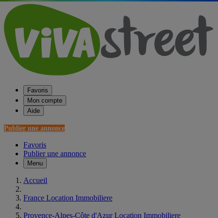
Favoris
Mon compte
Aide
Publier une annonce
Favoris
Publier une annonce
Menu
Accueil
France Location Immobiliere
Provence-Alpes-Côte d'Azur Location Immobiliere