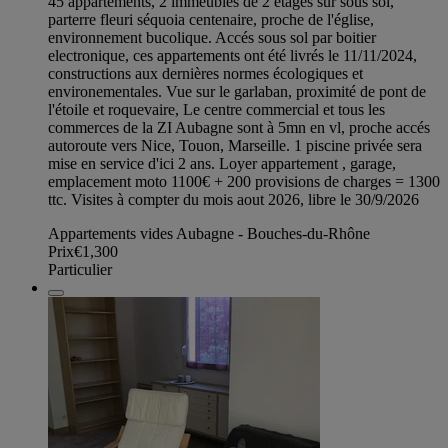
45 appartements, 2 immeubles de 2 étages sur sous sol,
parterre fleuri séquoia centenaire, proche de l'église,
environnement bucolique. Accés sous sol par boitier
electronique, ces appartements ont été livrés le 11/11/2024,
constructions aux dernières normes écologiques et
environementales. Vue sur le garlaban, proximité de pont de
l'étoile et roquevaire, Le centre commercial et tous les
commerces de la ZI Aubagne sont à 5mn en vl, proche accés
autoroute vers Nice, Touon, Marseille. 1 piscine privée sera
mise en service d'ici 2 ans. Loyer appartement , garage,
emplacement moto 1100€ + 200 provisions de charges = 1300
ttc. Visites à compter du mois aout 2026, libre le 30/9/2026
Appartements vides Aubagne - Bouches-du-Rhône
Prix
€1,300
Particulier