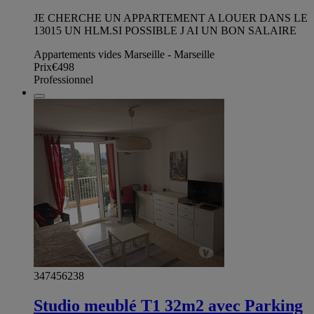
JE CHERCHE UN APPARTEMENT A LOUER DANS LE
13015 UN HLM.SI POSSIBLE J AI UN BON SALAIRE
Appartements vides Marseille - Marseille
Prix
€498
Professionnel
347456238
Studio meublé T1 32m2 avec Parking