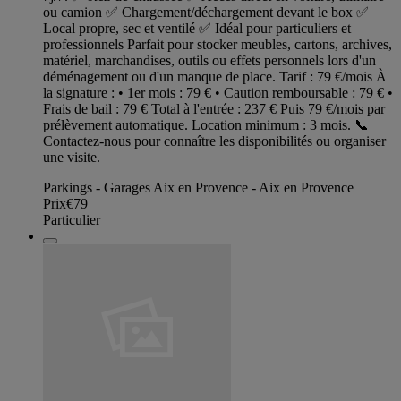
ou camion ✅ Chargement/déchargement devant le box ✅
Local propre, sec et ventilé ✅ Idéal pour particuliers et
professionnels Parfait pour stocker meubles, cartons, archives,
matériel, marchandises, outils ou effets personnels lors d'un
déménagement ou d'un manque de place. Tarif : 79 €/mois À
la signature : • 1er mois : 79 € • Caution remboursable : 79 € •
Frais de bail : 79 € Total à l'entrée : 237 € Puis 79 €/mois par
prélèvement automatique. Location minimum : 3 mois. 📞
Contactez-nous pour connaître les disponibilités ou organiser
une visite.
Parkings - Garages Aix en Provence - Aix en Provence
Prix
€79
Particulier