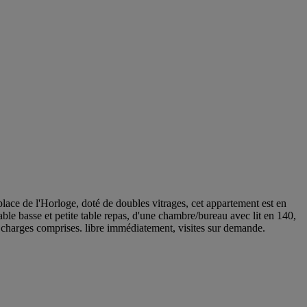
place de l'Horloge, doté de doubles vitrages, cet appartement est en
table basse et petite table repas, d'une chambre/bureau avec lit en 140,
 charges comprises. libre immédiatement, visites sur demande.