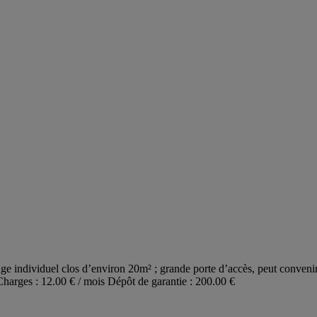
e individuel clos d’environ 20m² ; grande porte d’accès, peut convenir
/Charges : 12.00 € / mois Dépôt de garantie : 200.00 €