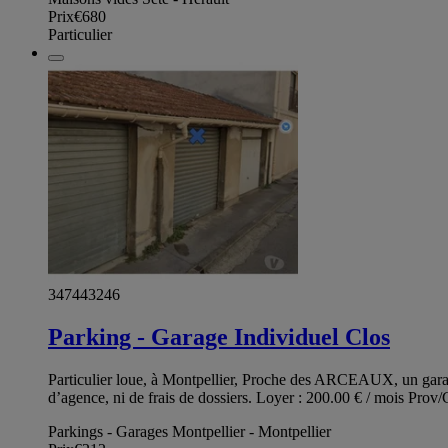
Prix
€680
Particulier
347443246
Parking - Garage Individuel Clos
Particulier loue, à Montpellier, Proche des ARCEAUX, un garag
d’agence, ni de frais de dossiers. Loyer : 200.00 € / mois Prov
Parkings - Garages Montpellier - Montpellier