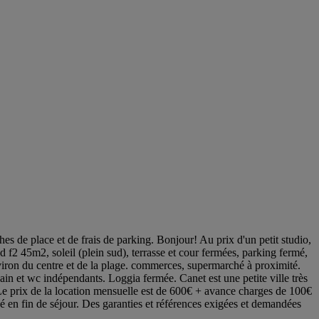
 de place et de frais de parking. Bonjour! Au prix d'un petit studio,
f2 45m2, soleil (plein sud), terrasse et cour fermées, parking fermé,
nviron du centre et de la plage. commerces, supermarché à proximité.
bain et wc indépendants. Loggia fermée. Canet est une petite ville très
. Le prix de la location mensuelle est de 600€ + avance charges de 100€
tué en fin de séjour. Des garanties et références exigées et demandées