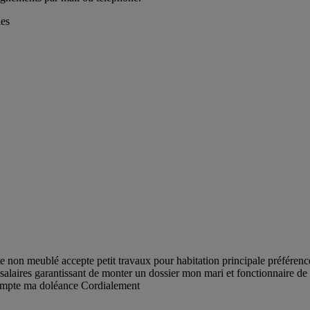
les
e non meublé accepte petit travaux pour habitation principale préférenc
salaires garantissant de monter un dossier mon mari et fonctionnaire de
compte ma doléance Cordialement