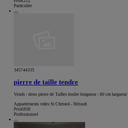
Prix
€212
Particulier
345744335
pierre de taille tendre
Vends : deux pierre de Tailles tendre longueur : 60 cm largueu
Appartements vides St Christol - Hérault
Prix
€850
Professionnel