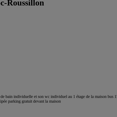
c-Roussillon
 de bain individuelle et son wc individuel au 1 étage de la maison bus 15
uipée parking gratuit devant la maison