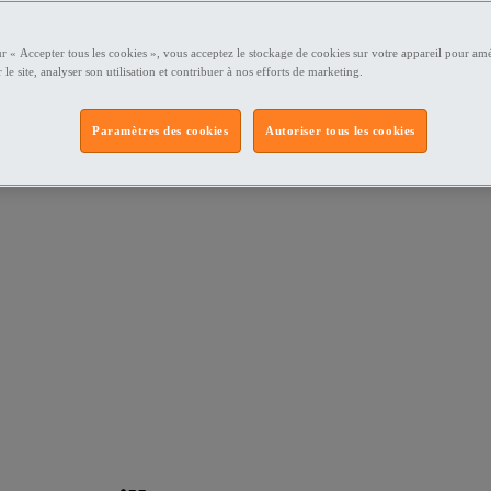
ur « Accepter tous les cookies », vous acceptez le stockage de cookies sur votre appareil pour amé
 le site, analyser son utilisation et contribuer à nos efforts de marketing.
Paramètres des cookies
Autoriser tous les cookies