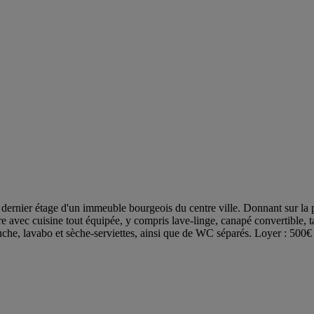
 dernier étage d'un immeuble bourgeois du centre ville. Donnant sur la 
ivre avec cuisine tout équipée, y compris lave-linge, canapé convertible, 
che, lavabo et sèche-serviettes, ainsi que de WC séparés. Loyer : 500€