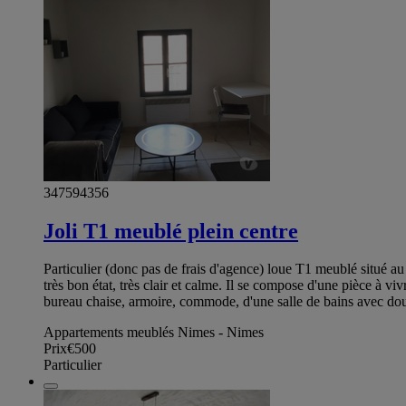
347594356
Joli T1 meublé plein centre
Particulier (donc pas de frais d'agence) loue T1 meublé situé au
très bon état, très clair et calme. Il se compose d'une pièce à v
bureau chaise, armoire, commode, d'une salle de bains avec dou
Appartements meublés Nimes - Nimes
Prix
€500
Particulier