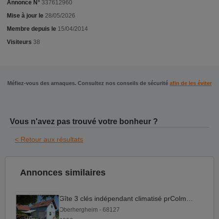
Annonce N°
337612960
Mise à jour le
28/05/2026
Membre depuis le
15/04/2014
Visiteurs
38
Méfiez-vous des arnaques. Consultez nos conseils de sécurité
afin de les éviter
Vous n'avez pas trouvé votre bonheur ?
< Retour aux résultats
Annonces similaires
Gîte 3 clés indépendant climatisé prColmar 360 à 450€
Oberhergheim - 68127