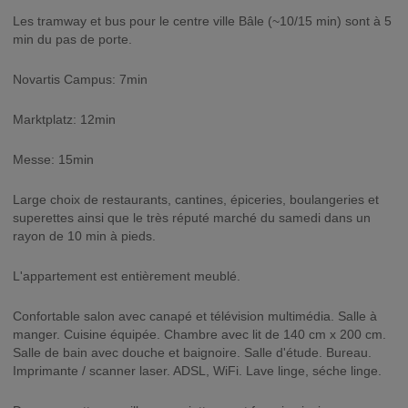
Les tramway et bus pour le centre ville Bâle (~10/15 min) sont à 5
min du pas de porte.
Novartis Campus: 7min
Marktplatz: 12min
Messe: 15min
Large choix de restaurants, cantines, épiceries, boulangeries et
superettes ainsi que le très réputé marché du samedi dans un
rayon de 10 min à pieds.
L'appartement est entièrement meublé.
Confortable salon avec canapé et télévision multimédia. Salle à
manger. Cuisine équipée. Chambre avec lit de 140 cm x 200 cm.
Salle de bain avec douche et baignoire. Salle d'étude. Bureau.
Imprimante / scanner laser. ADSL, WiFi. Lave linge, séche linge.