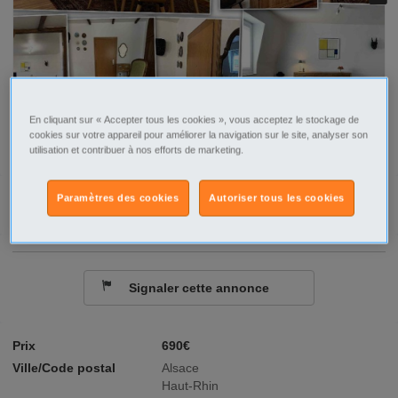
En cliquant sur « Accepter tous les cookies », vous acceptez le stockage de
cookies sur votre appareil pour améliorer la navigation sur le site, analyser son
utilisation et contribuer à nos efforts de marketing.
Paramètres des cookies
Autoriser tous les cookies
Contacter par email
Signaler cette annonce
Prix
690€
Ville/Code postal
Alsace
Haut-Rhin