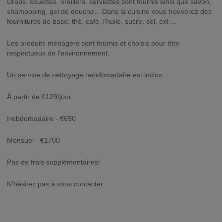
Draps, couettes, oreillers, serviettes sont fournis ainsi que savon,
shampooing, gel de douche... Dans la cuisine vous trouverez des
fournitures de base: thé, café, l'huile, sucre, sel, ext ...
Les produits ménagers sont fournis et choisis pour être
respectueux de l'environnement.
Un service de nettoyage hebdomadaire est inclus.
À partir de €129/jour.
Hebdomadaire - €690
Mensuel - €1700
Pas de frais supplémentaires!
N'hésitez pas à vous contacter.