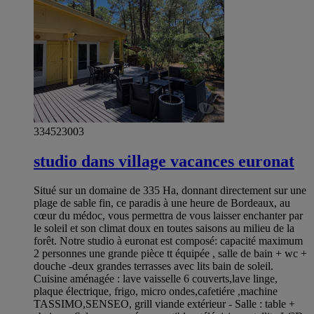
334523003
studio dans village vacances euronat
Situé sur un domaine de 335 Ha, donnant directement sur une
plage de sable fin, ce paradis à une heure de Bordeaux, au
cœur du médoc, vous permettra de vous laisser enchanter par
le soleil et son climat doux en toutes saisons au milieu de la
forêt. Notre studio à euronat est composé: capacité maximum
2 personnes une grande pièce tt équipée , salle de bain + wc +
douche -deux grandes terrasses avec lits bain de soleil.
Cuisine aménagée : lave vaisselle 6 couverts,lave linge,
plaque électrique, frigo, micro ondes,cafetiére ,machine
TASSIMO,SENSEO, grill viande extérieur - Salle : table +