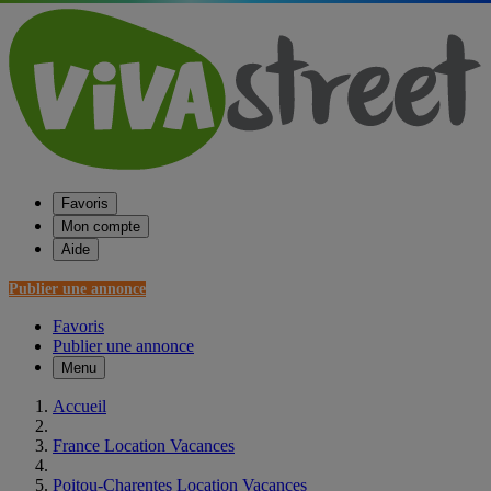
Favoris
Mon compte
Aide
Publier une annonce
Favoris
Publier une annonce
Menu
Accueil
France Location Vacances
Poitou-Charentes Location Vacances