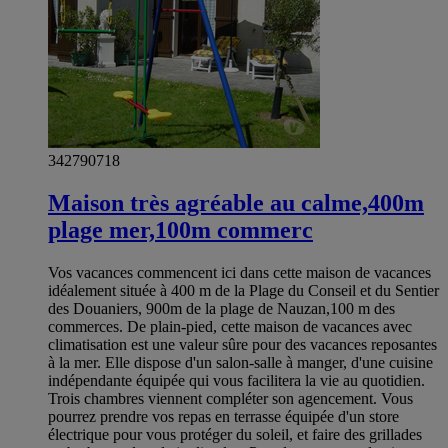
342790718
Maison très agréable au calme,400m
plage mer,100m commerc
Vos vacances commencent ici dans cette maison de vacances
idéalement située à 400 m de la Plage du Conseil et du Sentier
des Douaniers, 900m de la plage de Nauzan,100 m des
commerces. De plain-pied, cette maison de vacances avec
climatisation est une valeur sûre pour des vacances reposantes
à la mer. Elle dispose d'un salon-salle à manger, d'une cuisine
indépendante équipée qui vous facilitera la vie au quotidien.
Trois chambres viennent compléter son agencement. Vous
pourrez prendre vos repas en terrasse équipée d'un store
électrique pour vous protéger du soleil, et faire des grillades