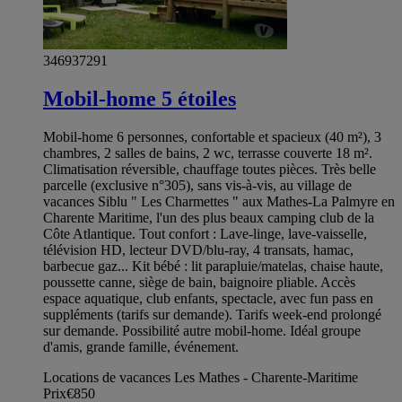
346937291
Mobil-home 5 étoiles
Mobil-home 6 personnes, confortable et spacieux (40 m²), 3
chambres, 2 salles de bains, 2 wc, terrasse couverte 18 m².
Climatisation réversible, chauffage toutes pièces. Très belle
parcelle (exclusive n°305), sans vis-à-vis, au village de
vacances Siblu " Les Charmettes " aux Mathes-La Palmyre en
Charente Maritime, l'un des plus beaux camping club de la
Côte Atlantique. Tout confort : Lave-linge, lave-vaisselle,
télévision HD, lecteur DVD/blu-ray, 4 transats, hamac,
barbecue gaz... Kit bébé : lit parapluie/matelas, chaise haute,
poussette canne, siège de bain, baignoire pliable. Accès
espace aquatique, club enfants, spectacle, avec fun pass en
suppléments (tarifs sur demande). Tarifs week-end prolongé
sur demande. Possibilité autre mobil-home. Idéal groupe
d'amis, grande famille, événement.
Locations de vacances Les Mathes - Charente-Maritime
Prix
€850