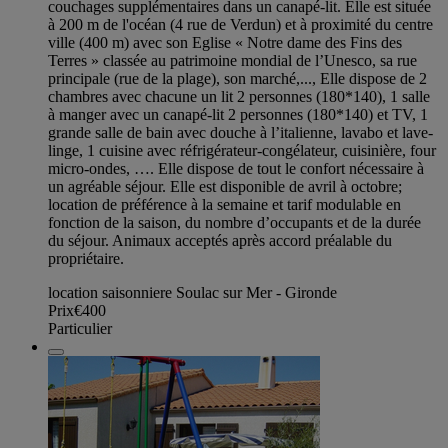
couchages supplémentaires dans un canapé-lit. Elle est située
à 200 m de l'océan (4 rue de Verdun) et à proximité du centre
ville (400 m) avec son Eglise « Notre dame des Fins des
Terres » classée au patrimoine mondial de l’Unesco, sa rue
principale (rue de la plage), son marché,..., Elle dispose de 2
chambres avec chacune un lit 2 personnes (180*140), 1 salle
à manger avec un canapé-lit 2 personnes (180*140) et TV, 1
grande salle de bain avec douche à l’italienne, lavabo et lave-
linge, 1 cuisine avec réfrigérateur-congélateur, cuisinière, four
micro-ondes, …. Elle dispose de tout le confort nécessaire à
un agréable séjour. Elle est disponible de avril à octobre;
location de préférence à la semaine et tarif modulable en
fonction de la saison, du nombre d’occupants et de la durée
du séjour. Animaux acceptés après accord préalable du
propriétaire.
location saisonniere Soulac sur Mer - Gironde
Prix
€400
Particulier