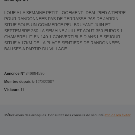
LOUE A LA SEMAINE PETIT LOGEMENT IDEAL PIED A TERRE
POUR RANDONNEES PAS DE TERRASSE PAS DE JARDIN
SITUE SOUS UN COMMERCE PEU BRUYANT JUIN ET
SEPTEMBRE 250 LA SEMAINE JUILLET AOUT 350 EUROS 1
CHAMBRE LIT EN 140 1 CONVERTIBLE D ANS LE SEJOUR
SITUE A 17KM DE LA PLAGE SENTIERS DE RANDONNEES
BALISES A PARTIR DU VILLAGE
Annonce N°
346884580
Membre depuis le
12/03/2007
Visiteurs
11
Méfiez-vous des arnaques. Consultez nos conseils de sécurité
afin de les éviter