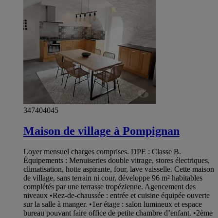
347404045
Maison de village à Pompignan
Loyer mensuel charges comprises. DPE : Classe B.
Équipements : Menuiseries double vitrage, stores électriques,
climatisation, hotte aspirante, four, lave vaisselle. Cette maison
de village, sans terrain ni cour, développe 96 m² habitables
complétés par une terrasse tropézienne. Agencement des
niveaux •Rez-de-chaussée : entrée et cuisine équipée ouverte
sur la salle à manger. •1er étage : salon lumineux et espace
bureau pouvant faire office de petite chambre d’enfant. •2ème