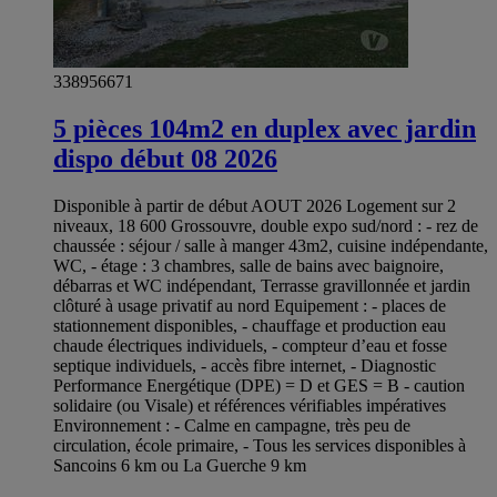
338956671
5 pièces 104m2 en duplex avec jardin
dispo début 08 2026
Disponible à partir de début AOUT 2026 Logement sur 2
niveaux, 18 600 Grossouvre, double expo sud/nord : - rez de
chaussée : séjour / salle à manger 43m2, cuisine indépendante,
WC, - étage : 3 chambres, salle de bains avec baignoire,
débarras et WC indépendant, Terrasse gravillonnée et jardin
clôturé à usage privatif au nord Equipement : - places de
stationnement disponibles, - chauffage et production eau
chaude électriques individuels, - compteur d’eau et fosse
septique individuels, - accès fibre internet, - Diagnostic
Performance Energétique (DPE) = D et GES = B - caution
solidaire (ou Visale) et références vérifiables impératives
Environnement : - Calme en campagne, très peu de
circulation, école primaire, - Tous les services disponibles à
Sancoins 6 km ou La Guerche 9 km