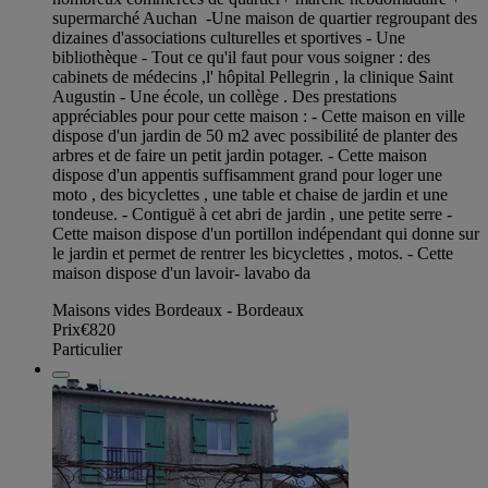
supermarché Auchan -Une maison de quartier regroupant des
dizaines d'associations culturelles et sportives - Une
bibliothèque - Tout ce qu'il faut pour vous soigner : des
cabinets de médecins ,l' hôpital Pellegrin , la clinique Saint
Augustin - Une école, un collège . Des prestations
appréciables pour pour cette maison : - Cette maison en ville
dispose d'un jardin de 50 m2 avec possibilité de planter des
arbres et de faire un petit jardin potager. - Cette maison
dispose d'un appentis suffisamment grand pour loger une
moto , des bicyclettes , une table et chaise de jardin et une
tondeuse. - Contiguë à cet abri de jardin , une petite serre -
Cette maison dispose d'un portillon indépendant qui donne sur
le jardin et permet de rentrer les bicyclettes , motos. - Cette
maison dispose d'un lavoir- lavabo da
Maisons vides Bordeaux - Bordeaux
Prix
€820
Particulier