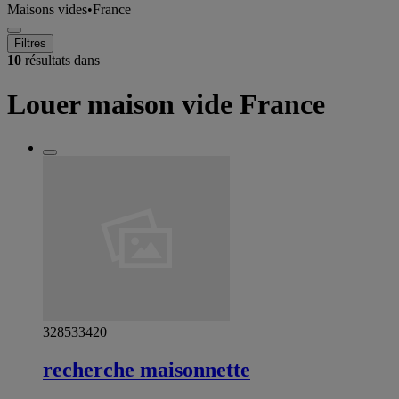
Maisons vides
•
France
Filtres
10
résultats dans
Louer maison vide France
328533420
recherche maisonnette