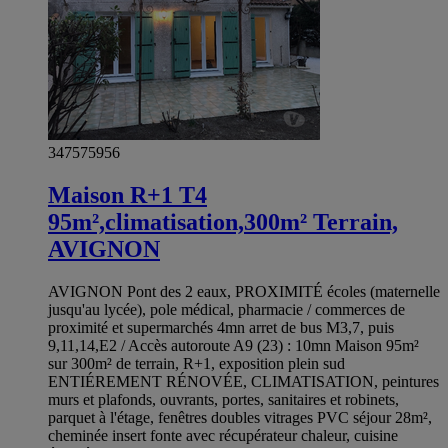
347575956
Maison R+1 T4
95m²,climatisation,300m² Terrain,
AVIGNON
AVIGNON Pont des 2 eaux, PROXIMITÉ écoles (maternelle
jusqu'au lycée), pole médical, pharmacie / commerces de
proximité et supermarchés 4mn arret de bus M3,7, puis
9,11,14,E2 / Accès autoroute A9 (23) : 10mn Maison 95m²
sur 300m² de terrain, R+1, exposition plein sud
ENTIÉREMENT RÉNOVÉE, CLIMATISATION, peintures
murs et plafonds, ouvrants, portes, sanitaires et robinets,
parquet à l'étage, fenêtres doubles vitrages PVC séjour 28m²,
cheminée insert fonte avec récupérateur chaleur, cuisine