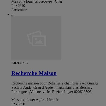
Maison a louer Grossouvre - Cher
Prix
€610
Particulier
346941482
Recherche Maison
Recherche maison pour Retraités 2 chambres avec Garage
Secteur Agde, Grau d Agde , marseillan, vias Bessan ,
Portiragnes ,Villeneuve les Beziers Loyer 820€/ 850€
Maisons a louer Agde - Hérault
Prix
€850