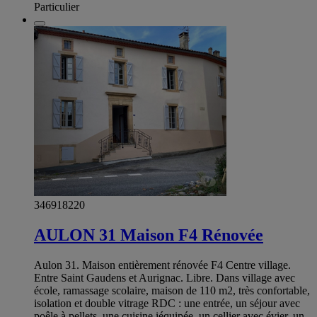
Particulier
346918220
AULON 31 Maison F4 Rénovée
Aulon 31. Maison entièrement rénovée F4 Centre village.
Entre Saint Gaudens et Aurignac. Libre. Dans village avec
école, ramassage scolaire, maison de 110 m2, très confortable,
isolation et double vitrage RDC : une entrée, un séjour avec
poêle à pellets, une cuisine iéquipée, un cellier avec évier, un