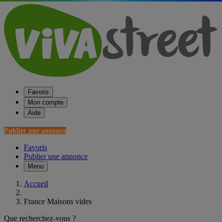
Favoris
Mon compte
Aide
Publier une annonce
Favoris
Publier une annonce
Menu
Accueil
France Maisons vides
Que recherchez-vous ?