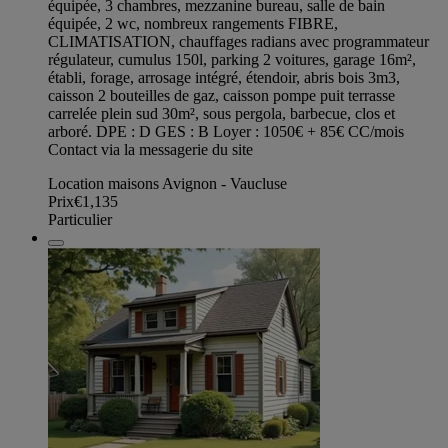
équipée, 3 chambres, mezzanine bureau, salle de bain
équipée, 2 wc, nombreux rangements FIBRE,
CLIMATISATION, chauffages radians avec programmateur
régulateur, cumulus 150l, parking 2 voitures, garage 16m²,
établi, forage, arrosage intégré, étendoir, abris bois 3m3,
caisson 2 bouteilles de gaz, caisson pompe puit terrasse
carrelée plein sud 30m², sous pergola, barbecue, clos et
arboré. DPE : D GES : B Loyer : 1050€ + 85€ CC/mois
Contact via la messagerie du site
Location maisons Avignon - Vaucluse
Prix
€1,135
Particulier