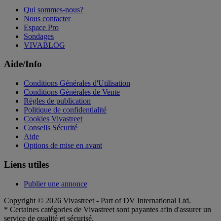
Qui sommes-nous?
Nous contacter
Espace Pro
Sondages
VIVABLOG
Aide/Info
Conditions Générales d'Utilisation
Conditions Générales de Vente
Règles de publication
Politique de confidentialité
Cookies Vivastreet
Conseils Sécurité
Aide
Options de mise en avant
Liens utiles
Publier une annonce
Copyright © 2026 Vivastreet - Part of DV International Ltd.
* Certaines catégories de Vivastreet sont payantes afin d'assurer un
service de qualité et sécurisé.