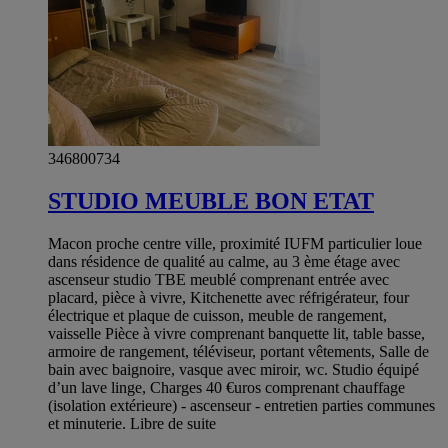
346800734
STUDIO MEUBLE BON ETAT
Macon proche centre ville, proximité IUFM particulier loue
dans résidence de qualité au calme, au 3 ème étage avec
ascenseur studio TBE meublé comprenant entrée avec
placard, pièce à vivre, Kitchenette avec réfrigérateur, four
électrique et plaque de cuisson, meuble de rangement,
vaisselle Pièce à vivre comprenant banquette lit, table basse,
armoire de rangement, téléviseur, portant vêtements, Salle de
bain avec baignoire, vasque avec miroir, wc. Studio équipé
d’un lave linge, Charges 40 €uros comprenant chauffage
(isolation extérieure) - ascenseur - entretien parties communes
et minuterie. Libre de suite