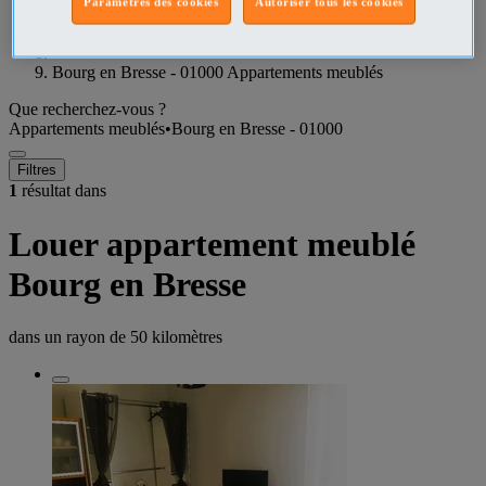
Paramètres des cookies
Autoriser tous les cookies
Ain Appartements meublés
Bourg en Bresse - 01000 Appartements meublés
Que recherchez-vous ?
Appartements meublés
•
Bourg en Bresse - 01000
Filtres
1
résultat dans
Louer appartement meublé
Bourg en Bresse
dans un rayon de
50 kilomètres