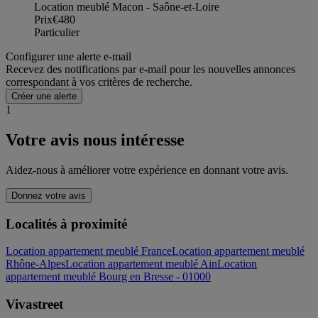
Location meublé Macon - Saône-et-Loire
Prix
€480
Particulier
Configurer une alerte e-mail
Recevez des notifications par e-mail pour les nouvelles annonces
correspondant à vos critères de recherche.
Créer une alerte
1
Votre avis nous intéresse
Aidez-nous à améliorer votre expérience en donnant votre avis.
Donnez votre avis
Localités à proximité
Location appartement meublé France
Location appartement meublé
Rhône-Alpes
Location appartement meublé Ain
Location
appartement meublé Bourg en Bresse - 01000
Vivastreet