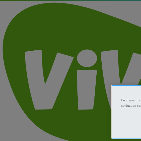
En cliquant s
navigation sur