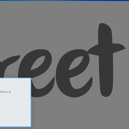
liorer la