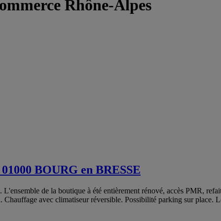
Commerce Rhône-Alpes
1000 BOURG en BRESSE
nsemble de la boutique à été entièrement rénové, accès PMR, refait à 
l. Chauffage avec climatiseur réversible. Possibilité parking sur place. 