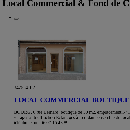
Local Commercial & Fond de 
347654102
LOCAL COMMERCIAL BOUTIQUE 0
BOURG, 6 rue Bernard, boutique de 30 m2, emplacement N°1. L'e
vitrages anti-effraction Eclairages à Led dan l'ensemble du loca
téléphone au : 06 07 15 43 89