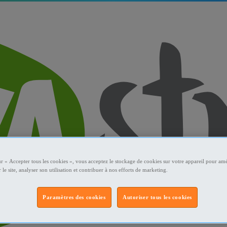
ur « Accepter tous les cookies », vous acceptez le stockage de cookies sur votre appareil pour amé
 le site, analyser son utilisation et contribuer à nos efforts de marketing.
Paramètres des cookies
Autoriser tous les cookies