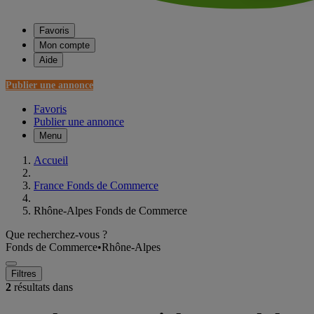
Favoris
Mon compte
Aide
Publier une annonce
Favoris
Publier une annonce
Menu
Accueil
France Fonds de Commerce
Rhône-Alpes Fonds de Commerce
Que recherchez-vous ?
Fonds de Commerce
•
Rhône-Alpes
Filtres
2
résultats dans