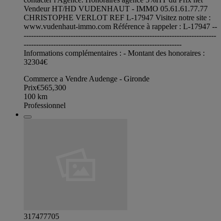
Vendeur HT/HD VUDENHAUT - IMMO 05.61.61.77.77
CHRISTOPHE VERLOT REF L-17947 Visitez notre site :
www.vudenhaut-immo.com Référence à rappeler : L-17947 --
------------------------------------------------------------------------------
----------------------------------------------------------------
Informations complémentaires : - Montant des honoraires :
32304€
Commerce a Vendre Audenge - Gironde
Prix
€565,300
100
km
Professionnel
317477705