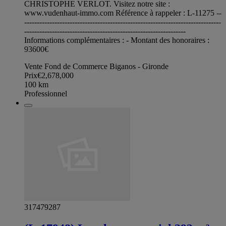
CHRISTOPHE VERLOT. Visitez notre site :
www.vudenhaut-immo.com Référence à rappeler : L-11275 --
------------------------------------------------------------------------------
----------------------------------------------------------------
Informations complémentaires : - Montant des honoraires :
93600€
Vente Fond de Commerce Biganos - Gironde
Prix
€2,678,000
100
km
Professionnel
317479287