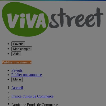
Favoris
Mon compte
Aide
Publier une annonce
Favoris
Publier une annonce
Menu
Accueil
France Fonds de Commerce
Aquitaine Fonds de Commerce