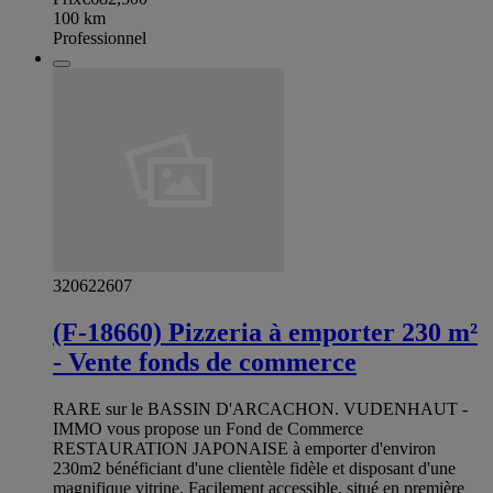
100
km
Professionnel
320622607
(F-18660) Pizzeria à emporter 230 m²
- Vente fonds de commerce
RARE sur le BASSIN D'ARCACHON. VUDENHAUT -
IMMO vous propose un Fond de Commerce
RESTAURATION JAPONAISE à emporter d'environ
230m2 bénéficiant d'une clientèle fidèle et disposant d'une
magnifique vitrine. Facilement accessible, situé en première