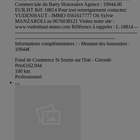
Commerciale du Barry Honoraires Agence : 10944.00
EUR.HT Réf: 18814 Pour tout renseignement contactez:
VUDENHAUT - IMMO 0561617777 Où Sylvie
MANZAROLI au 0676038121 Visitez notre site :
www.vudenhaut-immo.com Référence à rappeler : L-18814 --
------------------------------------------------------------------------------
----------------------------------------------------------------
Informations complémentaires : - Montant des honoraires :
10944€
Fond de Commerce St Seurin sur l'Isle - Gironde
Prix
€162,944
100
km
Professionnel