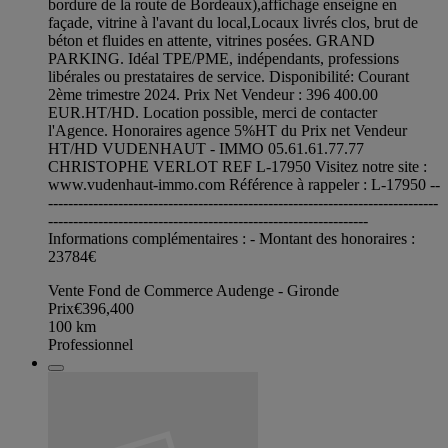
bordure de la route de Bordeaux),affichage enseigne en
façade, vitrine à l'avant du local,Locaux livrés clos, brut de
béton et fluides en attente, vitrines posées. GRAND
PARKING. Idéal TPE/PME, indépendants, professions
libérales ou prestataires de service. Disponibilité: Courant
2ème trimestre 2024. Prix Net Vendeur : 396 400.00
EUR.HT/HD. Location possible, merci de contacter
l'Agence. Honoraires agence 5%HT du Prix net Vendeur
HT/HD VUDENHAUT - IMMO 05.61.61.77.77
CHRISTOPHE VERLOT REF L-17950 Visitez notre site :
www.vudenhaut-immo.com Référence à rappeler : L-17950 --
------------------------------------------------------------------------------
----------------------------------------------------------------
Informations complémentaires : - Montant des honoraires :
23784€
Vente Fond de Commerce Audenge - Gironde
Prix
€396,400
100
km
Professionnel