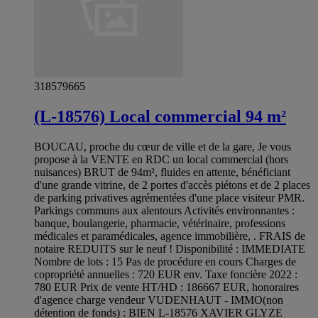
318579665
(L-18576) Local commercial 94 m²
BOUCAU, proche du cœur de ville et de la gare, Je vous
propose à la VENTE en RDC un local commercial (hors
nuisances) BRUT de 94m², fluides en attente, bénéficiant
d'une grande vitrine, de 2 portes d'accès piétons et de 2 places
de parking privatives agrémentées d'une place visiteur PMR.
Parkings communs aux alentours Activités environnantes :
banque, boulangerie, pharmacie, vétérinaire, professions
médicales et paramédicales, agence immobilière, . FRAIS de
notaire REDUITS sur le neuf ! Disponibilité : IMMEDIATE
Nombre de lots : 15 Pas de procédure en cours Charges de
copropriété annuelles : 720 EUR env. Taxe foncière 2022 :
780 EUR Prix de vente HT/HD : 186667 EUR, honoraires
d'agence charge vendeur VUDENHAUT - IMMO(non
détention de fonds) : BIEN L-18576 XAVIER GLYZE