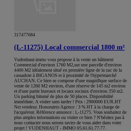
317477684
(L-11275) Local commercial 1800 m²
Vudenhaut-immo vous propose à la vente un bâtiment
Commercial d'environ 1760 M2,sur une parcelle d'environ
4400 M2 idéalement situé en première ligne de la zac de la
cassadote à BIGANOS et à proximité de l'hypermarché
AUCHAN. Ce bien se compose d'une magnifique surface de
vente de 1260 M2 environ, d'une réserve de 145 m2 environ
et d'une partie bureaux et locaux sociaux d'environ 350 m2.
Un parking bitumé de plus de 50 places. Disponibilité
immédiate. A visiter sans tarder ! Prix : 2900000 EUR.HT
Net vendeur. Honoraires Agence : 3 % HT à la charge de
l'acquéreur. Référence annonce : L-11275. Vous souhaitez de
plus amples informations ou visiter ce bien ? N'hésitez pas à
nous contacter nous serons ravies de vous aider dans votre
projet ! VUDENHAUT - IMMO 05.61.61.77.77.