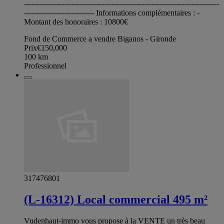
------------------------------------------------------------------------------
---------------------------- Informations complémentaires : -
Montant des honoraires : 10800€
Fond de Commerce a vendre Biganos - Gironde
Prix
€150,000
100
km
Professionnel
317476801
(L-16312) Local commercial 495 m²
Vudenhaut-immo vous propose à la VENTE un très beau