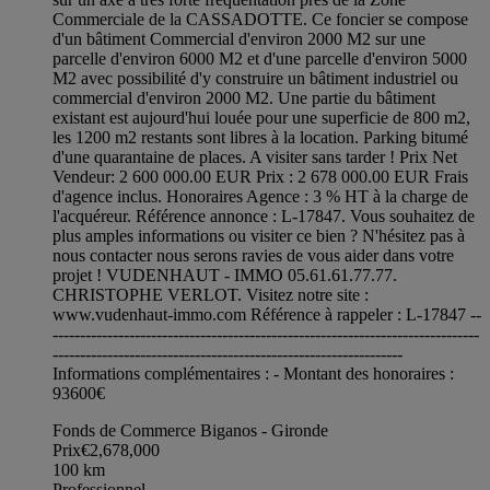
Commerciale de la CASSADOTTE. Ce foncier se compose
d'un bâtiment Commercial d'environ 2000 M2 sur une
parcelle d'environ 6000 M2 et d'une parcelle d'environ 5000
M2 avec possibilité d'y construire un bâtiment industriel ou
commercial d'environ 2000 M2. Une partie du bâtiment
existant est aujourd'hui louée pour une superficie de 800 m2,
les 1200 m2 restants sont libres à la location. Parking bitumé
d'une quarantaine de places. A visiter sans tarder ! Prix Net
Vendeur: 2 600 000.00 EUR Prix : 2 678 000.00 EUR Frais
d'agence inclus. Honoraires Agence : 3 % HT à la charge de
l'acquéreur. Référence annonce : L-17847. Vous souhaitez de
plus amples informations ou visiter ce bien ? N'hésitez pas à
nous contacter nous serons ravies de vous aider dans votre
projet ! VUDENHAUT - IMMO 05.61.61.77.77.
CHRISTOPHE VERLOT. Visitez notre site :
www.vudenhaut-immo.com Référence à rappeler : L-17847 --
------------------------------------------------------------------------------
----------------------------------------------------------------
Informations complémentaires : - Montant des honoraires :
93600€
Fonds de Commerce Biganos - Gironde
Prix
€2,678,000
100
km
Professionnel