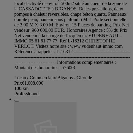
local d'activité d'environ 500m2 situé au coeur de la zone de
la CASSADOTTE à BIGANOS. Belles prestations, deux
pompes à chaleur réversibles, chape béton quartz, Panneaux
double peau, hauteur sous plafond 5 M. 1 Porte sectionnelle
de 3.00 M X 3.00 M. Environ 15 Places de parking. Prix Net
vendeur: 960 000.00 EUR. Honoraires Agence : 5% du Prix
Net vendeur à la charge de l'acquéreur. VUDENHAUT -
IMMO 05.61.61.77.77. Ref L-16312 CHRISTOPHE
VERLOT. Visitez notre site : www.vudenhaut-immo.com
Référence à rappeler : L-16312 --------------------------------------
------------------------------------------------------------------------------
---------------------------- Informations complémentaires : -
Montant des honoraires : 57600€
Locaux Commerciaux Biganos - Gironde
Prix
€1,008,000
100
km
Professionnel