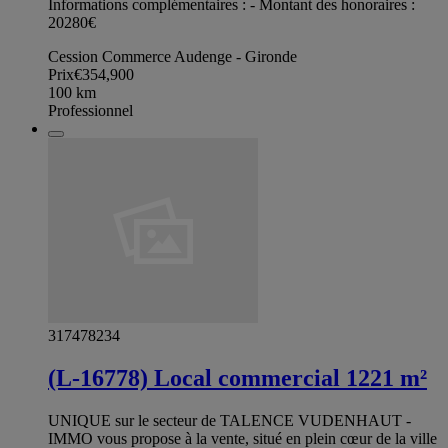
Informations complémentaires : - Montant des honoraires :
20280€
Cession Commerce Audenge - Gironde
Prix
€354,900
100
km
Professionnel
317478234
(L-16778) Local commercial 1221 m²
UNIQUE sur le secteur de TALENCE VUDENHAUT -
IMMO vous propose à la vente, situé en plein cœur de la ville