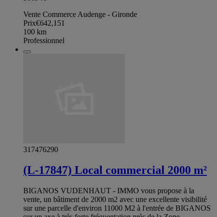
Vente Commerce Audenge - Gironde
Prix
€642,151
100
km
Professionnel
317476290
(L-17847) Local commercial 2000 m²
BIGANOS VUDENHAUT - IMMO vous propose à la
vente, un bâtiment de 2000 m2 avec une excellente visibilité
sur une parcelle d'environ 11000 M2 à l'entrée de BIGANOS
sur un axe à très forte fréquentation près de la Zone