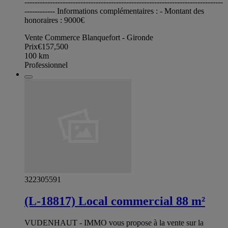
------------------------------------------------------------------------------
------------ Informations complémentaires : - Montant des
honoraires : 9000€
Vente Commerce Blanquefort - Gironde
Prix
€157,500
100
km
Professionnel
322305591
(L-18817) Local commercial 88 m²
VUDENHAUT - IMMO vous propose à la vente sur la