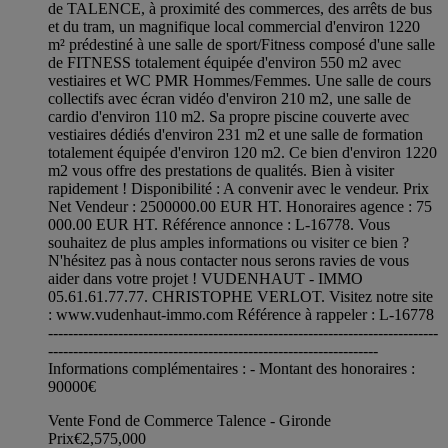
de TALENCE, à proximité des commerces, des arrêts de bus
et du tram, un magnifique local commercial d'environ 1220
m² prédestiné à une salle de sport/Fitness composé d'une salle
de FITNESS totalement équipée d'environ 550 m2 avec
vestiaires et WC PMR Hommes/Femmes. Une salle de cours
collectifs avec écran vidéo d'environ 210 m2, une salle de
cardio d'environ 110 m2. Sa propre piscine couverte avec
vestiaires dédiés d'environ 231 m2 et une salle de formation
totalement équipée d'environ 120 m2. Ce bien d'environ 1220
m2 vous offre des prestations de qualités. Bien à visiter
rapidement ! Disponibilité : A convenir avec le vendeur. Prix
Net Vendeur : 2500000.00 EUR HT. Honoraires agence : 75
000.00 EUR HT. Référence annonce : L-16778. Vous
souhaitez de plus amples informations ou visiter ce bien ?
N'hésitez pas à nous contacter nous serons ravies de vous
aider dans votre projet ! VUDENHAUT - IMMO
05.61.61.77.77. CHRISTOPHE VERLOT. Visitez notre site
: www.vudenhaut-immo.com Référence à rappeler : L-16778
------------------------------------------------------------------------------
------------------------------------------------------------------
Informations complémentaires : - Montant des honoraires :
90000€
Vente Fond de Commerce Talence - Gironde
Prix
€2,575,000