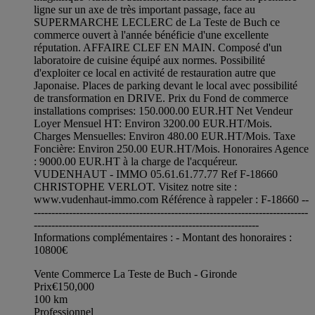
ligne sur un axe de très important passage, face au
SUPERMARCHE LECLERC de La Teste de Buch ce
commerce ouvert à l'année bénéficie d'une excellente
réputation. AFFAIRE CLEF EN MAIN. Composé d'un
laboratoire de cuisine équipé aux normes. Possibilité
d'exploiter ce local en activité de restauration autre que
Japonaise. Places de parking devant le local avec possibilité
de transformation en DRIVE. Prix du Fond de commerce
installations comprises: 150.000.00 EUR.HT Net Vendeur
Loyer Mensuel HT: Environ 3200.00 EUR.HT/Mois.
Charges Mensuelles: Environ 480.00 EUR.HT/Mois. Taxe
Foncière: Environ 250.00 EUR.HT/Mois. Honoraires Agence
: 9000.00 EUR.HT à la charge de l'acquéreur.
VUDENHAUT - IMMO 05.61.61.77.77 Ref F-18660
CHRISTOPHE VERLOT. Visitez notre site :
www.vudenhaut-immo.com Référence à rappeler : F-18660 --
------------------------------------------------------------------------------
----------------------------------------------------------------
Informations complémentaires : - Montant des honoraires :
10800€
Vente Commerce La Teste de Buch - Gironde
Prix
€150,000
100
km
Professionnel