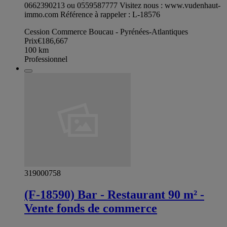
0662390213 ou 0559587777 Visitez nous : www.vudenhaut-
immo.com Référence à rappeler : L-18576
Cession Commerce Boucau - Pyrénées-Atlantiques
Prix
€186,667
100
km
Professionnel
319000758
(F-18590) Bar - Restaurant 90 m² -
Vente fonds de commerce