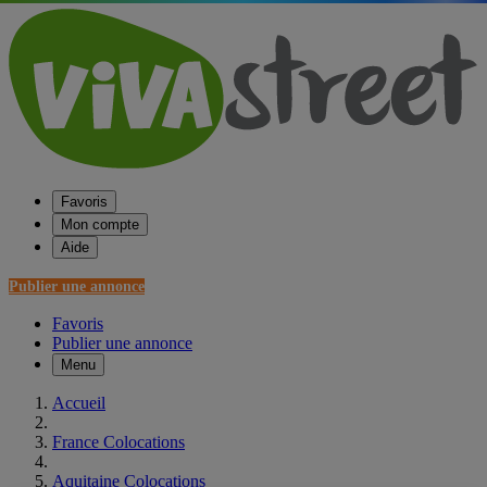
Favoris
Mon compte
Aide
Publier une annonce
Favoris
Publier une annonce
Menu
Accueil
France Colocations
Aquitaine Colocations