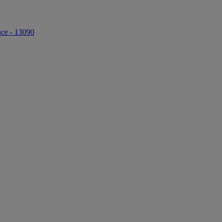
nce - 13090