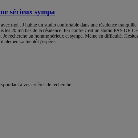
mme sérieux sympa
vec moi . J habite un studio confortable dans une résidence tranquille ave
 tous les 20 mn bas de la résidence. Par contre c est un studio PA
recherche un homme sérieux et sympa. Même en difficulté. Hésitez p
ialement..a bientôt j'espère.
espondant à vos critères de recherche.