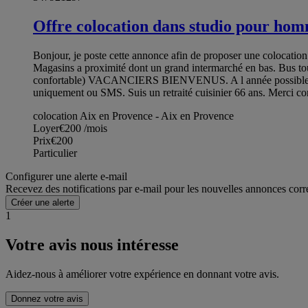
Offre colocation dans studio pour ho
Bonjour, je poste cette annonce afin de proposer une colocation a
Magasins a proximité dont un grand intermarché en bas. Bus
confortable) VACANCIERS BIENVENUS. A l année possible. Je 
uniquement ou SMS. Suis un retraité cuisinier 66 ans. Merci cord
colocation Aix en Provence - Aix en Provence
Loyer
€200
/mois
Prix
€200
Particulier
Configurer une alerte e-mail
Recevez des notifications par e-mail pour les nouvelles annonces corr
Créer une alerte
1
Votre avis nous intéresse
Aidez-nous à améliorer votre expérience en donnant votre avis.
Donnez votre avis