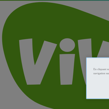
En cliquant s
navigation sur