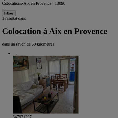
Colocations
•
Aix en Provence - 13090
Filtres
1
résultat dans
Colocation à Aix en Provence
dans un rayon de
50 kilomètres
347921297