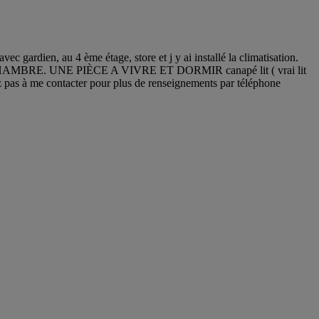
c gardien, au 4 ème étage, store et j y ai installé la climatisation.
S DE CHAMBRE. UNE PIÈCE A VIVRE ET DORMIR canapé lit ( vrai lit
as à me contacter pour plus de renseignements par téléphone