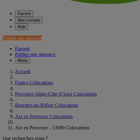
Favoris
Mon compte
Aide
Publier une annonce
Favoris
Publier une annonce
Menu
Accueil
France Colocations
Provence-Alpes-Côte d'Azur Colocations
Bouches-du-Rhône Colocations
Aix en Provence Colocations
Aix en Provence - 13090 Colocations
Que recherchez-vous ?