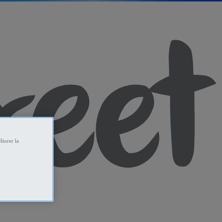
liorer la