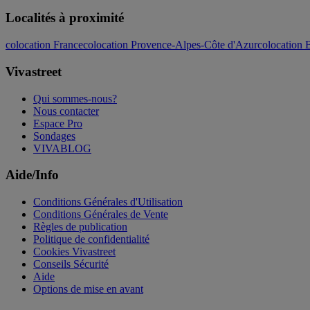
Localités à proximité
colocation France
colocation Provence-Alpes-Côte d'Azur
colocation
Vivastreet
Qui sommes-nous?
Nous contacter
Espace Pro
Sondages
VIVABLOG
Aide/Info
Conditions Générales d'Utilisation
Conditions Générales de Vente
Règles de publication
Politique de confidentialité
Cookies Vivastreet
Conseils Sécurité
Aide
Options de mise en avant