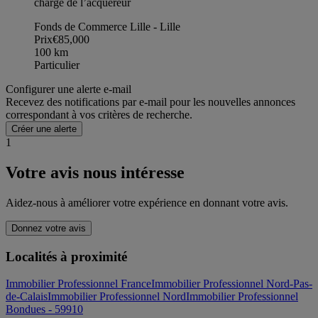
charge de l’acquéreur
Fonds de Commerce Lille - Lille
Prix
€85,000
100
km
Particulier
Configurer une alerte e-mail
Recevez des notifications par e-mail pour les nouvelles annonces
correspondant à vos critères de recherche.
Créer une alerte
1
Votre avis nous intéresse
Aidez-nous à améliorer votre expérience en donnant votre avis.
Donnez votre avis
Localités à proximité
Immobilier Professionnel France
Immobilier Professionnel Nord-Pas-
de-Calais
Immobilier Professionnel Nord
Immobilier Professionnel
Bondues - 59910