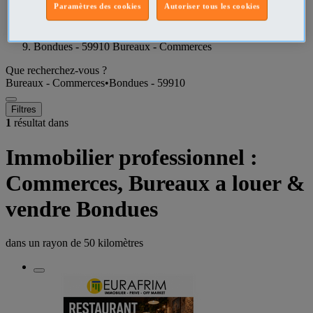
Paramètres des cookies
Autoriser tous les cookies
Nord Bureaux - Commerces
Bondues - 59910 Bureaux - Commerces
Que recherchez-vous ?
Bureaux - Commerces
•
Bondues - 59910
Filtres
1
résultat dans
Immobilier professionnel :
Commerces, Bureaux a louer &
vendre Bondues
dans un rayon de
50 kilomètres