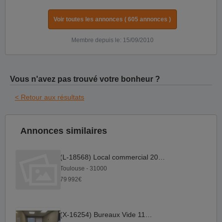
Voir toutes les annonces ( 605 annonces )
Membre depuis le: 15/09/2010
Vous n'avez pas trouvé votre bonheur ?
< Retour aux résultats
Annonces similaires
(L-18568) Local commercial 208 m²
Toulouse - 31000
79 992€
(X-16254) Bureaux Vide 110 m²