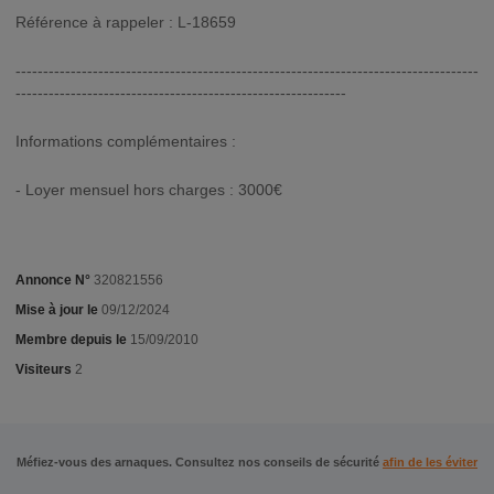
Référence à rappeler : L-18659
------------------------------------------------------------------------------------
------------------------------------------------------------
Informations complémentaires :
- Loyer mensuel hors charges : 3000€
Annonce N°
320821556
Mise à jour le
09/12/2024
Membre depuis le
15/09/2010
Visiteurs
2
Méfiez-vous des arnaques. Consultez nos conseils de sécurité
afin de les éviter