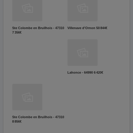
Ste Colombe en Bruilhois - 47310
Villenave d'Ornon
50 844€
7 356€
Lahonce - 64990
6 420€
Ste Colombe en Bruilhois - 47310
8 856€