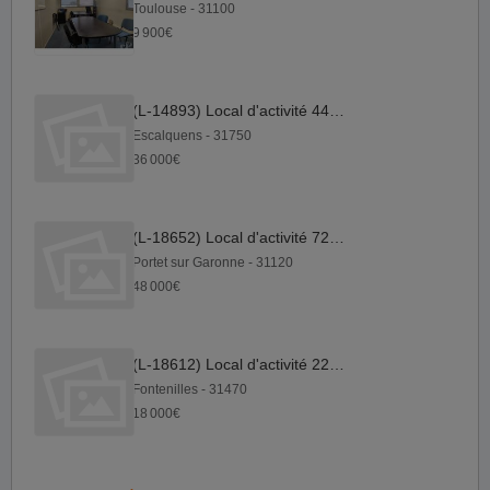
Toulouse - 31100
9 900€
(L-14893) Local d'activité 440 m²
Escalquens - 31750
36 000€
(L-18652) Local d'activité 720 m²
Portet sur Garonne - 31120
48 000€
(L-18612) Local d'activité 220 m²
Fontenilles - 31470
18 000€