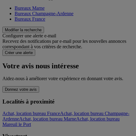
Bureaux Marne
Bureaux Champagne-Ardenne
Bureaux France
Modifier la recherche
Configurer une alerte e-mail
Recevez des notifications par e-mail pour les nouvelles annonces
correspondant à vos critères de recherche.
Créer une alerte
Votre avis nous intéresse
Aidez-nous à améliorer votre expérience en donnant votre avis.
Donnez votre avis
Localités à proximité
Achat, location bureau France
Achat, location bureau Champagne-
Ardenne
Achat, location bureau Marne
Achat, location bureau
Mareuil le Port