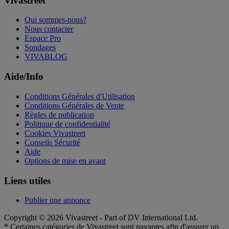
Vivastreet
Qui sommes-nous?
Nous contacter
Espace Pro
Sondages
VIVABLOG
Aide/Info
Conditions Générales d'Utilisation
Conditions Générales de Vente
Règles de publication
Politique de confidentialité
Cookies Vivastreet
Conseils Sécurité
Aide
Options de mise en avant
Liens utiles
Publier une annonce
Copyright © 2026 Vivastreet - Part of DV International Ltd.
* Certaines catégories de Vivastreet sont payantes afin d'assurer un