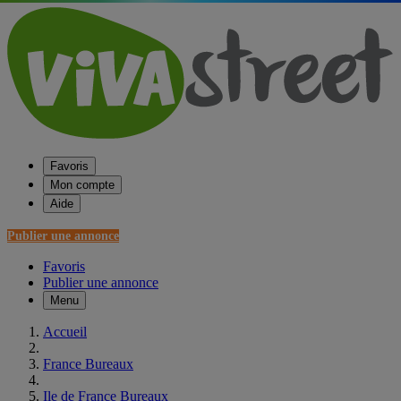
Favoris
Mon compte
Aide
Publier une annonce
Favoris
Publier une annonce
Menu
Accueil
France Bureaux
Ile de France Bureaux