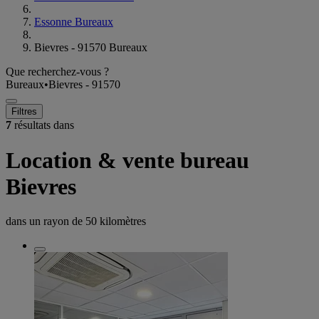
Essonne Bureaux
Bievres - 91570 Bureaux
Que recherchez-vous ?
Bureaux
•
Bievres - 91570
Filtres
7
résultats dans
Location & vente bureau
Bievres
dans un rayon de
50 kilomètres