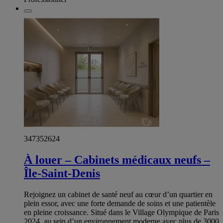
347352624
À louer – Cabinets médicaux neufs –
Île-Saint-Denis
Rejoignez un cabinet de santé neuf au cœur d’un quartier en
plein essor, avec une forte demande de soins et une patientèle
en pleine croissance. Situé dans le Village Olympique de Paris
2024, au sein d’un environnement moderne avec plus de 3000