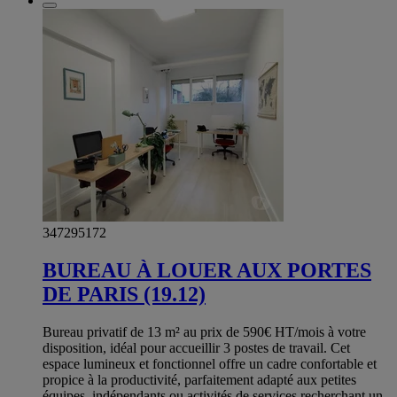
347295172
BUREAU À LOUER AUX PORTES
DE PARIS (19.12)
Bureau privatif de 13 m² au prix de 590€ HT/mois à votre
disposition, idéal pour accueillir 3 postes de travail. Cet
espace lumineux et fonctionnel offre un cadre confortable et
propice à la productivité, parfaitement adapté aux petites
équipes, indépendants ou activités de services recherchant un