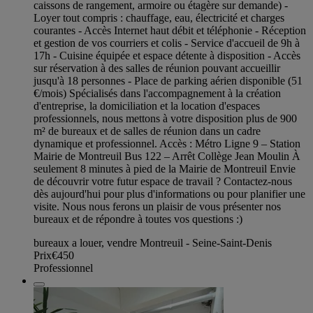
caissons de rangement, armoire ou étagère sur demande) -
Loyer tout compris : chauffage, eau, électricité et charges
courantes - Accès Internet haut débit et téléphonie - Réception
et gestion de vos courriers et colis - Service d'accueil de 9h à
17h - Cuisine équipée et espace détente à disposition - Accès
sur réservation à des salles de réunion pouvant accueillir
jusqu'à 18 personnes - Place de parking aérien disponible (51
€/mois) Spécialisés dans l'accompagnement à la création
d'entreprise, la domiciliation et la location d'espaces
professionnels, nous mettons à votre disposition plus de 900
m² de bureaux et de salles de réunion dans un cadre
dynamique et professionnel. Accès : Métro Ligne 9 – Station
Mairie de Montreuil Bus 122 – Arrêt Collège Jean Moulin À
seulement 8 minutes à pied de la Mairie de Montreuil Envie
de découvrir votre futur espace de travail ? Contactez-nous
dès aujourd'hui pour plus d'informations ou pour planifier une
visite. Nous nous ferons un plaisir de vous présenter nos
bureaux et de répondre à toutes vos questions :)
bureaux a louer, vendre Montreuil - Seine-Saint-Denis
Prix
€450
Professionnel