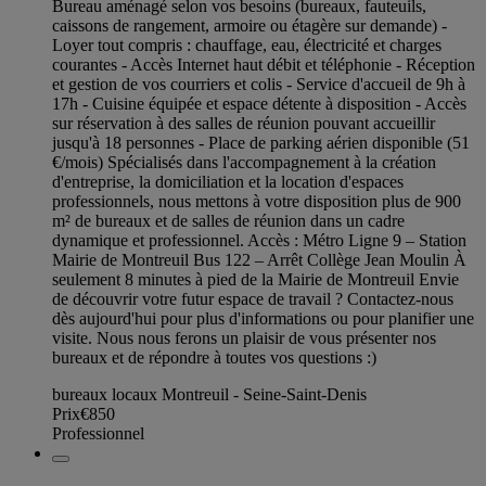
Bureau aménagé selon vos besoins (bureaux, fauteuils,
caissons de rangement, armoire ou étagère sur demande) -
Loyer tout compris : chauffage, eau, électricité et charges
courantes - Accès Internet haut débit et téléphonie - Réception
et gestion de vos courriers et colis - Service d'accueil de 9h à
17h - Cuisine équipée et espace détente à disposition - Accès
sur réservation à des salles de réunion pouvant accueillir
jusqu'à 18 personnes - Place de parking aérien disponible (51
€/mois) Spécialisés dans l'accompagnement à la création
d'entreprise, la domiciliation et la location d'espaces
professionnels, nous mettons à votre disposition plus de 900
m² de bureaux et de salles de réunion dans un cadre
dynamique et professionnel. Accès : Métro Ligne 9 – Station
Mairie de Montreuil Bus 122 – Arrêt Collège Jean Moulin À
seulement 8 minutes à pied de la Mairie de Montreuil Envie
de découvrir votre futur espace de travail ? Contactez-nous
dès aujourd'hui pour plus d'informations ou pour planifier une
visite. Nous nous ferons un plaisir de vous présenter nos
bureaux et de répondre à toutes vos questions :)
bureaux locaux Montreuil - Seine-Saint-Denis
Prix
€850
Professionnel