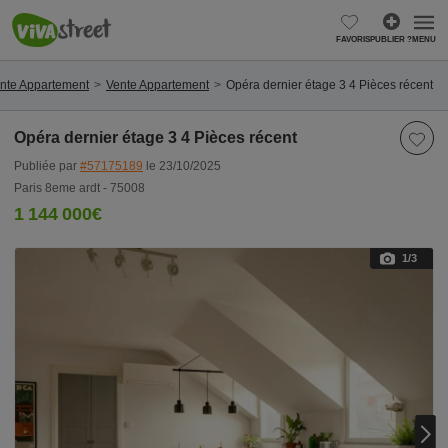
FAVORIS
PUBLIER ?
MENU
ente Appartement
Vente Appartement
Opéra dernier étage 3 4 Pièces récent
Opéra dernier étage 3 4 Pièces récent
Publiée par
#57175189
le 23/10/2025
Paris 8eme ardt - 75008
1 144 000€
1
/3