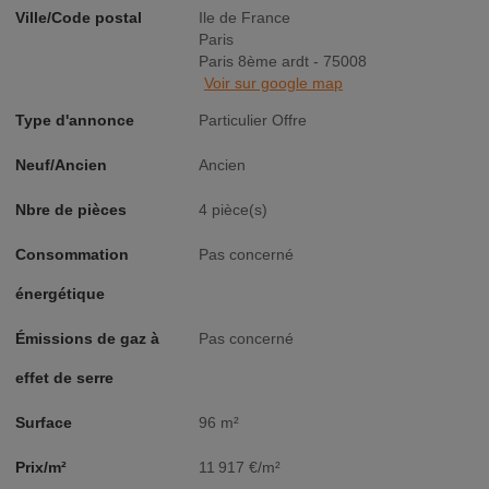
Ville/Code postal
Ile de France
Paris
Paris 8ème ardt - 75008
Voir sur google map
Type d'annonce
Particulier Offre
Neuf/Ancien
Ancien
Nbre de pièces
4 pièce(s)
Consommation
Pas concerné
énergétique
Émissions de gaz à
Pas concerné
effet de serre
Surface
96 m²
Prix/m²
11 917 €/m²