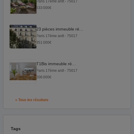
Paris 17ème ardt - 75017
633 000€
23 pièces immeuble récent
Paris 17ème ardt - 75017
351 000€
T1Bis immeuble récent
Paris 17ème ardt - 75017
206 000€
« Tous les résultats
Tags