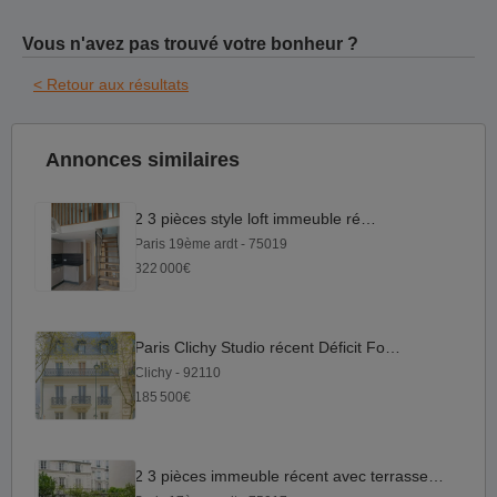
Vous n'avez pas trouvé votre bonheur ?
< Retour aux résultats
Annonces similaires
2 3 pièces style loft immeuble récent
Paris 19ème ardt - 75019
322 000€
Paris Clichy Studio récent Déficit Foncier
Clichy - 92110
185 500€
2 3 pièces immeuble récent avec terrasse au calme