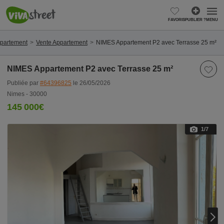
FAVORIS
PUBLIER ?
MENU
ppartement
Vente Appartement
NIMES Appartement P2 avec Terrasse 25 m²
NIMES Appartement P2 avec Terrasse 25 m²
Publiée par
#64396825
le 26/05/2026
Nimes - 30000
145 000€
1
/7