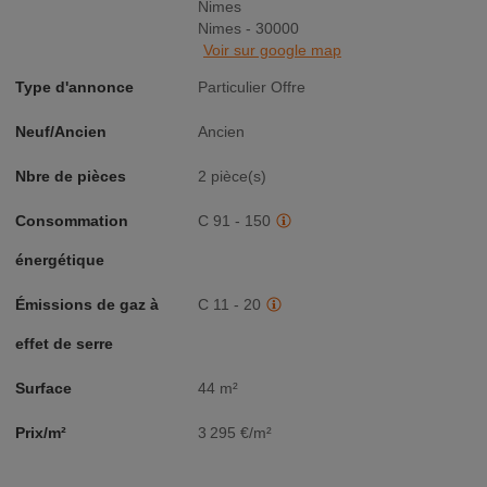
Nimes
Nimes - 30000
Voir sur google map
Type d'annonce
Particulier Offre
Neuf/Ancien
Ancien
Nbre de pièces
2 pièce(s)
Consommation
C 91 - 150
énergétique
Émissions de gaz à
C 11 - 20
effet de serre
Surface
44 m²
Prix/m²
3 295 €/m²