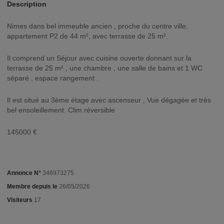
Description
Nimes dans bel immeuble ancien , proche du centre ville,
appartement P2 de 44 m², avec terrasse de 25 m².
Il comprend un Séjour avec cuisine ouverte donnant sur la
terrasse de 25 m² , une chambre , une salle de bains et 1 WC
séparé , espace rangement .
Il est situé au 3ème étage avec ascenseur , Vue dégagée et très
bel ensoleillement. Clim réversible
145000 €
Annonce N°
346973275
Membre depuis le
26/05/2026
Visiteurs
17