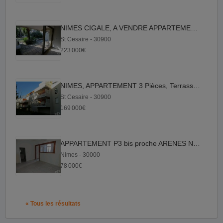
NIMES CIGALE, A VENDRE APPARTEMENT 3 pièces, PISCINE, Tennis,...
St Cesaire - 30900
223 000€
NIMES, APPARTEMENT 3 Pièces, Terrasse et Parking
St Cesaire - 30900
169 000€
APPARTEMENT P3 bis proche ARENES NIMES (pour investisseur)
Nimes - 30000
78 000€
« Tous les résultats