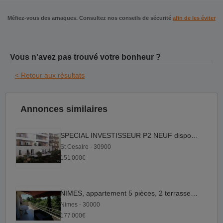
Méfiez-vous des arnaques. Consultez nos conseils de sécurité
afin de les éviter
Vous n'avez pas trouvé votre bonheur ?
< Retour aux résultats
Annonces similaires
SPECIAL INVESTISSEUR P2 NEUF disponible
St Cesaire - 30900
151 000€
NIMES, appartement 5 pièces, 2 terrasses, garage
Nimes - 30000
177 000€