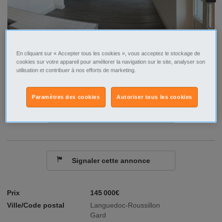
En cliquant sur « Accepter tous les cookies », vous acceptez le stockage de
cookies sur votre appareil pour améliorer la navigation sur le site, analyser son
utilisation et contribuer à nos efforts de marketing.
Paramètres des cookies
Autoriser tous les cookies
Contacter par email
Signaler cette annonce
Prix
145 000€
Ville/Code postal
Languedoc-Roussillon
Gard