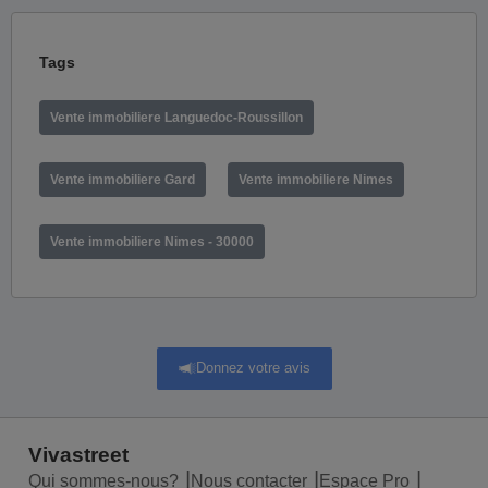
Tags
Vente immobiliere Languedoc-Roussillon
Vente immobiliere Gard
Vente immobiliere Nimes
Vente immobiliere Nimes - 30000
Donnez votre avis
Vivastreet
Qui sommes-nous?
Nous contacter
Espace Pro