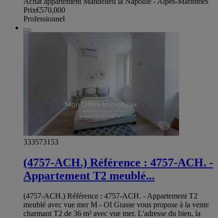
Achat appartement Mandelieu la Napoule - Alpes-Maritimes
Prix
€570,000
Professionnel
333573153
(4757-ACH.) Référence : 4757-ACH. -
Appartement T2 meublé...
(4757-ACH.) Référence : 4757-ACH. - Appartement T2
meublé avec vue mer M - OI Grasse vous propose à la vente
charmant T2 de 36 m² avec vue mer. L'adresse du bien, la