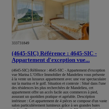
333731849
(4645-SIC) Référence : 4645-SIC -
Appartement d'exception vue...
(4645-SIC) Référence : 4645-SIC - Appartement d'exception
vue Marina L’Office Immobilier de Mandelieu vous présente
à la vente un luxueux appartement avec une vue spectaculaire
sur la marina et le golf. Situation et contexte : Situé dans l'une
des résidences les plus recherchées de Mandelieu, cet
appartement offre un accès facile aux commerces à pied,
assurant un quotidien pratique et agréable. Description
intérieure : Cet appartement de 4 pièces se compose d'un vaste
salon particulièrement lumineux grâce à ses grandes baies