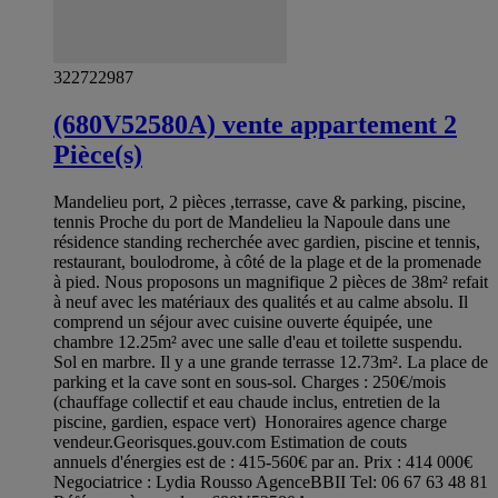
322722987
(680V52580A) vente appartement 2
Pièce(s)
Mandelieu port, 2 pièces ,terrasse, cave & parking, piscine,
tennis Proche du port de Mandelieu la Napoule dans une
résidence standing recherchée avec gardien, piscine et tennis,
restaurant, boulodrome, à côté de la plage et de la promenade
à pied. Nous proposons un magnifique 2 pièces de 38m² refait
à neuf avec les matériaux des qualités et au calme absolu. Il
comprend un séjour avec cuisine ouverte équipée, une
chambre 12.25m² avec une salle d'eau et toilette suspendu.
Sol en marbre. Il y a une grande terrasse 12.73m². La place de
parking et la cave sont en sous-sol. Charges : 250€/mois
(chauffage collectif et eau chaude inclus, entretien de la
piscine, gardien, espace vert) Honoraires agence charge
vendeur.Georisques.gouv.com Estimation de couts
annuels d'énergies est de : 415-560€ par an. Prix : 414 000€
Negociatrice : Lydia Rousso AgenceBBII Tel: 06 67 63 48 81