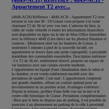
(4849-ACH) Référence : 4849-ACH -
Appartement T2 avec...
(4849-ACH) Référence : 4849-ACH - Appartement T2 avec
terrasse et vue mer M - OI Grasse vous propose à la vente
charmant T2 de 36 m² avec vue mer. L'adresse du bien, la
vidéo de visite virtuelle et toutes les informations financières
sont disponibles en ligne sur le site de Mon Office Immobilier
avec la référence 4849 (Lien direct sur les photos) Situation et
contexte : Idéalement situé sur les hauteurs de Grasse, à
seulement 5 minutes à pied de la nouvelle faculté, cet
appartement se trouve dans une petite copropriété, à proximité
immédiate des commodités essentielles. Description intérieure
: Ce T2 de 36 m², entièrement rénové, propose un espace de
vie lumineux avec une cuisine ouverte moderne.
L'appartement est équipé d'une climatisation dans le salon et
la chambre, et est vendu entièrement meublé avec des
prestations de qualité. Coin nuit : L'appartement comprend
une grande chambre, offrant un confort optimal pour un
investissement ou un premier achat. Avantages extérieurs :
Depuis la terrasse, profitez d'une belle vue sur la mer et le
centre-ville historique de Grasse. Prestations complémentaires
: Bien que le bien ne dispose pas de parking, il est possible de
souscrire à un abonnement au parking de la ville à proximité.
Conclusion : Une opportunité unique d'acquérir un bien