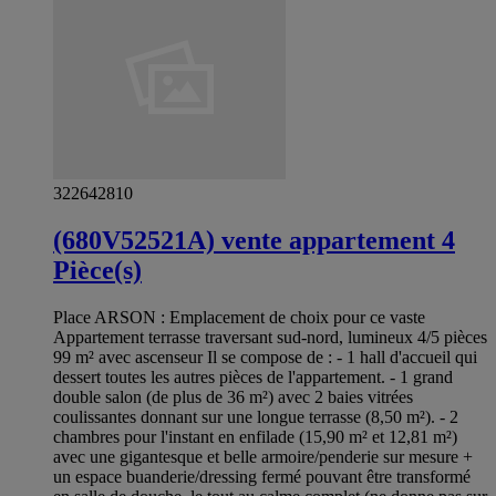
322642810
(680V52521A) vente appartement 4
Pièce(s)
Place ARSON : Emplacement de choix pour ce vaste
Appartement terrasse traversant sud-nord, lumineux 4/5 pièces
99 m² avec ascenseur Il se compose de : - 1 hall d'accueil qui
dessert toutes les autres pièces de l'appartement. - 1 grand
double salon (de plus de 36 m²) avec 2 baies vitrées
coulissantes donnant sur une longue terrasse (8,50 m²). - 2
chambres pour l'instant en enfilade (15,90 m² et 12,81 m²)
avec une gigantesque et belle armoire/penderie sur mesure +
un espace buanderie/dressing fermé pouvant être transformé