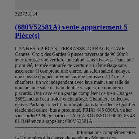
322723134
(680V52581A) vente appartement 5
Pièce(s)
CANNES 5 PIÈCES, TERRASSE, GARAGE, CAVE.
Cannes, Croix des Gardes 5 pièces traversant de 96.60m2
avec terrasse vue verdure, au calme, sans vis-a-vis. Dans une
propriété, fermée entourée de verdure au 2ème'étage sans
ascenseur. Il comprend une entrée, un salon salle à manger,
une cuisine équipée ouvrant sur une terrasse de 12 m². 3
chambres, un wc indépendant avec lave main, une salle de
douche, une salle de bain double vasques, de nombreux
placards. Une cave et un garage complètent ce bien Charges
260€, inclus l'eau froide et chauffage. Chaudière collective
neuve. Parking collectif pour invité dans la résidence Quartier
résidentiel calme, bus à proximité. PRIX: 445 000€À visiter
sans tarder!!! Negociatrice : LYDIA ROUSSOU 06 67 63 48
81 Référence à rappeler : 680V52581A ---------------------------
------------------------------------------------------------------------------
--------------------------------------- Informations complémentaires
: - Honoraires à la charge du vendeur - Montant des