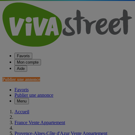
Favoris
Mon compte
Aide
Publier une annonce
Favoris
Publier une annonce
Menu
Accueil
France Vente Appartement
Provence-Alpes-Côte d'Azur Vente Appartement