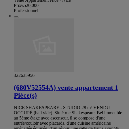
Vente Appartement Nice - Nice
Prix
€520,000
Professionnel
322635956
(680V52554A) vente appartement 1
Pièce(s)
NICE SHAKESPEARE - STUDIO 28 m² VENDU
OCCUPÉ (bail vide). Situé rue Shakespeare, Bel immeuble
au 5ème étage avec ascenseur, il se compose d'une
entrée/couloir avec placards, d'une cuisine américaine
aménagée équipée, d'un séjour, une salle de bains avec WC,