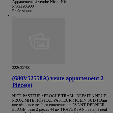
Appartements à vendre Nice - Nice
Prix
€198,900
Professionnel
322635790
(680V52558A) vente appartement 2
Pièce(s)
NICE PASTEUR : PROCHE TRAM ! REFAIT A NEUF
PROXIMITÉ HÔPITAL PASTEUR ! PLEIN SUD ! Dans
une résidence très bien entretenue, en AVANT DERNIER
ÉTAGE, beau 2 pièces 44 m² TRAVERSANT refait à neuf