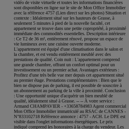
vidéo de visite virtuelle et toutes les informations financières
sont disponibles en ligne sur le site de Mon Office Immobilier
avec la référence 4757 (Lien direct sur les photos) Situation et
contexte : Idéalement situé sur les hauteurs de Grasse, à
seulement 5 minutes à pied de la nouvelle faculté, cet
appartement se trouve dans une petite copropriété, à proximité
immédiate des commodités essentielles. Description intérieure
: Ce T2 de 36 m², entièrement rénové, propose un espace de
vie lumineux avec une cuisine ouverte moderne.
L'appartement est équipé d'une climatisation dans le salon et
la chambre, et est vendu entièrement meublé avec des
prestations de qualité. Coin nuit : L'appartement comprend
une grande chambre, offrant un confort optimal pour un
investissement ou un premier achat. Avantages extérieurs :
Profitez d'une très belle vue mer depuis cet appartement situé
au premier étage. Prestations complémentaires : Bien que le
bien ne dispose pas de parking, il est possible de souscrire à
un abonnement au parking de la ville à proximité. Conclusion
: Une opportunité unique d'acquérir un bien meublé de
qualité, idéalement situé à Grasse. -- -- À votre service :
Armand CHAMPAVIER - +33658784983 Agent commercial
Mon Office Immobilier immatriculé au RSAC de CANNES -
N°833102718 Référence annonce : 4757 - ACH. Le DPE est
visible dans l'onglet informations énergétiques. Le prix
indiqué comprend les honoraires à la charge du vendeur. Les