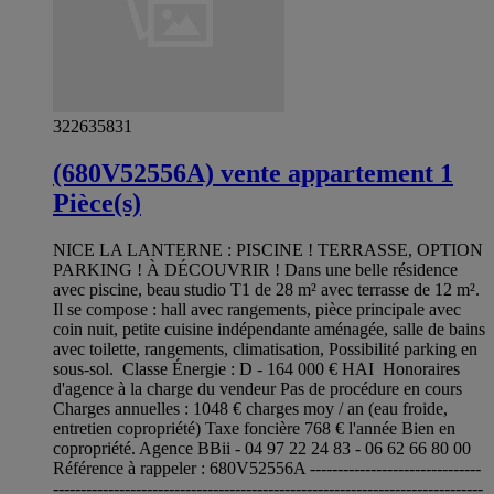
322635831
(680V52556A) vente appartement 1
Pièce(s)
NICE LA LANTERNE : PISCINE ! TERRASSE, OPTION
PARKING ! À DÉCOUVRIR ! Dans une belle résidence
avec piscine, beau studio T1 de 28 m² avec terrasse de 12 m².
Il se compose : hall avec rangements, pièce principale avec
coin nuit, petite cuisine indépendante aménagée, salle de bains
avec toilette, rangements, climatisation, Possibilité parking en
sous-sol. Classe Énergie : D - 164 000 € HAI Honoraires
d'agence à la charge du vendeur Pas de procédure en cours
Charges annuelles : 1048 € charges moy / an (eau froide,
entretien copropriété) Taxe foncière 768 € l'année Bien en
copropriété. Agence BBii - 04 97 22 24 83 - 06 62 66 80 00
Référence à rappeler : 680V52556A -------------------------------
------------------------------------------------------------------------------