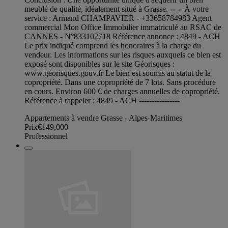
meublé de qualité, idéalement situé à Grasse. -- -- À votre
service : Armand CHAMPAVIER - +33658784983 Agent
commercial Mon Office Immobilier immatriculé au RSAC de
CANNES - N°833102718 Référence annonce : 4849 - ACH
Le prix indiqué comprend les honoraires à la charge du
vendeur. Les informations sur les risques auxquels ce bien est
exposé sont disponibles sur le site Géorisques :
www.georisques.gouv.fr Le bien est soumis au statut de la
copropriété. Dans une copropriété de 7 lots. Sans procédure
en cours. Environ 600 € de charges annuelles de copropriété.
Référence à rappeler : 4849 - ACH ----------------
Appartements à vendre Grasse - Alpes-Maritimes
Prix
€149,000
Professionnel