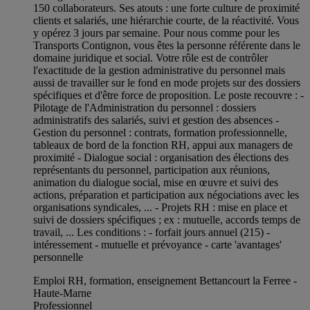
150 collaborateurs. Ses atouts : une forte culture de proximité
clients et salariés, une hiérarchie courte, de la réactivité. Vous
y opérez 3 jours par semaine. Pour nous comme pour les
Transports Contignon, vous êtes la personne référente dans le
domaine juridique et social. Votre rôle est de contrôler
l'exactitude de la gestion administrative du personnel mais
aussi de travailler sur le fond en mode projets sur des dossiers
spécifiques et d'être force de proposition. Le poste recouvre : -
Pilotage de l'Administration du personnel : dossiers
administratifs des salariés, suivi et gestion des absences -
Gestion du personnel : contrats, formation professionnelle,
tableaux de bord de la fonction RH, appui aux managers de
proximité - Dialogue social : organisation des élections des
représentants du personnel, participation aux réunions,
animation du dialogue social, mise en œuvre et suivi des
actions, préparation et participation aux négociations avec les
organisations syndicales, ... - Projets RH : mise en place et
suivi de dossiers spécifiques ; ex : mutuelle, accords temps de
travail, ... Les conditions : - forfait jours annuel (215) -
intéressement - mutuelle et prévoyance - carte 'avantages'
personnelle
Emploi RH, formation, enseignement Bettancourt la Ferree -
Haute-Marne
Professionnel