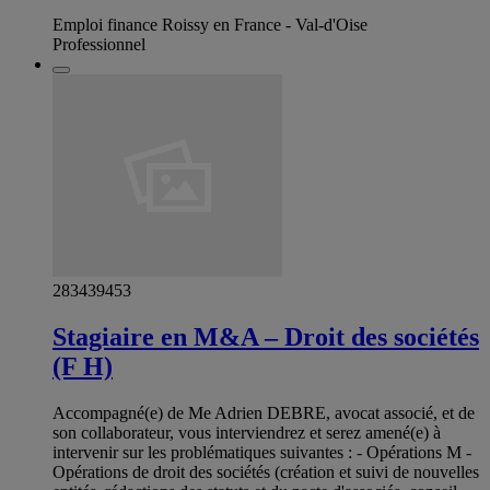
Emploi finance Roissy en France - Val-d'Oise
Professionnel
283439453
Stagiaire en M&A – Droit des sociétés
(F H)
Accompagné(e) de Me Adrien DEBRE, avocat associé, et de
son collaborateur, vous interviendrez et serez amené(e) à
intervenir sur les problématiques suivantes : - Opérations M -
Opérations de droit des sociétés (création et suivi de nouvelles