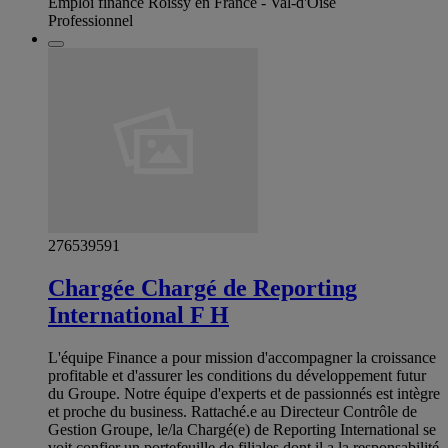
Emploi finance Roissy en France - Val-d'Oise
Professionnel
276539591
Chargée Chargé de Reporting
International F H
L'équipe Finance a pour mission d'accompagner la croissance
profitable et d'assurer les conditions du développement futur
du Groupe. Notre équipe d'experts et de passionnés est intègre
et proche du business. Rattaché.e au Directeur Contrôle de
Gestion Groupe, le/la Chargé(e) de Reporting International se
voit confier un portefeuille de filiales dont il a la responsabilité