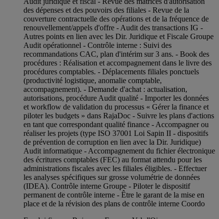
Audit juridique et fiscal - Revue des matrices d'autorisation
des dépenses et des pouvoirs des filiales - Revue de la
couverture contractuelle des opérations et de la fréquence de
renouvellement/appels d'offre - Audit des transactions IG -
Autres points en lien avec les Dir. Juridique et Fiscale Groupe
Audit opérationnel - Contrôle interne : Suivi des
recommandations CAC, plan d'intérim sur 3 ans. - Book des
procédures : Réalisation et accompagnement dans le livre des
procédures comptables. - Déplacements filiales ponctuels
(productivité logistique, anomalie comptable,
accompagnement). - Demande d'achat : actualisation,
autorisations, procédure Audit qualité - Importer les données
et workflow de validation du processus « Gérer la finance et
piloter les budgets » dans RajaDoc - Suivre les plans d'actions
en tant que correspondant qualité finance - Accompagner ou
réaliser les projets (type ISO 37001 Loi Sapin II - dispositifs
de prévention de corruption en lien avec la Dir. Juridique)
Audit informatique - Accompagnement du fichier électronique
des écritures comptables (FEC) au format attendu pour les
administrations fiscales avec les filiales éligibles. - Effectuer
les analyses spécifiques sur grosse volumétrie de données
(IDEA). Contrôle interne Groupe - Piloter le dispositif
permanent de contrôle interne - Être le garant de la mise en
place et de la révision des plans de contrôle interne Coordo