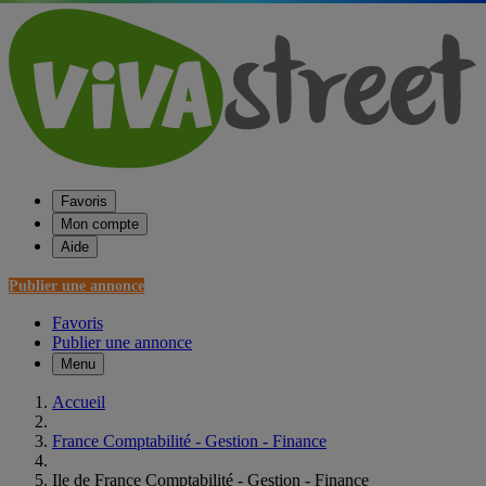
Favoris
Mon compte
Aide
Publier une annonce
Favoris
Publier une annonce
Menu
Accueil
France Comptabilité - Gestion - Finance
Ile de France Comptabilité - Gestion - Finance