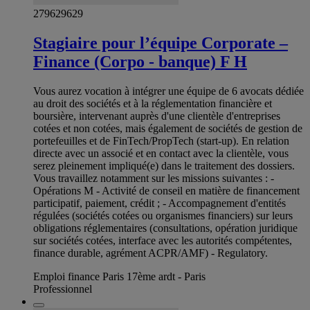
279629629
Stagiaire pour l’équipe Corporate –
Finance (Corpo - banque) F H
Vous aurez vocation à intégrer une équipe de 6 avocats dédiée
au droit des sociétés et à la réglementation financière et
boursière, intervenant auprès d'une clientèle d'entreprises
cotées et non cotées, mais également de sociétés de gestion de
portefeuilles et de FinTech/PropTech (start-up). En relation
directe avec un associé et en contact avec la clientèle, vous
serez pleinement impliqué(e) dans le traitement des dossiers.
Vous travaillez notamment sur les missions suivantes : -
Opérations M - Activité de conseil en matière de financement
participatif, paiement, crédit ; - Accompagnement d'entités
régulées (sociétés cotées ou organismes financiers) sur leurs
obligations réglementaires (consultations, opération juridique
sur sociétés cotées, interface avec les autorités compétentes,
finance durable, agrément ACPR/AMF) - Regulatory.
Emploi finance Paris 17ème ardt - Paris
Professionnel