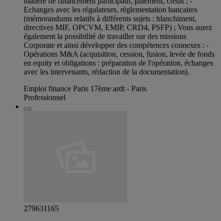
matière de financement participatif, paiement, crédit ; -
Echanges avec les régulateurs, règlementation bancaires
(mémorandums relatifs à différents sujets : blanchiment,
directives MIF, OPCVM, EMIP, CRD4, PSFP) ; Vous aurez
également la possibilité de travailler sur des missions
Corporate et ainsi développer des compétences connexes : -
Opérations M&A (acquisition, cession, fusion, levée de fonds
en equity et obligations : préparation de l'opération, échanges
avec les intervenants, rédaction de la documentation).
Emploi finance Paris 17ème ardt - Paris
Professionnel
279631165