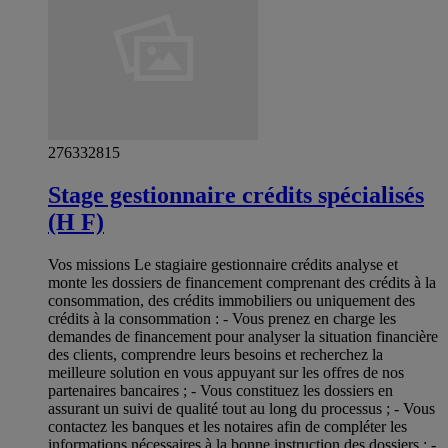
276332815
Stage gestionnaire crédits spécialisés
(H F)
Vos missions Le stagiaire gestionnaire crédits analyse et
monte les dossiers de financement comprenant des crédits à la
consommation, des crédits immobiliers ou uniquement des
crédits à la consommation : - Vous prenez en charge les
demandes de financement pour analyser la situation financière
des clients, comprendre leurs besoins et recherchez la
meilleure solution en vous appuyant sur les offres de nos
partenaires bancaires ; - Vous constituez les dossiers en
assurant un suivi de qualité tout au long du processus ; - Vous
contactez les banques et les notaires afin de compléter les
informations nécessaires à la bonne instruction des dossiers ; -