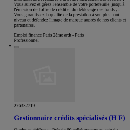
Vous suivez et gérez l'ensemble de votre portefeuille, jusqu'à
l'émission de l'offre de crédit et du déblocage des fonds ; -
Vous garantissez la qualité de la prestation à son plus haut
niveau et défendez l'image de marque auprès de nos clients et
partenaires.
Emploi finance Paris 2ème ardt - Paris
Professionnel
276332719
Gestionnaire crédits spécialisés (H F)
Quelques chiffres : - Près de 60 collaborateurs au sein du