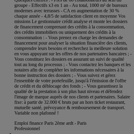
groupe - Effectifs x3 en 1 an - Au total, 1000 m² de bureaux
modernes avec terrasses - CA en augmentation de 30 %
chaque année - 4,8/5 de satisfaction client en moyenne Vos
missions Le gestionnaire crédit analyse et monte les dossiers
de financement comprenant des crédits à la consommation,
des crédits immobiliers ou uniquement des crédits à la
consommation : - Vous prenez en charge les demandes de
financement pour analyser la situation financière des clients,
comprendre leurs besoins et recherchez la meilleure solution
en vous appuyant sur les offres de nos partenaires bancaires ; -
Vous constituez les dossiers en assurant un suivi de qualité
tout au long du processus ; - Vous contactez les banques et les
notaires afin de compléter les informations nécessaires à la
bonne instruction des dossiers ; - Vous suivez et gérez
l'ensemble de votre portefeuille, jusqu'à l'émission de l'offre
de crédit et du déblocage des fonds ; - Vous garantissez la
qualité de la prestation à son plus haut niveau et défendez
l'image de marque auprès de nos clients et partenaires. Salaire
fixe: à partir de 32.000 € bruts par an hors ticket restaurant,
mutuelle santé, prévoyance & remboursement de transport.
Variable non plafonné !
Emploi finance Paris 2ème ardt - Paris
Professionnel