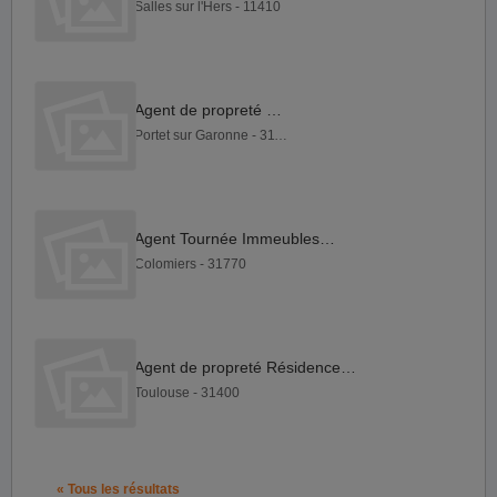
Salles sur l'Hers - 11410
Agent de propreté H F
Portet sur Garonne - 31120
Agent Tournée Immeubles H F
Colomiers - 31770
Agent de propreté Résidence H F
Toulouse - 31400
« Tous les résultats