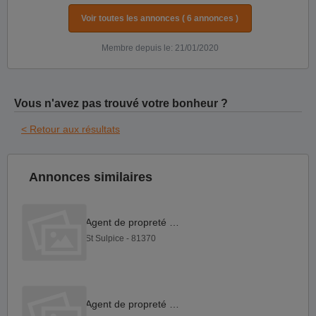
Voir toutes les annonces ( 6 annonces )
Membre depuis le: 21/01/2020
Vous n'avez pas trouvé votre bonheur ?
< Retour aux résultats
Annonces similaires
Agent de propreté H F
St Sulpice - 81370
Agent de propreté H F