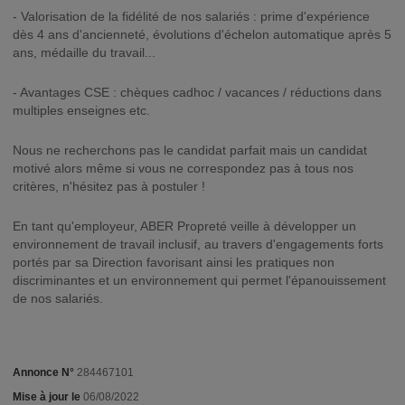
- Valorisation de la fidélité de nos salariés : prime d'expérience
dès 4 ans d'ancienneté, évolutions d'échelon automatique après 5
ans, médaille du travail...
- Avantages CSE : chèques cadhoc / vacances / réductions dans
multiples enseignes etc.
Nous ne recherchons pas le candidat parfait mais un candidat
motivé alors même si vous ne correspondez pas à tous nos
critères, n'hésitez pas à postuler !
En tant qu'employeur, ABER Propreté veille à développer un
environnement de travail inclusif, au travers d'engagements forts
portés par sa Direction favorisant ainsi les pratiques non
discriminantes et un environnement qui permet l'épanouissement
de nos salariés.
Annonce N°
284467101
Mise à jour le
06/08/2022