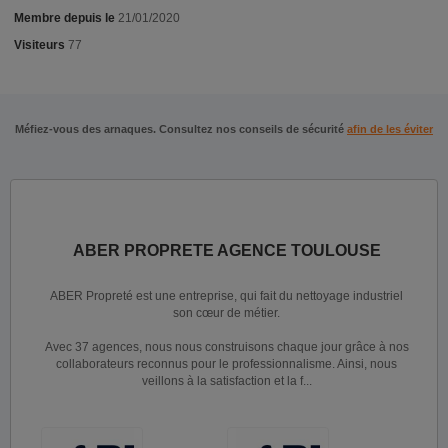
Membre depuis le
21/01/2020
Visiteurs
77
Méfiez-vous des arnaques. Consultez nos conseils de sécurité
afin de les éviter
ABER PROPRETE AGENCE TOULOUSE
ABER Propreté est une entreprise, qui fait du nettoyage industriel
son cœur de métier.
Avec 37 agences, nous nous construisons chaque jour grâce à nos
collaborateurs reconnus pour le professionnalisme. Ainsi, nous
veillons à la satisfaction et la f...