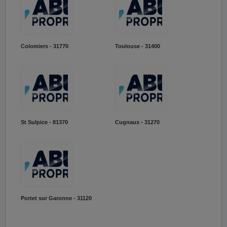
Colomiers - 31770
Toulouse - 31400
St Sulpice - 81370
Cugnaux - 31270
Portet sur Garonne - 31120