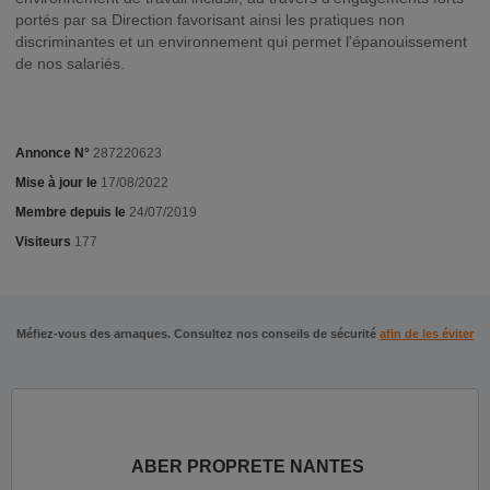
portés par sa Direction favorisant ainsi les pratiques non
discriminantes et un environnement qui permet l'épanouissement
de nos salariés.
Annonce N°
287220623
Mise à jour le
17/08/2022
Membre depuis le
24/07/2019
Visiteurs
177
Méfiez-vous des arnaques. Consultez nos conseils de sécurité
afin de les éviter
ABER PROPRETE NANTES