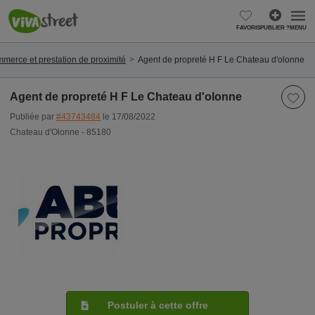
FAVORIS
PUBLIER ?
MENU
merce et prestation de proximité
Agent de propreté H F Le Chateau d'olonne
Agent de propreté H F Le Chateau d'olonne
Publiée par
#43743484
le 17/08/2022
Chateau d'Olonne - 85180
Postuler à cette offre