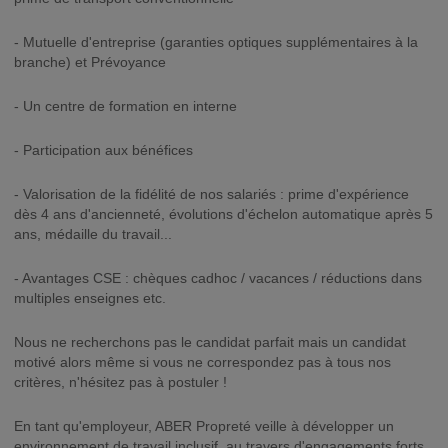
- Mutuelle d'entreprise (garanties optiques supplémentaires à la
branche) et Prévoyance
- Un centre de formation en interne
- Participation aux bénéfices
- Valorisation de la fidélité de nos salariés : prime d'expérience
dès 4 ans d'ancienneté, évolutions d'échelon automatique après 5
ans, médaille du travail...
- Avantages CSE : chèques cadhoc / vacances / réductions dans
multiples enseignes etc.
Nous ne recherchons pas le candidat parfait mais un candidat
motivé alors même si vous ne correspondez pas à tous nos
critères, n'hésitez pas à postuler !
En tant qu'employeur, ABER Propreté veille à développer un
environnement de travail inclusif, au travers d'engagements forts