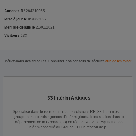
Annonce N°
284210055
Mise à jour le
05/08/2022
Membre depuis le
21/01/2021
Visiteurs
133
Méfiez-vous des arnaques. Consultez nos conseils de sécurité
afin de les éviter
33 Intérim Artigues
Spécialisé dans le recrutement et les solutions RH, 33 Intérim est un
groupement de trois agences d'intérim généralistes situées dans le
département de la Gironde (33) en région Nouvelle-Aquitaine. 33
Intérim est affilié au Groupe JTI, un réseau de p...