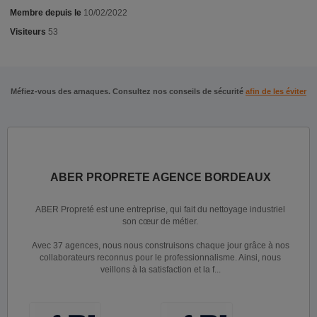
Membre depuis le
10/02/2022
Visiteurs
53
Méfiez-vous des arnaques. Consultez nos conseils de sécurité
afin de les éviter
ABER PROPRETE AGENCE BORDEAUX
ABER Propreté est une entreprise, qui fait du nettoyage industriel
son cœur de métier.
Avec 37 agences, nous nous construisons chaque jour grâce à nos
collaborateurs reconnus pour le professionnalisme. Ainsi, nous
veillons à la satisfaction et la f...