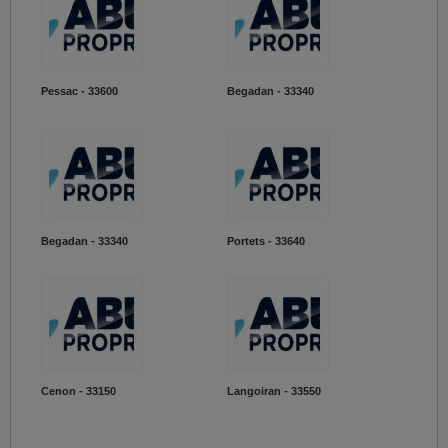
Pessac - 33600
Begadan - 33340
Begadan - 33340
Portets - 33640
Cenon - 33150
Langoiran - 33550