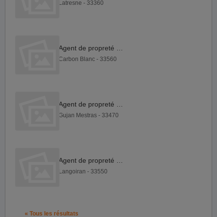
Latresne - 33360
Agent de propreté H F
Carbon Blanc - 33560
Agent de propreté H F
Gujan Mestras - 33470
Agent de propreté H F
Langoiran - 33550
« Tous les résultats