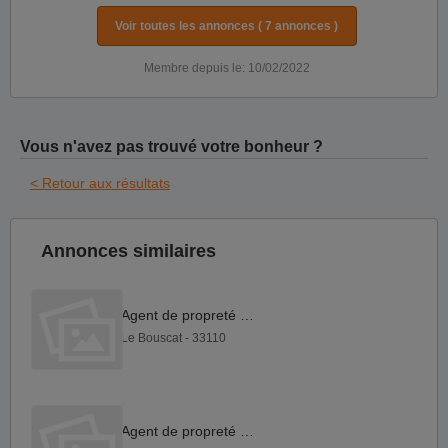
Voir toutes les annonces ( 7 annonces )
Membre depuis le: 10/02/2022
Vous n'avez pas trouvé votre bonheur ?
< Retour aux résultats
Annonces similaires
Agent de propreté H F
Le Bouscat - 33110
Agent de propreté H F