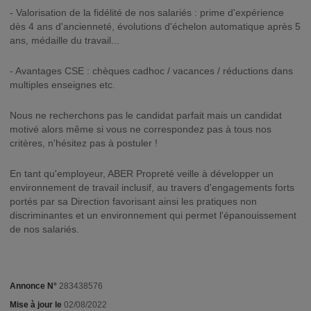
- Valorisation de la fidélité de nos salariés : prime d'expérience
dès 4 ans d'ancienneté, évolutions d'échelon automatique après 5
ans, médaille du travail...
- Avantages CSE : chèques cadhoc / vacances / réductions dans
multiples enseignes etc.
Nous ne recherchons pas le candidat parfait mais un candidat
motivé alors même si vous ne correspondez pas à tous nos
critères, n'hésitez pas à postuler !
En tant qu'employeur, ABER Propreté veille à développer un
environnement de travail inclusif, au travers d'engagements forts
portés par sa Direction favorisant ainsi les pratiques non
discriminantes et un environnement qui permet l'épanouissement
de nos salariés.
Annonce N°
283438576
Mise à jour le
02/08/2022