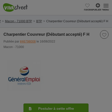
FAVORIS
PUBLIER ?
MENU
P
Macon - 71000 BTP
BTP
Charpentier Couvreur (Débutant accepté) F H
Charpentier Couvreur (Débutant accepté) F H
Publiée par
#46798008
le 16/08/2022
Macon - 71000
Postuler à cette offre