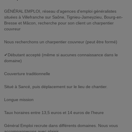
GÉNÉRAL EMPLOI, réseau d'agences d'emploi généralistes
situées à Villefranche sur Saône, Tignieu-Jameyzieu, Bourg-en-
Bresse et Mâcon, recherche pour son client un charpentier
couvreur
Nous recherchons un charpentier couvreur (peut être formé)
✔Débutant accepté (même si aucunes connaissance dans le
domaine)
‍Couverture traditionnelle
Situé à Sancé, puis déplacement sur le lieu de chantier.
Longue mission
Taux horaires entre 13,5 euros et 14 euros de l'heure
Général Emploi recrute dans différents domaines. Nous vous
accompagnerons avec plaisir