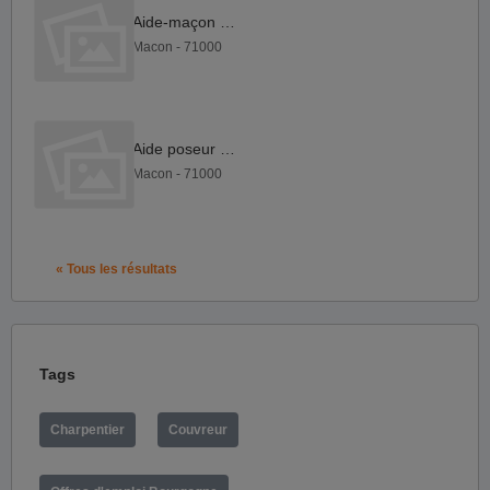
Aide-maçon F H
Macon - 71000
Aide poseur F H
Macon - 71000
« Tous les résultats
Tags
Charpentier
Couvreur