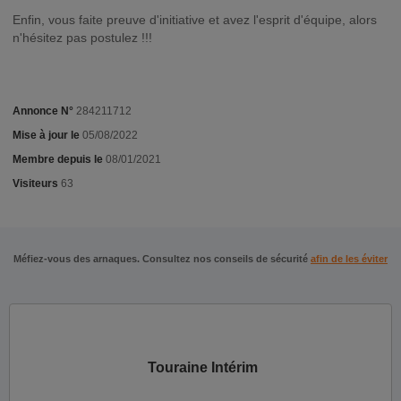
Enfin, vous faite preuve d'initiative et avez l'esprit d'équipe, alors
n'hésitez pas postulez !!!
Annonce N°
284211712
Mise à jour le
05/08/2022
Membre depuis le
08/01/2021
Visiteurs
63
Méfiez-vous des arnaques. Consultez nos conseils de sécurité
afin de les éviter
Touraine Intérim