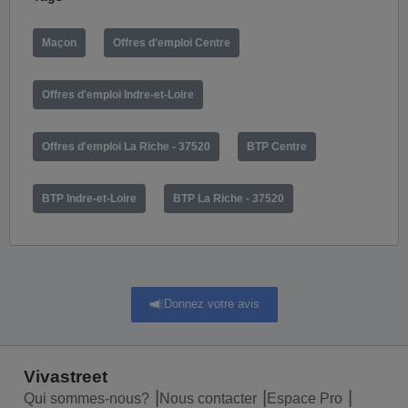
Maçon
Offres d'emploi Centre
Offres d'emploi Indre-et-Loire
Offres d'emploi La Riche - 37520
BTP Centre
BTP Indre-et-Loire
BTP La Riche - 37520
Donnez votre avis
Vivastreet
Qui sommes-nous?
Nous contacter
Espace Pro