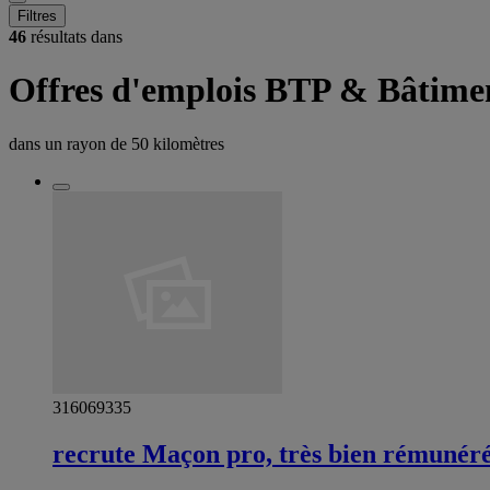
Filtres
46
résultats dans
Offres d'emplois BTP & Bâtimen
dans un rayon de
50 kilomètres
316069335
recrute Maçon pro, très bien rémunér