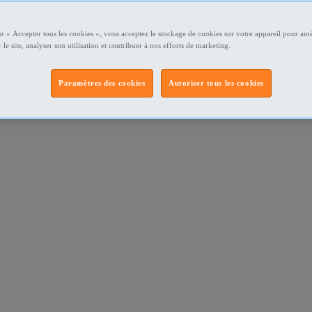
ur « Accepter tous les cookies », vous acceptez le stockage de cookies sur votre appareil pour amé
 le site, analyser son utilisation et contribuer à nos efforts de marketing.
Paramètres des cookies
Autoriser tous les cookies