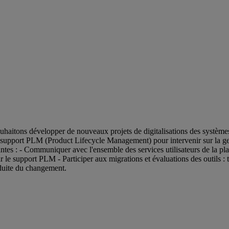
ouhaitons développer de nouveaux projets de digitalisations des systèmes
 support PLM (Product Lifecycle Management) pour intervenir sur la gest
ntes : - Communiquer avec l'ensemble des services utilisateurs de la pl
ar le support PLM - Participer aux migrations et évaluations des outils : 
nduite du changement.