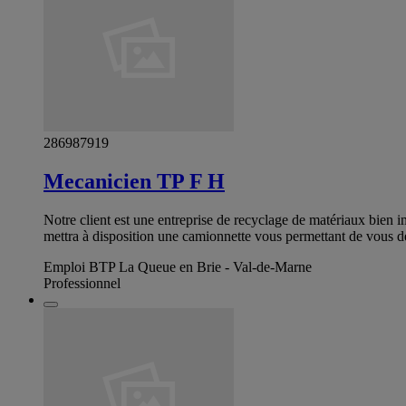
286987919
Mecanicien TP F H
Notre client est une entreprise de recyclage de matériaux bien im
mettra à disposition une camionnette vous permettant de vous dép
Emploi BTP La Queue en Brie - Val-de-Marne
Professionnel