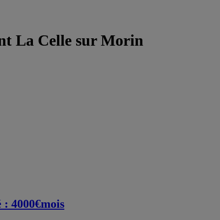
t La Celle sur Morin
é : 4000€mois