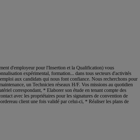
nt d'employeur pour l'Insertion et la Qualification) vous
nnalisation expérimental, formation... dans tous secteurs d'activités
d'emploi aux candidats qui nous font confiance. Nous recherchons pour
 la maintenance, un Technicien réseaux H/F. Vos missions au quotidien
du matériel correspondant, * Elaborer son étude en tenant compte des
ontact avec les propriétaires pour les signatures de convention de
ordereau client une fois validé par celui-ci, * Réaliser les plans de