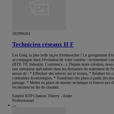
292990261
Technicien réseaux H F
Les Geiq, la plus belle façon d'embaucher ! Le groupement d'em
accompagne dans l'évolution de votre carrière : recrutement contr
(BTP, TP, Industrie, Commerce...). Depuis notre création, nous
une entreprise spécialisée dans les domaines du traitement de l'
seront de : * Effectuer des relevés sur le terrain, * Réaliser les 
contraintes économiques, * Numériser des plans à partir des don
passage, * Mettre en place de dossier technique et l'envoi aux dif
récolement en fin de chantier.
Emploi BTP Chateau Thierry - Aisne
Professionnel