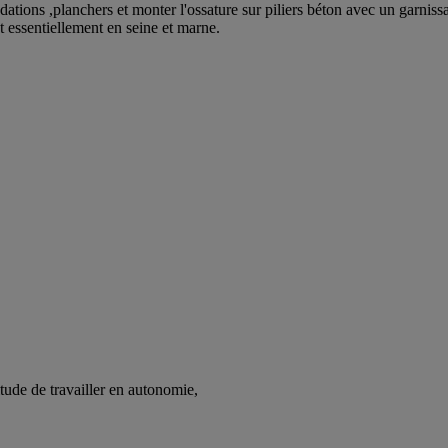
ations ,planchers et monter l'ossature sur piliers béton avec un garnissa
 essentiellement en seine et marne.
tude de travailler en autonomie,