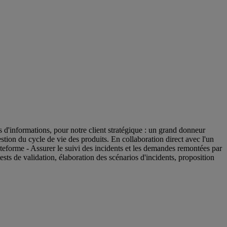
 d'informations, pour notre client stratégique : un grand donneur
ion du cycle de vie des produits. En collaboration direct avec l'un
ateforme - Assurer le suivi des incidents et les demandes remontées par
tests de validation, élaboration des scénarios d'incidents, proposition