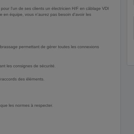
r l'un de ses clients un électricien H/F en câblage VDI
e en équipe, vous n'aurez pas besoin d'avoir les
e brassage permettant de gérer toutes les connexions
tant les consignes de sécurité.
et raccords des éléments.
si que les normes à respecter.