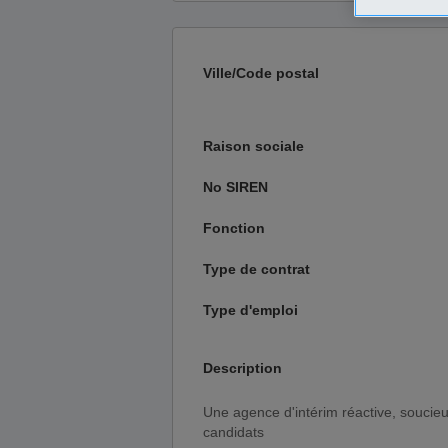
Ville/Code postal
Raison sociale
No SIREN
Fonction
Type de contrat
Type d'emploi
Description
Une agence d'intérim réactive, soucieuse de la sécurité et de l'évolution professionnelle de ses
candidats