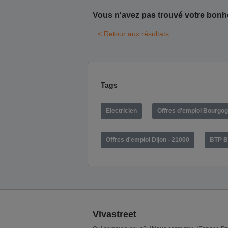
Vous n'avez pas trouvé votre bonh
< Retour aux résultats
Tags
Electricien
Offres d'emploi Bourgo
Offres d'emploi Dijon - 21000
BTP B
Vivastreet