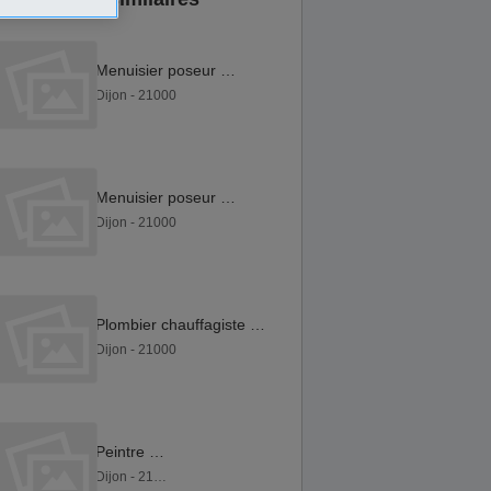
Menuisier poseur F H
Dijon - 21000
Menuisier poseur F H
Dijon - 21000
Plombier chauffagiste F H
Dijon - 21000
Peintre F H
Dijon - 21000