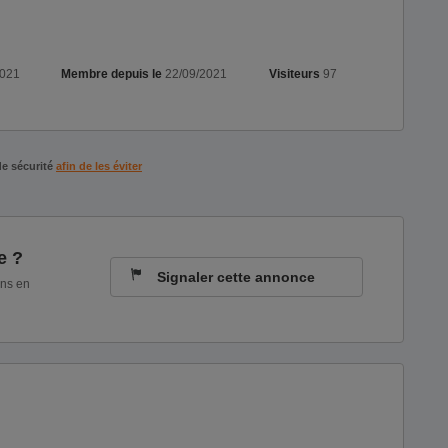
2021
Membre depuis le
22/09/2021
Visiteurs
97
de sécurité
afin de les éviter
e ?
Signaler cette annonce
ons en