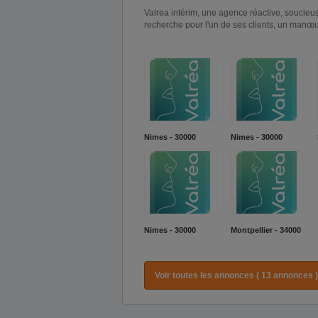
Valrea intérim, une agence réactive, soucieus
recherche pour l'un de ses clients, un manœuv
Nimes - 30000
Nimes - 30000
Nimes - 30000
Montpellier - 34000
Voir toutes les annonces ( 13 annonces )