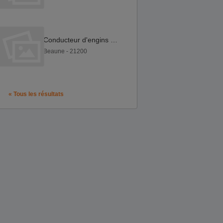
Conducteur d'engins F H
Beaune - 21200
« Tous les résultats