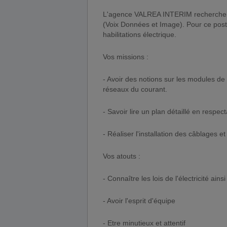
L'agence VALREA INTERIM recherche pou
(Voix Données et Image). Pour ce post
habilitations électrique.
Vos missions :
- Avoir des notions sur les modules d
réseaux du courant.
- Savoir lire un plan détaillé en respec
- Réaliser l'installation des câblages 
Vos atouts :
- Connaître les lois de l'électricité ain
- Avoir l'esprit d'équipe
- Etre minutieux et attentif