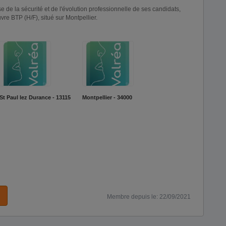
e de la sécurité et de l'évolution professionnelle de ses candidats,
re BTP (H/F), situé sur Montpellier.
St Paul lez Durance - 13115
Montpellier - 34000
Membre depuis le: 22/09/2021