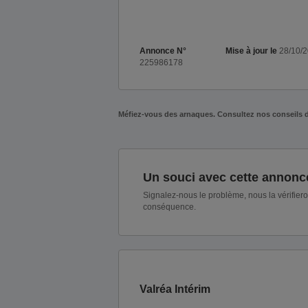
Annonce N°
Mise à jour le
28/10/
225986178
Méfiez-vous des arnaques. Consultez nos conseils 
Un souci avec cette annonc
Signalez-nous le problème, nous la vérifier
conséquence.
Valréa Intérim