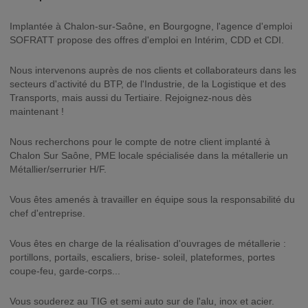
Implantée à Chalon-sur-Saône, en Bourgogne, l'agence d'emploi
SOFRATT propose des offres d'emploi en Intérim, CDD et CDI.
Nous intervenons auprès de nos clients et collaborateurs dans les
secteurs d'activité du BTP, de l'Industrie, de la Logistique et des
Transports, mais aussi du Tertiaire. Rejoignez-nous dès
maintenant !
Nous recherchons pour le compte de notre client implanté à
Chalon Sur Saône, PME locale spécialisée dans la métallerie un
Métallier/serrurier H/F.
Vous êtes amenés à travailler en équipe sous la responsabilité du
chef d'entreprise.
Vous êtes en charge de la réalisation d'ouvrages de métallerie :
portillons, portails, escaliers, brise- soleil, plateformes, portes
coupe-feu, garde-corps...
Vous souderez au TIG et semi auto sur de l'alu, inox et acier.