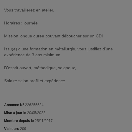
Vous travaillerez en atelier.
Horaires : journée
Mission longue durée pouvant déboucher sur un CDI
Issu(e) d'une formation en métallurgie, vous justifiez d'une
expérience de 3 ans minimum.
D'esprit ouvert, méthodique, soigneux,
Salaire selon profil et expérience
Annonce N°
226255534
Mise à jour le
20/05/2022
Membre depuis le
25/11/2017
Visiteurs
209