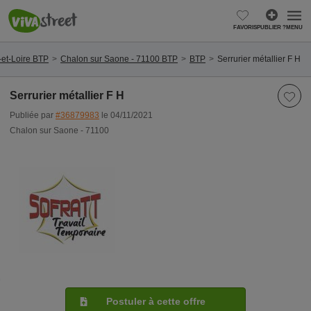
FAVORIS
PUBLIER ?
MENU
et-Loire BTP
Chalon sur Saone - 71100 BTP
BTP
Serrurier métallier F H
Serrurier métallier F H
Publiée par
#36879983
le 04/11/2021
Chalon sur Saone - 71100
Postuler à cette offre