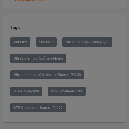
Tags
Metallier
Serrurier
Offres d'emploi Bourgogne
Offres d'emploi Saône-et-Loire
Offres d'emploi Chalon sur Saone - 71100
BTP Bourgogne
BTP Saône-et-Loire
BTP Chalon sur Saone - 71100