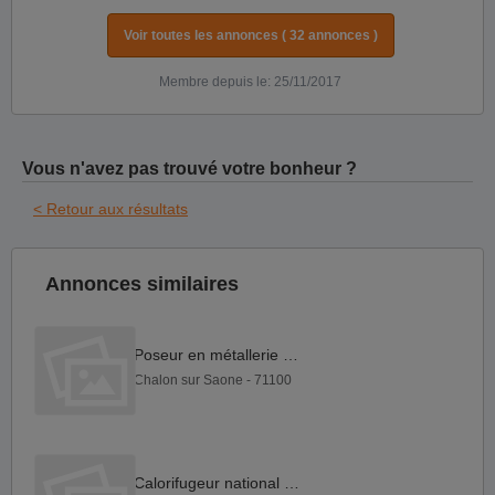
Voir toutes les annonces ( 32 annonces )
Membre depuis le: 25/11/2017
Vous n'avez pas trouvé votre bonheur ?
< Retour aux résultats
Annonces similaires
Poseur en métallerie F H
Chalon sur Saone - 71100
Calorifugeur national F H