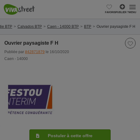
FAVORIS
PUBLIER ?
MENU
ie BTP
Calvados BTP
Caen - 14000 BTP
BTP
Ouvrier paysagiste F H
Ouvrier paysagiste F H
Publiée par
#42871879
le 16/10/2020
Caen - 14000
Postuler à cette offre