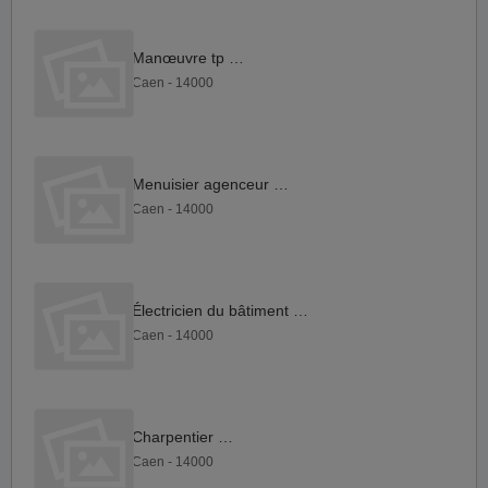
Manœuvre tp F H
Caen - 14000
Menuisier agenceur F H
Caen - 14000
Électricien du bâtiment F H
Caen - 14000
Charpentier F H
Caen - 14000