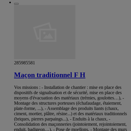
285985581
Maçon traditionnel F H
Vos missions : - Installation de chantier : mise en place des
dispositifs de signalisation et de sécurité, mise en place des
moyens d'évacuation des matériaux (trémies, goulottes…), -
Montage des structures porteuses (échafaudage, étaiement,
plate-forme, ...), - Assemblage des produits liants (chaux,
ciment, mortier, plâtre, résine...) et des matériaux traditionnels
(briques, pierres parpaings...), - Enduits à la chaux, -
Consolidation des maçonneries (jointoiement, rejointoiement,
enduit, badigeon…), - Pose de moellons, - Montage des murs