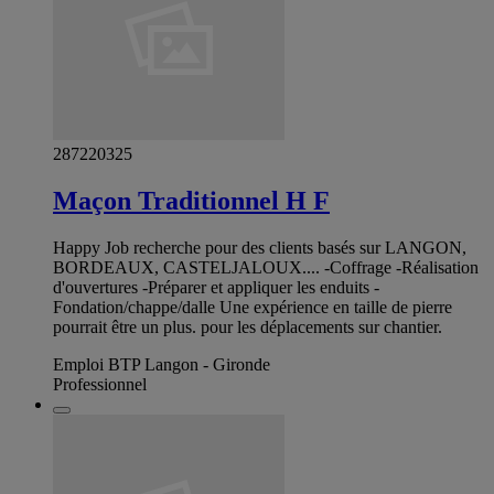
287220325
Maçon Traditionnel H F
Happy Job recherche pour des clients basés sur LANGON,
BORDEAUX, CASTELJALOUX.... -Coffrage -Réalisation
d'ouvertures -Préparer et appliquer les enduits -
Fondation/chappe/dalle Une expérience en taille de pierre
pourrait être un plus. pour les déplacements sur chantier.
Emploi BTP Langon - Gironde
Professionnel