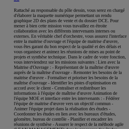
Rattaché au responsable du pôle dessin, vous serez en chargé
d'élaborer la maquette numérique permettant un rendu
graphique 2D des plans de vente et du dossier DCE. Pour
mener à bien cette mission vous travaillez en étroite
collaboration avec les différents intervenants internes ou
externes. En véritable chef d'orchestre, vous assurez l'interface
entre la maitrise d'ouvrage et l'équipe de maitrise d'œuvre,
vous êtes garant du bon respect de la qualité et des délais et
vous organisez et animez les réunions de mises au point de
projets et synthèse technique. Dans le cadre de votre fonction,
vous interviendrez sur les missions suivantes : Lien avec la
Maitrise d'Ouvrage : - Représentant de la maîtrise d'œuvre
auprès de la maîtrise d'ouvrage - Remonter les besoins de la
maitrise d'œuvre - Formaliser et prioriser les besoins de la
maîtrise d'ouvrage - Identifier les pistes d'optimisation en
accord avec le client - Centraliser et redistribuer les
informations à l'équipe de maîtrise d'œuvre Animation de
l'équipe MOE et interface entre les intervenants : - Fédérer
l'équipe de maitrise d'œuvre vers un objectif commun -
Animer l'équipe projet dans la réalisation des études -
Coordonner les études en lien avec les bureaux d'études,
géomètre, bureau de contrôle - Planifier et encadrer les
réunions de synthèse - Assurer le respect de la méthode agile