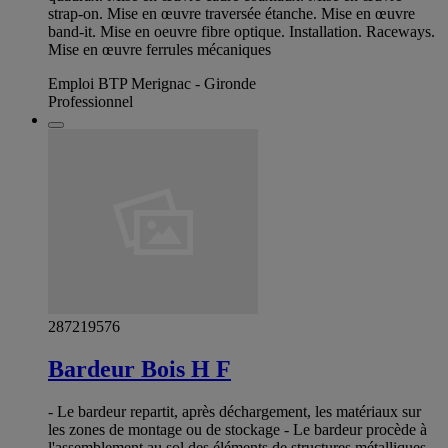
strap-on. Mise en œuvre traversée étanche. Mise en œuvre
band-it. Mise en oeuvre fibre optique. Installation. Raceways.
Mise en œuvre ferrules mécaniques
Emploi BTP Merignac - Gironde
Professionnel
287219576
Bardeur Bois H F
- Le bardeur repartit, après déchargement, les matériaux sur
les zones de montage ou de stockage - Le bardeur procède à
l'assemblement au sol des éléments de structures métalliques -