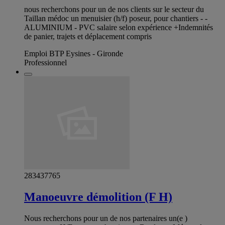
nous recherchons pour un de nos clients sur le secteur du
Taillan médoc un menuisier (h/f) poseur, pour chantiers - -
ALUMINIUM - PVC salaire selon expérience +Indemnités
de panier, trajets et déplacement compris
Emploi BTP Eysines - Gironde
Professionnel
283437765
Manoeuvre démolition (F H)
Nous recherchons pour un de nos partenaires un(e )