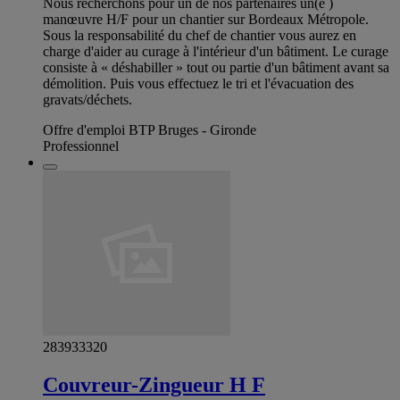
Nous recherchons pour un de nos partenaires un(e )
manœuvre H/F pour un chantier sur Bordeaux Métropole.
Sous la responsabilité du chef de chantier vous aurez en
charge d'aider au curage à l'intérieur d'un bâtiment. Le curage
consiste à « déshabiller » tout ou partie d'un bâtiment avant sa
démolition. Puis vous effectuez le tri et l'évacuation des
gravats/déchets.
Offre d'emploi BTP Bruges - Gironde
Professionnel
283933320
Couvreur-Zingueur H F