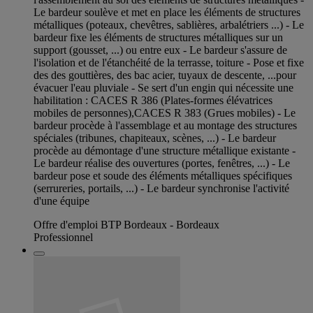
Le bardeur soulève et met en place les éléments de structures
métalliques (poteaux, chevêtres, sablières, arbalétriers ...) - Le
bardeur fixe les éléments de structures métalliques sur un
support (gousset, ...) ou entre eux - Le bardeur s'assure de
l'isolation et de l'étanchéité de la terrasse, toiture - Pose et fixe
des des gouttières, des bac acier, tuyaux de descente, ...pour
évacuer l'eau pluviale - Se sert d'un engin qui nécessite une
habilitation : CACES R 386 (Plates-formes élévatrices
mobiles de personnes),CACES R 383 (Grues mobiles) - Le
bardeur procède à l'assemblage et au montage des structures
spéciales (tribunes, chapiteaux, scènes, ...) - Le bardeur
procède au démontage d'une structure métallique existante -
Le bardeur réalise des ouvertures (portes, fenêtres, ...) - Le
bardeur pose et soude des éléments métalliques spécifiques
(serrureries, portails, ...) - Le bardeur synchronise l'activité
d'une équipe
Offre d'emploi BTP Bordeaux - Bordeaux
Professionnel