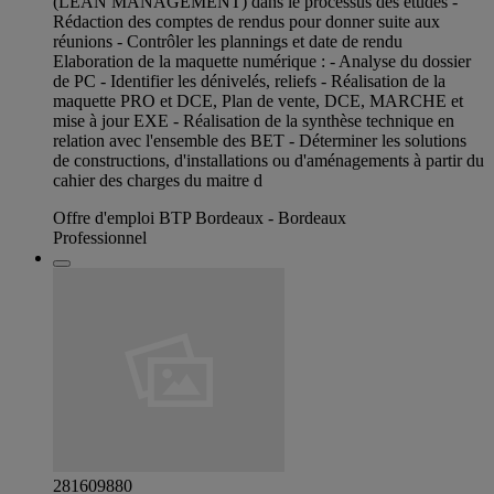
(LEAN MANAGEMENT) dans le processus des études -
Rédaction des comptes de rendus pour donner suite aux
réunions - Contrôler les plannings et date de rendu
Elaboration de la maquette numérique : - Analyse du dossier
de PC - Identifier les dénivelés, reliefs - Réalisation de la
maquette PRO et DCE, Plan de vente, DCE, MARCHE et
mise à jour EXE - Réalisation de la synthèse technique en
relation avec l'ensemble des BET - Déterminer les solutions
de constructions, d'installations ou d'aménagements à partir du
cahier des charges du maitre d
Offre d'emploi BTP Bordeaux - Bordeaux
Professionnel
281609880