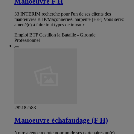
Manoeuvre F H
33 INTERIM recherche pour l'un de ses clients des
manœuvres BTP/Maçonnerie/Charpente [H/F] Vous serez
amené(e) à faire tout types de travaux.
Emploi BTP Castillon la Bataille - Gironde
Professionnel
285182583
Manoeuvre échafaudage (F H)
Notre agence recrute pour un de ses partenaires un(e)