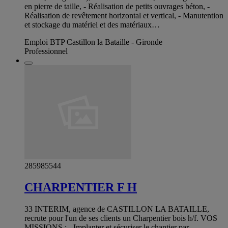
en pierre de taille, - Réalisation de petits ouvrages béton, -
Réalisation de revêtement horizontal et vertical, - Manutention
et stockage du matériel et des matériaux…
Emploi BTP Castillon la Bataille - Gironde
Professionnel
285985544
CHARPENTIER F H
33 INTERIM, agence de CASTILLON LA BATAILLE,
recrute pour l'un de ses clients un Charpentier bois h/f. VOS
MISSIONS : - Implanter et sécuriser le chantier par