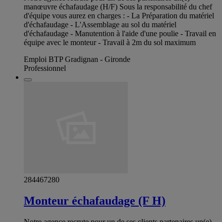
manœuvre échafaudage (H/F) Sous la responsabilité du chef
d'équipe vous aurez en charges : - La Préparation du matériel
d'échafaudage - L'Assemblage au sol du matériel
d'échafaudage - Manutention à l'aide d'une poulie - Travail en
équipe avec le monteur - Travail à 2m du sol maximum
Emploi BTP Gradignan - Gironde
Professionnel
284467280
Monteur échafaudage (F H)
Notre agence recrute pour un de ses clients partenaires un(e)