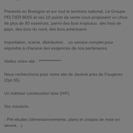
Présents en Bretagne et sur tout le territoire national, Le Groupe
PELTIER BOIS et ses 10 points de vente vous proposent un choix
de plus de 80 essences, parmi des bois tropicaux, des bois de
pays, des bois du nord, des bois américains
Importation, scierie, distribution… un service complet pour
répondre à chacune des exigences de nos partenaires.
Visitez notre site : ***************
Nous recherchons pour notre site de Javené près de Fougères
(Dpt 35)
Un métreur construction bois (H/F)
Vos missions :
- Pré-études (dimensionnements, plans et croquis de mise en
œuvre,...)