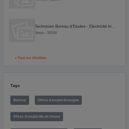
Technicien Bureau d'Etudes - Electricité Industrielle F H
Brece - 35530
« Tous les résultats
Tags
Metreur
Offres d'emploi Bretagne
Offres d'emploi Ille-et-Vilaine