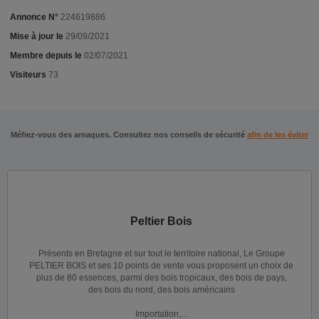
Annonce N°
224619886
Mise à jour le
29/09/2021
Membre depuis le
02/07/2021
Visiteurs
73
Méfiez-vous des arnaques. Consultez nos conseils de sécurité
afin de les éviter
Peltier Bois
Présents en Bretagne et sur tout le territoire national, Le Groupe
PELTIER BOIS et ses 10 points de vente vous proposent un choix de
plus de 80 essences, parmi des bois tropicaux, des bois de pays,
des bois du nord, des bois américains
Importation,...