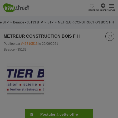
FAVORIS
PUBLIER ?
MENU
ine BTP
Beauce - 35133 BTP
BTP
METREUR CONSTRUCTION BOIS F H
METREUR CONSTRUCTION BOIS F H
Publiée par
#46710513
le 29/09/2021
Beauce - 35133
Postuler à cette offre