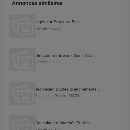
Annonces similaires
Ingénieur Structure Bois F H
Rennes - 35000
Directeur de travaux Génie Civil F H
Rennes - 35000
Technicien Etudes Branchements F H
Argentre du Plessis - 35370
Consultant.e Marchés Publics F H
Rennes - 35200