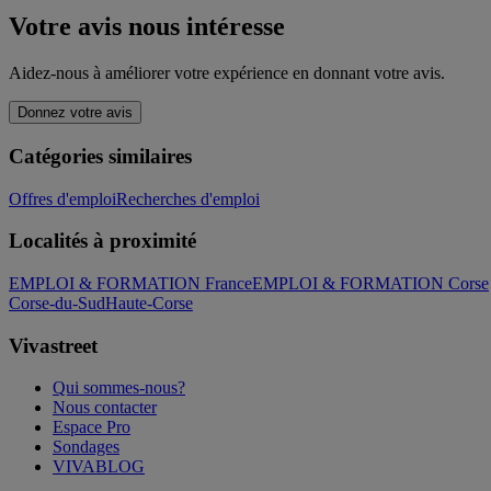
Votre avis nous intéresse
Aidez-nous à améliorer votre expérience en donnant votre avis.
Donnez votre avis
Catégories similaires
Offres d'emploi
Recherches d'emploi
Localités à proximité
EMPLOI & FORMATION France
EMPLOI & FORMATION Corse
Corse-du-Sud
Haute-Corse
Vivastreet
Qui sommes-nous?
Nous contacter
Espace Pro
Sondages
VIVABLOG