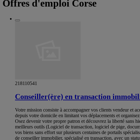
Offres d'emploi Corse
218110541
Conseiller(ère) en transaction immobil
Votre mission consiste à accompagner vos clients vendeur et acqu
depuis votre domicile en limitant vos déplacements et organisez
Osez devenir votre propre patron et découvrez la liberté sans hi
meilleurs outils (Logiciel de transaction, logiciel de pige, d
vos biens sans effort sur plusieurs centaines de portails spéci
de conseiller immobilier, spécialisé en transaction, avec un st