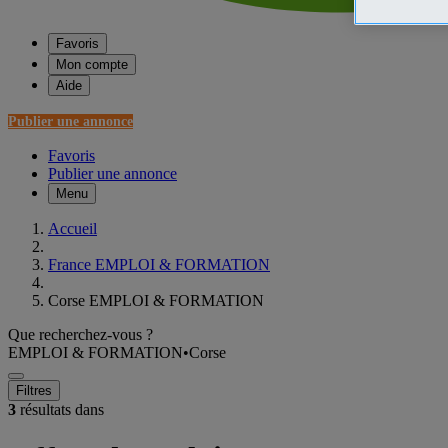
Favoris
Mon compte
Aide
Publier une annonce
Favoris
Publier une annonce
Menu
Accueil
France EMPLOI & FORMATION
Corse EMPLOI & FORMATION
Que recherchez-vous ?
EMPLOI & FORMATION
•
Corse
Filtres
3
résultats dans