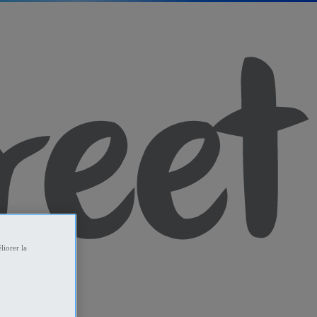
liorer la