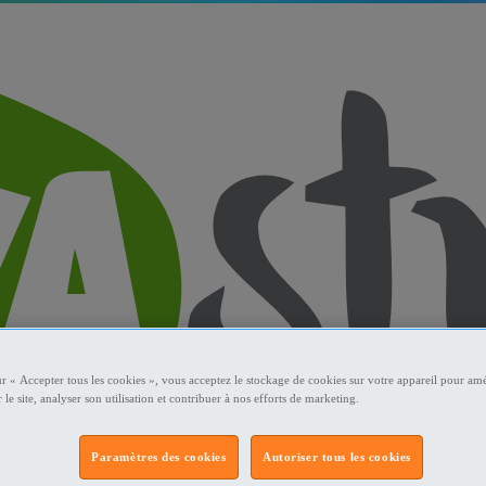
ur « Accepter tous les cookies », vous acceptez le stockage de cookies sur votre appareil pour amé
 le site, analyser son utilisation et contribuer à nos efforts de marketing.
Paramètres des cookies
Autoriser tous les cookies