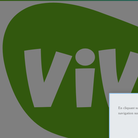
En cliquant s
navigation sur