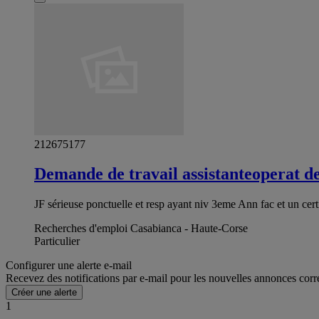
212675177
Demande de travail assistanteoperat de
JF sérieuse ponctuelle et resp ayant niv 3eme Ann fac et un certi
Recherches d'emploi Casabianca - Haute-Corse
Particulier
Configurer une alerte e-mail
Recevez des notifications par e-mail pour les nouvelles annonces corr
Créer une alerte
1