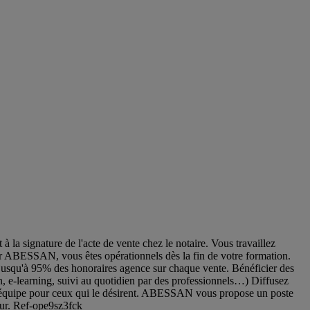
 la signature de l'acte de vente chez le notaire. Vous travaillez
par ABESSAN, vous êtes opérationnels dès la fin de votre formation.
nt jusqu'à 95% des honoraires agence sur chaque vente. Bénéficier des
 e-learning, suivi au quotidien par des professionnels…) Diffusez
pre équipe pour ceux qui le désirent. ABESSAN vous propose un poste
eur. Ref-ope9sz3fck