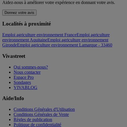
Aidez-nous à améliorer votre expérience en donnant votre avis.
Donnez votre avis
Localités à proximité
Emploi agriculture environnement France
Emploi agriculture
environnement Aquitaine
Emploi agriculture environnement
Gironde
Emploi agriculture environnement Lamarque - 33460
Vivastreet
Qui sommes-nous?
Nous contacter
Espace Pro
Sondages
VIVABLOG
Aide/Info
Conditions Générales d'Utilisation
Conditions Générales de Vente
Règles de publication
Politique de confidentialité