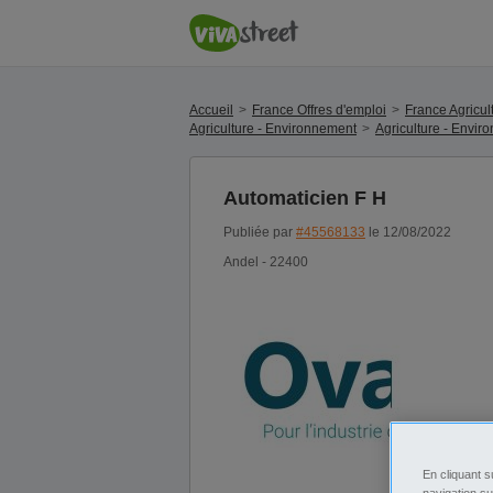
Accueil
France Offres d'emploi
France Agricul
Agriculture - Environnement
Agriculture - Envir
Automaticien F H
Publiée par
#45568133
le 12/08/2022
Andel - 22400
En cliquant s
navigation su