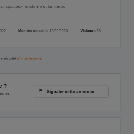
ail spacieux, moderne et lumineux
2022
Membre depuis le
12/09/2020
Visiteurs
66
de sécurité
afin de les éviter
e ?
Signaler cette annonce
ons en