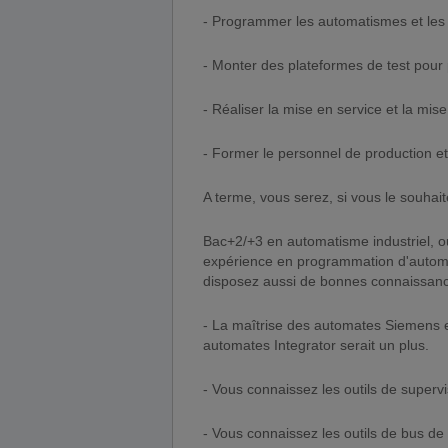
- Programmer les automatismes et le
- Monter des plateformes de test pour 
- Réaliser la mise en service et la mise
- Former le personnel de production e
A terme, vous serez, si vous le souhait
Bac+2/+3 en automatisme industriel, 
expérience en programmation d'autom
disposez aussi de bonnes connaissanc
- La maîtrise des automates Siemens 
automates Integrator serait un plus.
- Vous connaissez les outils de super
- Vous connaissez les outils de bus de t