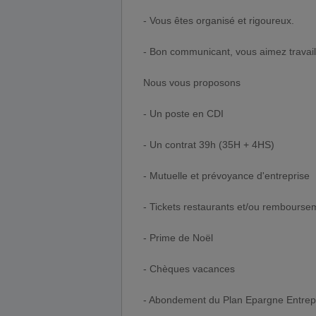
- Vous êtes organisé et rigoureux.
- Bon communicant, vous aimez travail
Nous vous proposons
- Un poste en CDI
- Un contrat 39h (35H + 4HS)
- Mutuelle et prévoyance d'entreprise
- Tickets restaurants et/ou rembourse
- Prime de Noël
- Chèques vacances
- Abondement du Plan Epargne Entrep