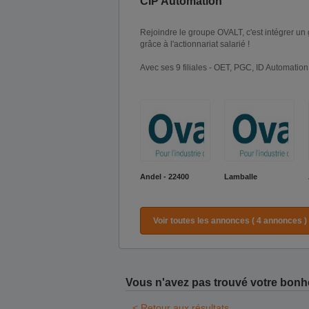
CIP Automation
Rejoindre le groupe OVALT, c'est intégrer un
grâce à l'actionnariat salarié !
Avec ses 9 filiales - OET, PGC, ID Automation
Andel - 22400
Lamballe
Voir toutes les annonces ( 4 annonces )
Vous n'avez pas trouvé votre bonh
< Retour aux résultats