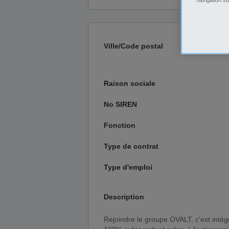
Ville/Code postal
Raison sociale
No SIREN
Fonction
Type de contrat
Type d'emploi
Description
Rejoindre le groupe OVALT, c'est intégrer un groupe en pleine croissance, à taille humaine, et