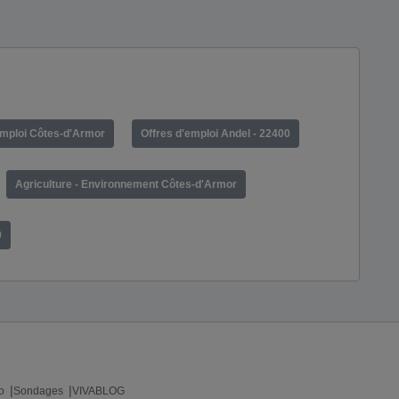
emploi Côtes-d'Armor
Offres d'emploi Andel - 22400
Agriculture - Environnement Côtes-d'Armor
0
o
Sondages
VIVABLOG