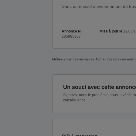
Dans un nouvel environnement de trav
Annonce N°
Mise à jour le
12/08/
285985967
Méfiez-vous des arnaques. Consultez nos conseils 
Un souci avec cette annonc
Signalez-nous le problème, nous la vérifier
conséquence.