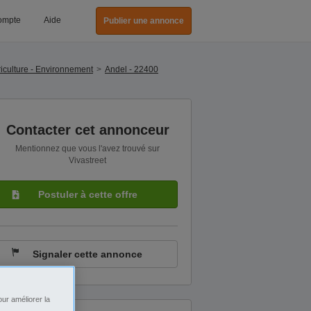
ompte
Aide
Publier une annonce
iculture - Environnement
Andel - 22400
Contacter cet annonceur
Mentionnez que vous l'avez trouvé sur
Vivastreet
Postuler à cette offre
Signaler cette annonce
ur améliorer la