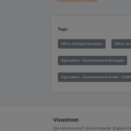
Tags
Offres d'emploi Bretagne
Offres d'
Agriculture - Environnement Bretagne
Agriculture - Environnement Andel - 2240
Vivastreet
Qui sommes-nous?
Nous contacter
Espace Pr