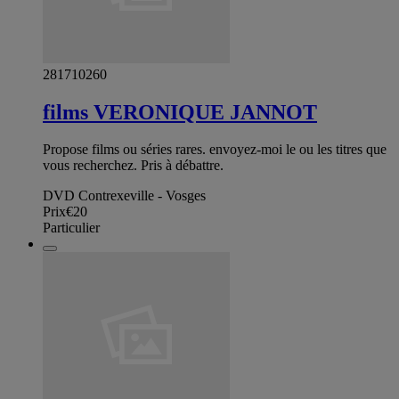
281710260
films VERONIQUE JANNOT
Propose films ou séries rares. envoyez-moi le ou les titres que
vous recherchez. Pris à débattre.
DVD Contrexeville - Vosges
Prix
€20
Particulier