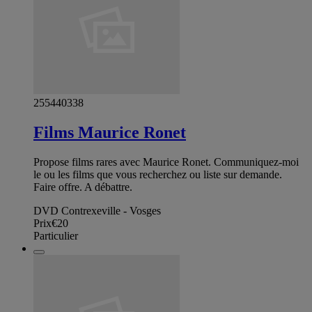
255440338
Films Maurice Ronet
Propose films rares avec Maurice Ronet. Communiquez-moi
le ou les films que vous recherchez ou liste sur demande.
Faire offre. A débattre.
DVD Contrexeville - Vosges
Prix
€20
Particulier