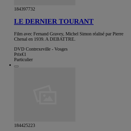
184397732
LE DERNIER TOURANT
Film avec Fernand Gravey, Michel Simon réalisé par Pierre
Chenal en 1939. A DEBATTRE.
DVD Contrexeville - Vosges
Prix
€1
Particulier
184425223