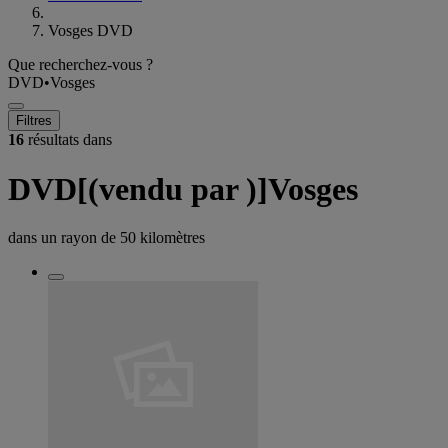
Vosges DVD
Que recherchez-vous ?
DVD
•
Vosges
Filtres
16
résultats dans
DVD[(vendu par )]Vosges
dans un rayon de
50 kilomètres