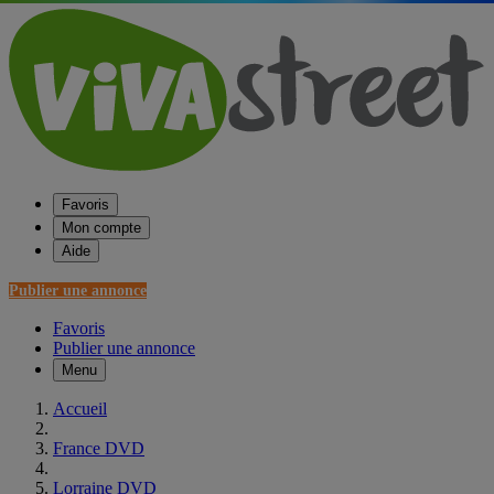
Favoris
Mon compte
Aide
Publier une annonce
Favoris
Publier une annonce
Menu
Accueil
France DVD
Lorraine DVD