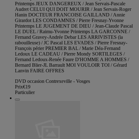
Printemps JEUX DANGEREUX / Jean Servais-Pascale
Audret CELUI QUI DOIT MOURIR / Jean Servais-Roger
Hanin DOCTEUR FRANCOISE GAILLAND / Annie
Girardot LES CONDAMNES / Pierre Fresnay-Yvonne
Printemps LE JUGEMENT DE DIEU / Jean-Claude Pascal
LE DUEL / Raimu-Yvonne Printemps LA GARCONNE /
Fernand Gravey-Andrée Debar LES ARRIVISTES (la
rabouilleuse) / JC Pascal LES EVADES / Pierre Fresnay-
François périer PREMIER BAL / Marie Déa-Fernand
Ledoux LE CADEAU / Pierre Mondy SORTILEGES /
Fernand Ledoux-Renée Faure D'HOMME A HOMMES /
Bernard Blier-JL Barrault MOI VOULOIR TOI / Gérard
Lanvin FAIRE OFFRES
DVD occasion Contrexeville - Vosges
Prix
€19
Particulier