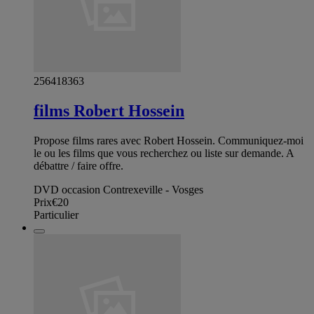
256418363
films Robert Hossein
Propose films rares avec Robert Hossein. Communiquez-moi
le ou les films que vous recherchez ou liste sur demande. A
débattre / faire offre.
DVD occasion Contrexeville - Vosges
Prix
€20
Particulier