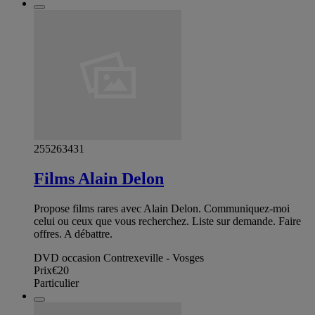
255263431
Films Alain Delon
Propose films rares avec Alain Delon. Communiquez-moi
celui ou ceux que vous recherchez. Liste sur demande. Faire
offres. A débattre.
DVD occasion Contrexeville - Vosges
Prix
€20
Particulier