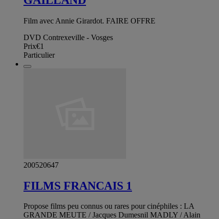
Film avec Annie Girardot. FAIRE OFFRE
DVD Contrexeville - Vosges
Prix
€1
Particulier
200520647
FILMS FRANCAIS 1
Propose films peu connus ou rares pour cinéphiles : LA
GRANDE MEUTE / Jacques Dumesnil MADLY / Alain