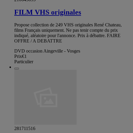
FILM VHS originales
Propose collection de 249 VHS originales René Chateau,
films Français uniquement. Ne pas tenir compte du prix
indiqué, aléatoire pour l'annonce. Prix à débattre. FAIRE
OFFRE / A DEBATTRE
DVD occasion Aingeville - Vosges
Prix
€1
Particulier
281711516