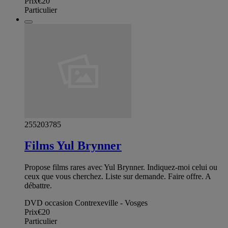
Prix
€20
Particulier
255203785
Films Yul Brynner
Propose films rares avec Yul Brynner. Indiquez-moi celui ou
ceux que vous cherchez. Liste sur demande. Faire offre. A
débattre.
DVD occasion Contrexeville - Vosges
Prix
€20
Particulier