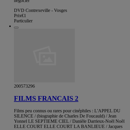
negocier
DVD Contrexeville - Vosges
Prix
€1
Particulier
200573296
FILMS FRANCAIS 2
Films peu connus ou rares pour cinéphiles : L'APPEL DU
SILENCE / (biographie de Charles De Foucauld) / Jean
Yonnel LE SEPTIEME CIEL / Danièle Darrieux-Noèl Noèl
ELLE COURT ELLE COURT LA BANLIEUE / Jacques