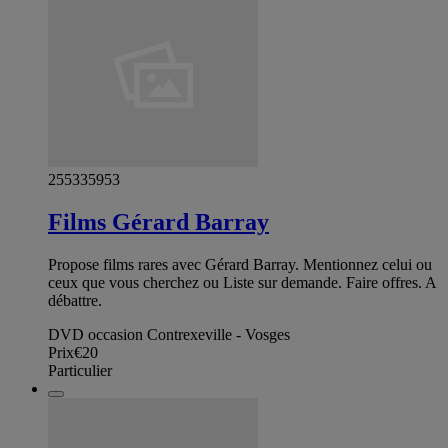
255335953
Films Gérard Barray
Propose films rares avec Gérard Barray. Mentionnez celui ou
ceux que vous cherchez ou Liste sur demande. Faire offres. A
débattre.
DVD occasion Contrexeville - Vosges
Prix
€20
Particulier