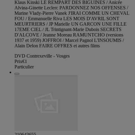
Klaus Kinski LE REMPART DES BIGUINES / Anicée
Alvina-Ginette Leclerc PARDONNEZ NOS OFFENSES /
Marine Vlady-Pierre Vanek J'IRAI COMME UN CHEVAL
FOU / Emmanuelle Riva LES MOIS D'AVRIL SONT
MEURTRIERS / JP Marielle UN GARCON UNE FILLE
17EME CIEL / JL Trintignant-Marie Dubois SECRETS
D'ALCOVE / Jeanne Moreau RAMUNTCHO (versions
1937 et 1959) JOFFROI / Marcel Pagnol L'INSOUMIS /
Alain Delon FAIRE OFFRES et autres films
DVD Contrexeville - Vosges
Prix
€1
Particulier
210643655