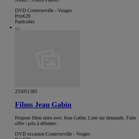
DVD Contrexeville - Vosges
Prix
€20
Particulier
255051385
Films Jean Gabin
Propose films rares avec Jean Gabin. Liste sur demande. Faire
offre / prix à débattre.
DVD occasion Contrexeville - Vosges