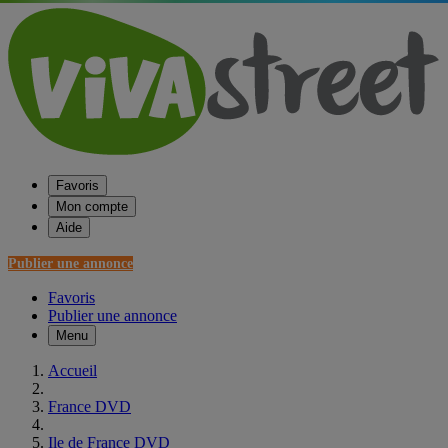
Favoris
Mon compte
Aide
Publier une annonce
Favoris
Publier une annonce
Menu
Accueil
France DVD
Ile de France DVD