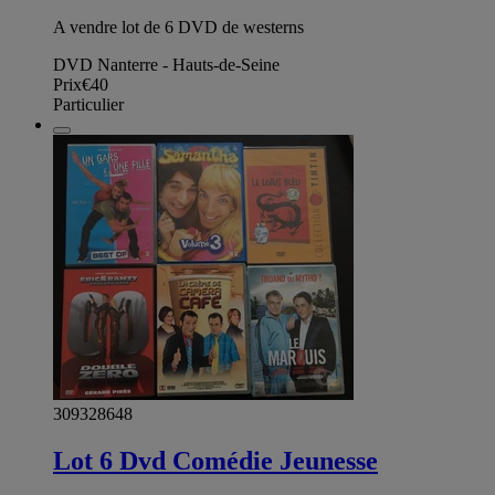
A vendre lot de 6 DVD de westerns
DVD Nanterre - Hauts-de-Seine
Prix
€40
Particulier
309328648
Lot 6 Dvd Comédie Jeunesse