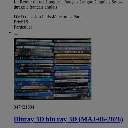
Le Retour du roi. Langue 1 français Langue 2 anglais Sous-
titrage 1 français anglais
DVD occasion Paris 4ème ardt - Paris
Prix
€15
Particulier
347421634
Bluray 3D blu ray 3D (MAJ-06-2026)