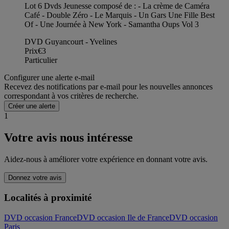
Lot 6 Dvds Jeunesse composé de : - La crème de Caméra
Café - Double Zéro - Le Marquis - Un Gars Une Fille Best
Of - Une Journée à New York - Samantha Oups Vol 3
DVD Guyancourt - Yvelines
Prix
€3
Particulier
Configurer une alerte e-mail
Recevez des notifications par e-mail pour les nouvelles annonces
correspondant à vos critères de recherche.
Créer une alerte
1
Votre avis nous intéresse
Aidez-nous à améliorer votre expérience en donnant votre avis.
Donnez votre avis
Localités à proximité
DVD occasion France
DVD occasion Ile de France
DVD occasion
Paris