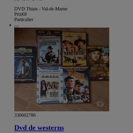
DVD Thiais - Val-de-Marne
Prix
€8
Particulier
330602786
Dvd de westerns