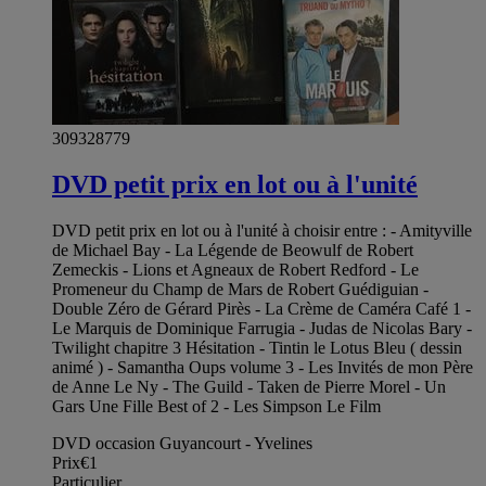
309328779
DVD petit prix en lot ou à l'unité
DVD petit prix en lot ou à l'unité à choisir entre : - Amityville
de Michael Bay - La Légende de Beowulf de Robert
Zemeckis - Lions et Agneaux de Robert Redford - Le
Promeneur du Champ de Mars de Robert Guédiguian -
Double Zéro de Gérard Pirès - La Crème de Caméra Café 1 -
Le Marquis de Dominique Farrugia - Judas de Nicolas Bary -
Twilight chapitre 3 Hésitation - Tintin le Lotus Bleu ( dessin
animé ) - Samantha Oups volume 3 - Les Invités de mon Père
de Anne Le Ny - The Guild - Taken de Pierre Morel - Un
Gars Une Fille Best of 2 - Les Simpson Le Film
DVD occasion Guyancourt - Yvelines
Prix
€1
Particulier