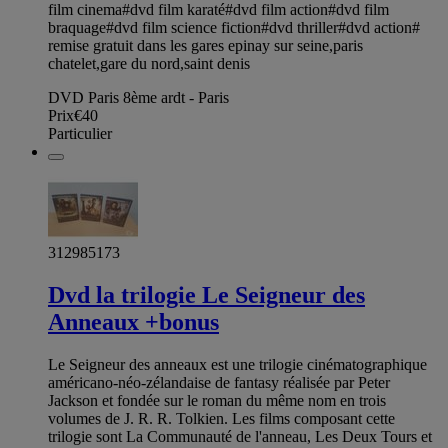
film cinema#dvd film karaté#dvd film action#dvd film
braquage#dvd film science fiction#dvd thriller#dvd action#
remise gratuit dans les gares epinay sur seine,paris
chatelet,gare du nord,saint denis
DVD Paris 8ème ardt - Paris
Prix
€40
Particulier
312985173
Dvd la trilogie Le Seigneur des
Anneaux +bonus
Le Seigneur des anneaux est une trilogie cinématographique
américano-néo-zélandaise de fantasy réalisée par Peter
Jackson et fondée sur le roman du même nom en trois
volumes de J. R. R. Tolkien. Les films composant cette
trilogie sont La Communauté de l'anneau, Les Deux Tours et