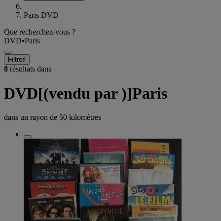
Paris DVD
Que recherchez-vous ?
DVD
•
Paris
Filtres
8
résultats dans
DVD[(vendu par )]Paris
dans un rayon de
50 kilomètres