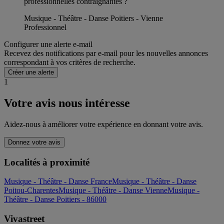
professionnelles contraignantes ?
Musique - Théâtre - Danse Poitiers - Vienne
Professionnel
Configurer une alerte e-mail
Recevez des notifications par e-mail pour les nouvelles annonces
correspondant à vos critères de recherche.
Créer une alerte
1
Votre avis nous intéresse
Aidez-nous à améliorer votre expérience en donnant votre avis.
Donnez votre avis
Localités à proximité
Musique - Théâtre - Danse France
Musique - Théâtre - Danse
Poitou-Charentes
Musique - Théâtre - Danse Vienne
Musique -
Théâtre - Danse Poitiers - 86000
Vivastreet