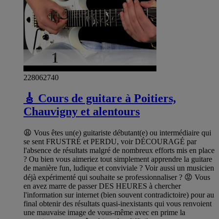
228062740
🎸 Cours de guitare à Poitiers,
Chauvigny et alentours
😩 Vous êtes un(e) guitariste débutant(e) ou intermédiaire qui
se sent FRUSTRÉ et PERDU, voir DÉCOURAGÉ par
l'absence de résultats malgré de nombreux efforts mis en place
? Ou bien vous aimeriez tout simplement apprendre la guitare
de manière fun, ludique et conviviale ? Voir aussi un musicien
déjà expérimenté qui souhaite se professionnaliser ? 😡 Vous
en avez marre de passer DES HEURES à chercher
l'information sur internet (bien souvent contradictoire) pour au
final obtenir des résultats quasi-inexistants qui vous renvoient
une mauvaise image de vous-même avec en prime la