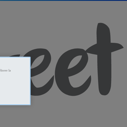
liorer la