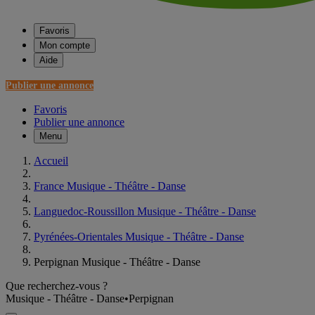
Favoris
Mon compte
Aide
Publier une annonce
Favoris
Publier une annonce
Menu
Accueil
France Musique - Théâtre - Danse
Languedoc-Roussillon Musique - Théâtre - Danse
Pyrénées-Orientales Musique - Théâtre - Danse
Perpignan Musique - Théâtre - Danse
Que recherchez-vous ?
Musique - Théâtre - Danse
•
Perpignan