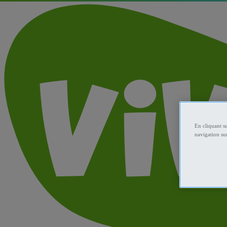
En cliquant s
navigation sur