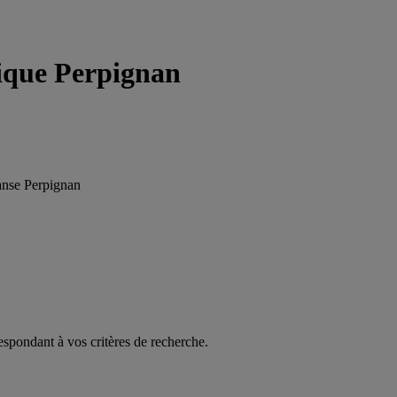
ique Perpignan
anse Perpignan
espondant à vos critères de recherche.