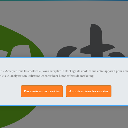
ur « Accepter tous les cookies », vous acceptez le stockage de cookies sur votre appareil pour amé
 le site, analyser son utilisation et contribuer à nos efforts de marketing.
Paramètres des cookies
Autoriser tous les cookies