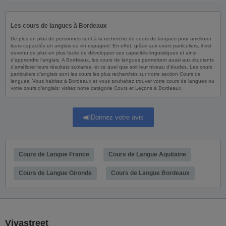
Les cours de langues à Bordeaux
De plus en plus de personnes sont à la recherche de cours de langues pour améliorer
leurs capacités en anglais ou en espagnol. En effet, grâce aux cours particuliers, il est
devenu de plus en plus facile de développer ses capacités linguistiques et ainsi
d’apprendre l’anglais. A Bordeaux, les cours de langues permettent aussi aux étudiants
d’améliorer leurs résultats scolaires, et ce quel que soit leur niveau d’études. Les cours
particuliers d’anglais sont les cours les plus recherchés sur notre section Cours de
langues. Vous habitez à Bordeaux et vous souhaitez trouver votre cours de langues ou
votre cours d’anglais: visitez notre catégorie Cours et Leçons à Bordeaux.
Donnez votre avis
Cours de Langue France
Cours de Langue Aquitaine
Cours de Langue Gironde
Cours de Langue Bordeaux
Vivastreet