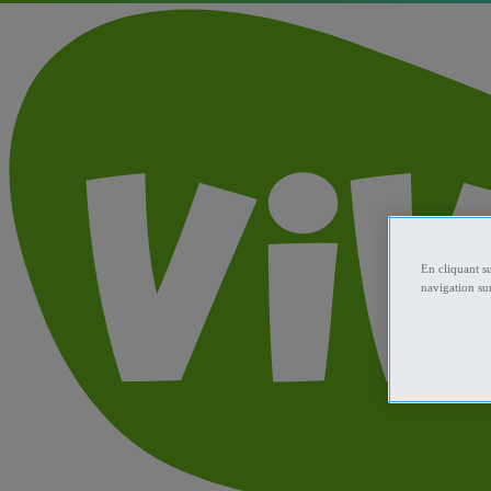
En cliquant s
navigation sur