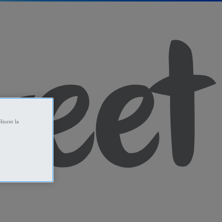
liorer la