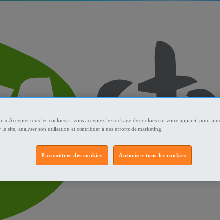
ur « Accepter tous les cookies », vous acceptez le stockage de cookies sur votre appareil pour amé
 le site, analyser son utilisation et contribuer à nos efforts de marketing.
Paramètres des cookies
Autoriser tous les cookies