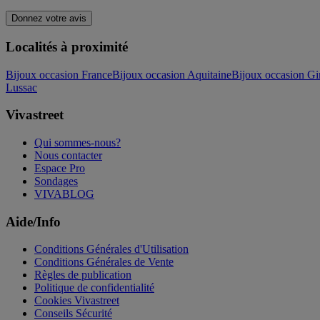
Donnez votre avis
Localités à proximité
Bijoux occasion France
Bijoux occasion Aquitaine
Bijoux occasion Gi
Lussac
Vivastreet
Qui sommes-nous?
Nous contacter
Espace Pro
Sondages
VIVABLOG
Aide/Info
Conditions Générales d'Utilisation
Conditions Générales de Vente
Règles de publication
Politique de confidentialité
Cookies Vivastreet
Conseils Sécurité