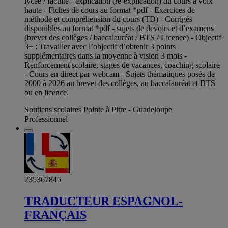
lycée / faculté - explication (ré-explication) du cours à voix
haute - Fiches de cours au format *pdf - Exercices de
méthode et compréhension du cours (TD) - Corrigés
disponibles au format *pdf - sujets de devoirs et d’examens
(brevet des collèges / baccalauréat / BTS / Licence) - Objectif
3+ : Travailler avec l’objectif d’obtenir 3 points
supplémentaires dans la moyenne à vision 3 mois -
Renforcement scolaire, stages de vacances, coaching scolaire
- Cours en direct par webcam - Sujets thématiques posés de
2000 à 2026 au brevet des collèges, au baccalauréat et BTS
ou en licence.
Soutiens scolaires Pointe à Pitre - Guadeloupe
Professionnel
235367845
TRADUCTEUR ESPAGNOL-
FRANÇAIS