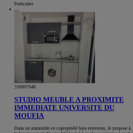
Particulier
339997948
STUDIO MEUBLE A PROXIMITE
IMMEDIATE UNIVERSITE DU
MOUFIA
Dans un immeuble en copropriété bien entretenu, Je propose à