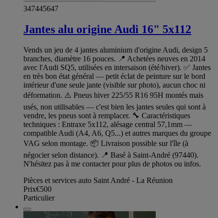
347445647
Jantes alu origine Audi 16" 5x112
Vends un jeu de 4 jantes aluminium d'origine Audi, design 5
branches, diamètre 16 pouces. 📍 Achetées neuves en 2014
avec l'Audi SQ5, utilisées en intersaison (été/hiver). ✅ Jantes
en très bon état général — petit éclat de peinture sur le bord
intérieur d'une seule jante (visible sur photo), aucun choc ni
déformation. ⚠️ Pneus hiver 225/55 R16 95H montés mais
usés, non utilisables — c'est bien les jantes seules qui sont à
vendre, les pneus sont à remplacer. 🔧 Caractéristiques
techniques : Entraxe 5x112, alésage central 57,1mm —
compatible Audi (A4, A6, Q5...) et autres marques du groupe
VAG selon montage. 📦 Livraison possible sur l'île (à
négocier selon distance). 📍 Basé à Saint-André (97440).
N'hésitez pas à me contacter pour plus de photos ou infos.
Pièces et services auto Saint André - La Réunion
Prix
€500
Particulier