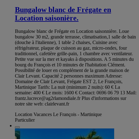
Bungalow blanc de Frégate en
Location saisonière.
Bungalow blanc de Frégate en Location saisonnière. Loue
bungalow 30 m2, grande terrasse, climatisation,1 salle de bain
(douche à l'italienne), 1 table 2 chaises, Cuisine avec
réfrigérateur, plaque de cuisson au gaz, micro-ondes, four
traditionnel, cafetière grille-pain, 1 chambre avec ventilateur.
Petite vue sur la mer et kayaks à dispositions. A 5 minutes du
bourg du François et 10 minutes de l'habitation Clément.
Possibilité de louer en complément de la grande maison de
Clair Levant. Capacité 2 personnes maximum Adresse:
Domaine de Clair Levant, Frégate EST 2, Le François,
Martinique Tarifs: La nuit (minimum 2 nuits): 60 € La
semaine: 400 € Le mois: 1600 € Contact: 0696 06 79 13 Mail:
frantz.lucrece@ag2rlamondiale.fr
Plus d'informations sur
notre site web: clairlevant.fr
Location Vacances Le François - Martinique
Particulier