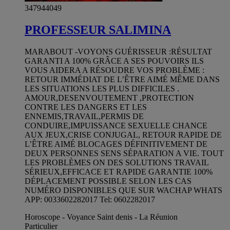
347944049
PROFESSEUR SALIMINA
MARABOUT -VOYONS GUÉRISSEUR :RÉSULTAT
GARANTI A 100% GRÂCE A SES POUVOIRS ILS
VOUS AIDERA A RÉSOUDRE VOS PROBLÈME :
RETOUR IMMÉDIAT DE L’ÊTRE AIMÉ MÊME DANS
LES SITUATIONS LES PLUS DIFFICILES .
AMOUR,DESENVOUTEMENT ,PROTECTION
CONTRE LES DANGERS ET LES
ENNEMIS,TRAVAIL,PERMIS DE
CONDUIRE,IMPUISSANCE SEXUELLE CHANCE
AUX JEUX,CRISE CONJUGAL, RETOUR RAPIDE DE
L’ÊTRE AIMÉ BLOCAGES DÉFINITIVEMENT DE
DEUX PERSONNES SENS SÉPARATION A VIE. TOUT
LES PROBLÈMES ON DES SOLUTIONS TRAVAIL
SÉRIEUX,EFFICACE ET RAPIDE GARANTIE 100%
DÉPLACEMENT POSSIBLE SELON LES CAS
NUMÉRO DISPONIBLES QUE SUR WACHAP WHATS
APP: 0033602282017 Tel: 0602282017
Horoscope - Voyance Saint denis - La Réunion
Particulier