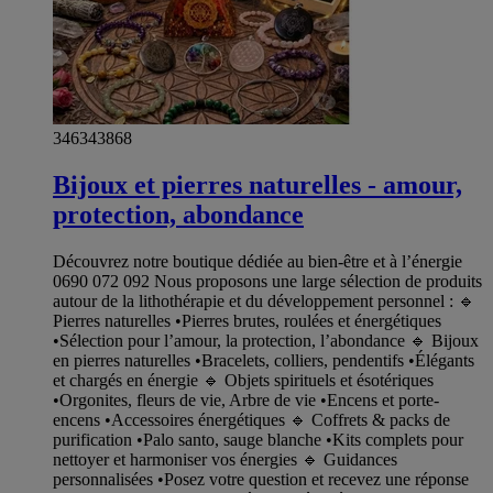
346343868
Bijoux et pierres naturelles - amour,
protection, abondance
Découvrez notre boutique dédiée au bien-être et à l’énergie
0690 072 092 Nous proposons une large sélection de produits
autour de la lithothérapie et du développement personnel : 🔹
Pierres naturelles •Pierres brutes, roulées et énergétiques
•Sélection pour l’amour, la protection, l’abondance 🔹 Bijoux
en pierres naturelles •Bracelets, colliers, pendentifs •Élégants
et chargés en énergie 🔹 Objets spirituels et ésotériques
•Orgonites, fleurs de vie, Arbre de vie •Encens et porte-
encens •Accessoires énergétiques 🔹 Coffrets & packs de
purification •Palo santo, sauge blanche •Kits complets pour
nettoyer et harmoniser vos énergies 🔹 Guidances
personnalisées •Posez votre question et recevez une réponse