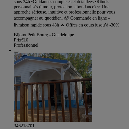
sous 24h •Guidances complètes et détaillées •Rituels
personnalisés (amour, protection, abondance) ✨ Une
approche sérieuse, intuitive et professionnelle pour vous
accompagner au quotidien. 📦 Commande en ligne –
livraison rapide sous 48h 🔥 Offres en cours jusqu’à -30%
Bijoux Petit Bourg - Guadeloupe
Prix
€10
Professionnel
346218701