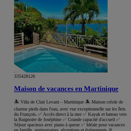
335428126
Maison de vacances en Martinique
🏝️ Villa de Clair Levant – Martinique 🏝️ Maison créole de
charme pieds dans l'eau, avec vue exceptionnelle sur les îlets
du François. ✅ Accès direct à la mer ✅ Kayak et bateau vers
la Baignoire de Joséphine ✅ Grande capacité d'accueil ✅
Séjour spacieux avec piano à queue ✅ Idéale pour vacances
en famille, anniversaires, réceptions et événements 🎉