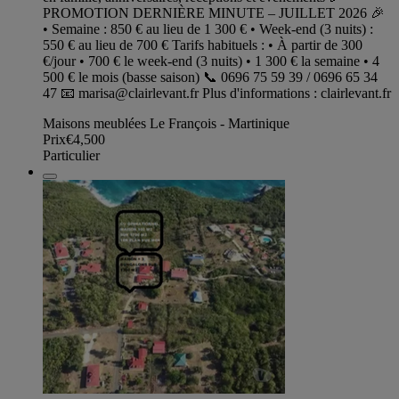
PROMOTION DERNIÈRE MINUTE – JUILLET 2026 🎉
• Semaine : 850 € au lieu de 1 300 € • Week-end (3 nuits) :
550 € au lieu de 700 € Tarifs habituels : • À partir de 300
€/jour • 700 € le week-end (3 nuits) • 1 300 € la semaine • 4
500 € le mois (basse saison) 📞 0696 75 59 39 / 0696 65 34
47 📧
marisa@clairlevant.fr
Plus d'informations : clairlevant.fr
Maisons meublées Le François - Martinique
Prix
€4,500
Particulier