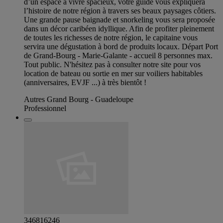
d’un espace à vivre spacieux, votre guide vous expliquera
l’histoire de notre région à travers ses beaux paysages côtiers.
Une grande pause baignade et snorkeling vous sera proposée
dans un décor caribéen idyllique. Afin de profiter pleinement
de toutes les richesses de notre région, le capitaine vous
servira une dégustation à bord de produits locaux. Départ Port
de Grand-Bourg - Marie-Galante - accueil 8 personnes max.
Tout public. N'hésitez pas à consulter notre site pour vos
location de bateau ou sortie en mer sur voiliers habitables
(anniversaires, EVJF ...) à très bientôt !
Autres Grand Bourg - Guadeloupe
Professionnel
346816246