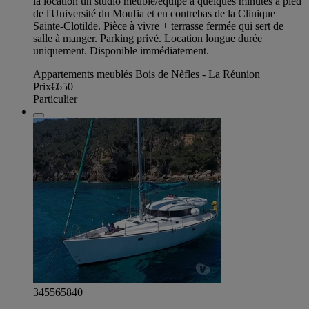
la location un studio meublé/équipé à quelques minutes à pied
de l'Université du Moufia et en contrebas de la Clinique
Sainte-Clotilde. Pièce à vivre + terrasse fermée qui sert de
salle à manger. Parking privé. Location longue durée
uniquement. Disponible immédiatement.
Appartements meublés Bois de Nèfles - La Réunion
Prix
€650
Particulier
345565840