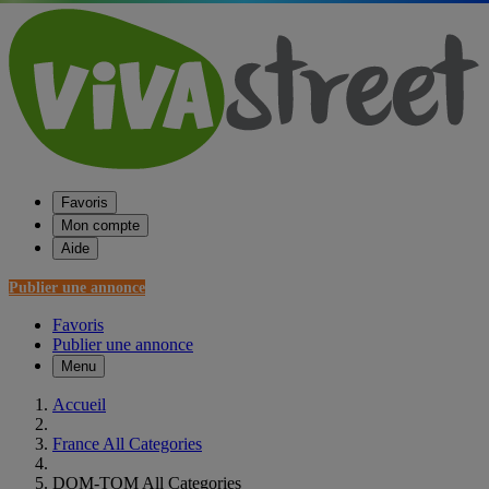
Favoris
Mon compte
Aide
Publier une annonce
Favoris
Publier une annonce
Menu
Accueil
France All Categories
DOM-TOM All Categories