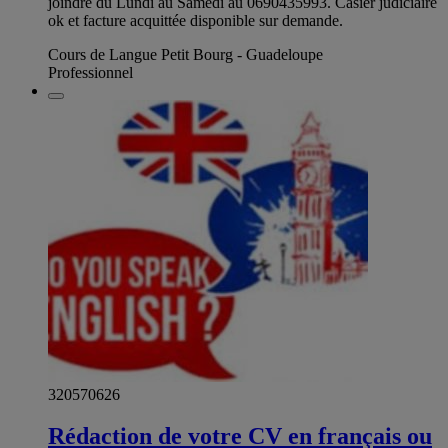
joindre du Lundi au Samedi au 0690435993. Casier judiciaire
ok et facture acquittée disponible sur demande.
Cours de Langue Petit Bourg - Guadeloupe
Professionnel
320570626
Rédaction de votre CV en français ou