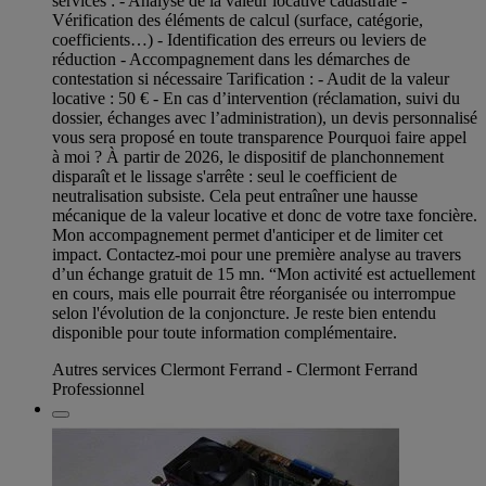
services : - Analyse de la valeur locative cadastrale -
Vérification des éléments de calcul (surface, catégorie,
coefficients…) - Identification des erreurs ou leviers de
réduction - Accompagnement dans les démarches de
contestation si nécessaire Tarification : - Audit de la valeur
locative : 50 € - En cas d’intervention (réclamation, suivi du
dossier, échanges avec l’administration), un devis personnalisé
vous sera proposé en toute transparence Pourquoi faire appel
à moi ? À partir de 2026, le dispositif de planchonnement
disparaît et le lissage s'arrête : seul le coefficient de
neutralisation subsiste. Cela peut entraîner une hausse
mécanique de la valeur locative et donc de votre taxe foncière.
Mon accompagnement permet d'anticiper et de limiter cet
impact. Contactez-moi pour une première analyse au travers
d’un échange gratuit de 15 mn. “Mon activité est actuellement
en cours, mais elle pourrait être réorganisée ou interrompue
selon l'évolution de la conjoncture. Je reste bien entendu
disponible pour toute information complémentaire.
Autres services Clermont Ferrand - Clermont Ferrand
Professionnel