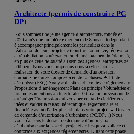
347880327
Architecte (permis de construire PC
DP)
Nous sommes une jeune agence d’architecture, fondée en
2026 après une première expérience de 8 ans en indépendant
à accompagner principalement les particuliers dans la
réalisation de leurs projets de (construction neuve, rénovation
et réhabilitation, surélévation ou d’aménagement intérieur…),
en plus de celle de salarié au sein des agences, entreprises de
bâtiment. Nous vous proposons nous services pour la
réalisation de votre dossier de demande d'autorisation
d'urbanisme qui se composera en deux phases: 🔹 Étude
d’esquisse (ESQ) Analyse du site et du contexte réglementaire
Propositions d’aménagement Plans de principe Volumétries et
premières intentions architecturales Estimation prévisionnelle
du budget Une mission qui vous permettra de clarifier vos
idées et valider la faisabilité technique, réglementaire et
financière avant d’aller plus loin dans votre projet. 🔹 Dossier
de demande d’autorisation d’urbanisme (PC/DP…) Nous
vous réalisons le dossier de demande d’autorisation
d’urbanisme sur la base du projet et de l’esquisse validée et
conforme aux exigences réglementaires. Durant cette phase