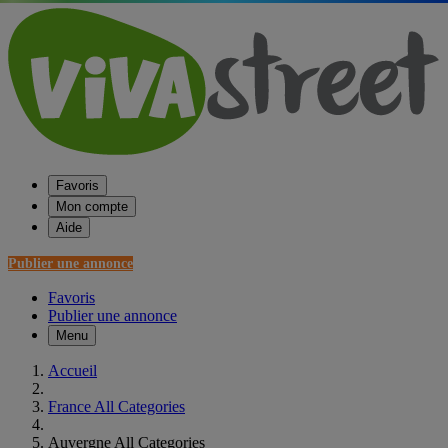
Favoris
Mon compte
Aide
Publier une annonce
Favoris
Publier une annonce
Menu
Accueil
France All Categories
Auvergne All Categories