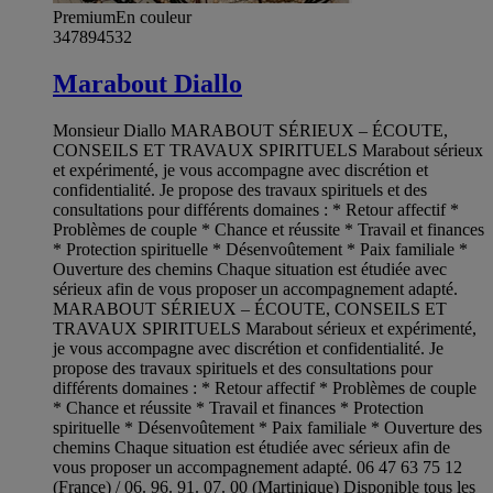
Premium
En couleur
347894532
Marabout Diallo
Monsieur Diallo MARABOUT SÉRIEUX – ÉCOUTE,
CONSEILS ET TRAVAUX SPIRITUELS Marabout sérieux
et expérimenté, je vous accompagne avec discrétion et
confidentialité. Je propose des travaux spirituels et des
consultations pour différents domaines : * Retour affectif *
Problèmes de couple * Chance et réussite * Travail et finances
* Protection spirituelle * Désenvoûtement * Paix familiale *
Ouverture des chemins Chaque situation est étudiée avec
sérieux afin de vous proposer un accompagnement adapté.
MARABOUT SÉRIEUX – ÉCOUTE, CONSEILS ET
TRAVAUX SPIRITUELS Marabout sérieux et expérimenté,
je vous accompagne avec discrétion et confidentialité. Je
propose des travaux spirituels et des consultations pour
différents domaines : * Retour affectif * Problèmes de couple
* Chance et réussite * Travail et finances * Protection
spirituelle * Désenvoûtement * Paix familiale * Ouverture des
chemins Chaque situation est étudiée avec sérieux afin de
vous proposer un accompagnement adapté. 06 47 63 75 12
(France) / 06. 96. 91. 07. 00 (Martinique) Disponible tous les