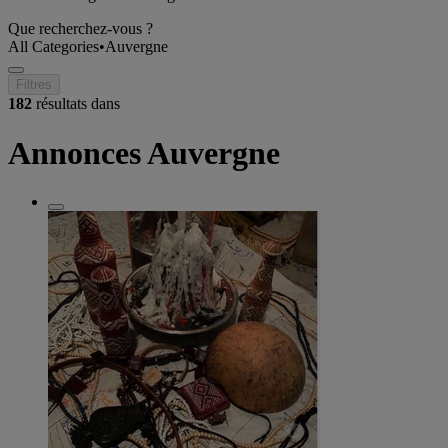
Que recherchez-vous ?
All Categories
•
Auvergne
Filtres
182
résultats dans
Annonces Auvergne