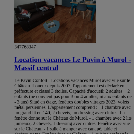
347768347
Location vacances Le Pavin à Murol -
Massif central
Le Pavin Confort - Locations vacances Murol avec vue sur le
Château. Loueur depuis 2007, l'appartement est déclaré en
préfecture et classé 3 étoiles. Capacité d'accueil: 2 adultes + 2
enfants (ne convient pas pour 3 ou 4 adultes, ni aux enfants de
- 3 ans) Situé en étage, fenêtres doubles vitrages 2023, volets
métal persiennes. L'appartement comprend : - 1 chambre avec
un grand lit en 140, 2 chevets, un dressing avec cintres. La
fenêtre donne sur le Château de Murol. - 1 chambre avec 2 lits
jumeaux, 2 chevets, 1 dressing avec cintres. Fenêtre avec vue
sur le Château. - 1 salle à manger avec canapé, table et