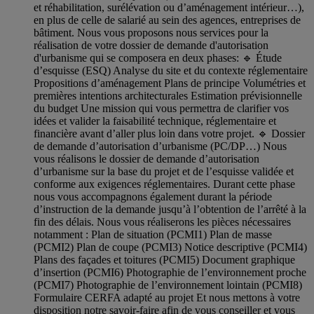
et réhabilitation, surélévation ou d’aménagement intérieur…),
en plus de celle de salarié au sein des agences, entreprises de
bâtiment. Nous vous proposons nous services pour la
réalisation de votre dossier de demande d'autorisation
d'urbanisme qui se composera en deux phases: 🔹 Étude
d’esquisse (ESQ) Analyse du site et du contexte réglementaire
Propositions d’aménagement Plans de principe Volumétries et
premières intentions architecturales Estimation prévisionnelle
du budget Une mission qui vous permettra de clarifier vos
idées et valider la faisabilité technique, réglementaire et
financière avant d’aller plus loin dans votre projet. 🔹 Dossier
de demande d’autorisation d’urbanisme (PC/DP…) Nous
vous réalisons le dossier de demande d’autorisation
d’urbanisme sur la base du projet et de l’esquisse validée et
conforme aux exigences réglementaires. Durant cette phase
nous vous accompagnons également durant la période
d’instruction de la demande jusqu’à l’obtention de l’arrêté à la
fin des délais. Nous vous réaliserons les pièces nécessaires
notamment : Plan de situation (PCMI1) Plan de masse
(PCMI2) Plan de coupe (PCMI3) Notice descriptive (PCMI4)
Plans des façades et toitures (PCMI5) Document graphique
d’insertion (PCMI6) Photographie de l’environnement proche
(PCMI7) Photographie de l’environnement lointain (PCMI8)
Formulaire CERFA adapté au projet Et nous mettons à votre
disposition notre savoir-faire afin de vous conseiller et vous