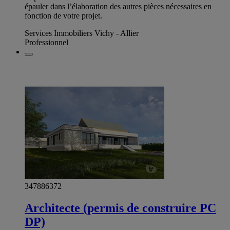
épauler dans l’élaboration des autres pièces nécessaires en
fonction de votre projet.
Services Immobiliers Vichy - Allier
Professionnel
347886372
Architecte (permis de construire PC
DP)