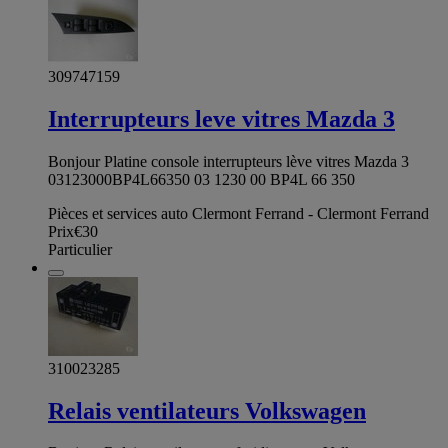
309747159
Interrupteurs leve vitres Mazda 3
Bonjour Platine console interrupteurs lève vitres Mazda 3
03123000BP4L66350 03 1230 00 BP4L 66 350
Pièces et services auto Clermont Ferrand - Clermont Ferrand
Prix
€30
Particulier
310023285
Relais ventilateurs Volkswagen