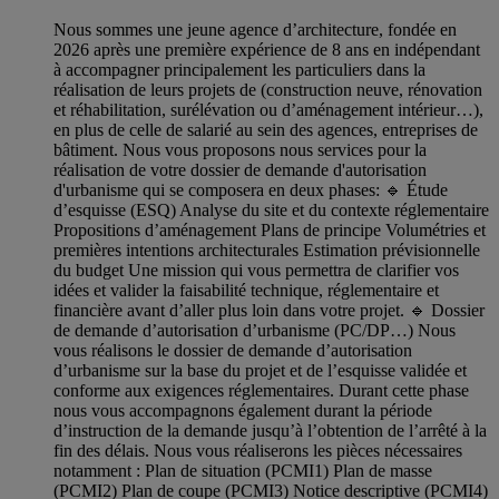
Nous sommes une jeune agence d’architecture, fondée en
2026 après une première expérience de 8 ans en indépendant
à accompagner principalement les particuliers dans la
réalisation de leurs projets de (construction neuve, rénovation
et réhabilitation, surélévation ou d’aménagement intérieur…),
en plus de celle de salarié au sein des agences, entreprises de
bâtiment. Nous vous proposons nous services pour la
réalisation de votre dossier de demande d'autorisation
d'urbanisme qui se composera en deux phases: 🔹 Étude
d’esquisse (ESQ) Analyse du site et du contexte réglementaire
Propositions d’aménagement Plans de principe Volumétries et
premières intentions architecturales Estimation prévisionnelle
du budget Une mission qui vous permettra de clarifier vos
idées et valider la faisabilité technique, réglementaire et
financière avant d’aller plus loin dans votre projet. 🔹 Dossier
de demande d’autorisation d’urbanisme (PC/DP…) Nous
vous réalisons le dossier de demande d’autorisation
d’urbanisme sur la base du projet et de l’esquisse validée et
conforme aux exigences réglementaires. Durant cette phase
nous vous accompagnons également durant la période
d’instruction de la demande jusqu’à l’obtention de l’arrêté à la
fin des délais. Nous vous réaliserons les pièces nécessaires
notamment : Plan de situation (PCMI1) Plan de masse
(PCMI2) Plan de coupe (PCMI3) Notice descriptive (PCMI4)