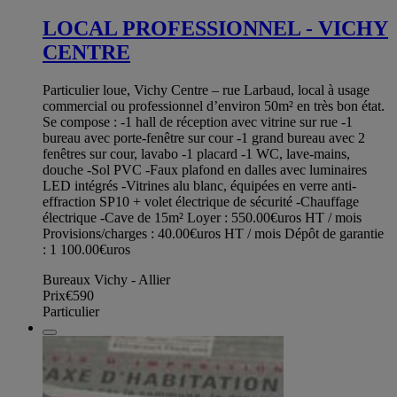
LOCAL PROFESSIONNEL - VICHY
CENTRE
Particulier loue, Vichy Centre – rue Larbaud, local à usage
commercial ou professionnel d’environ 50m² en très bon état.
Se compose : -1 hall de réception avec vitrine sur rue -1
bureau avec porte-fenêtre sur cour -1 grand bureau avec 2
fenêtres sur cour, lavabo -1 placard -1 WC, lave-mains,
douche -Sol PVC -Faux plafond en dalles avec luminaires
LED intégrés -Vitrines alu blanc, équipées en verre anti-
effraction SP10 + volet électrique de sécurité -Chauffage
électrique -Cave de 15m² Loyer : 550.00€uros HT / mois
Provisions/charges : 40.00€uros HT / mois Dépôt de garantie
: 1 100.00€uros
Bureaux Vichy - Allier
Prix
€590
Particulier