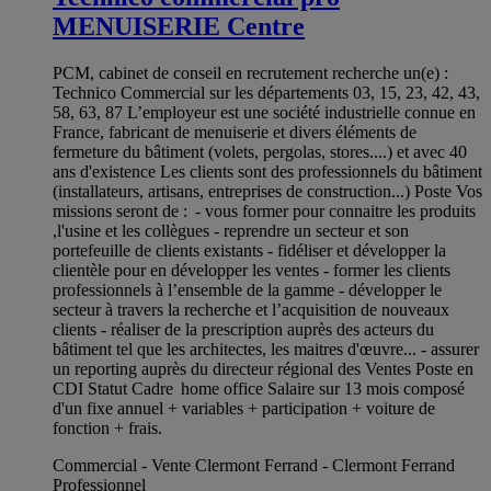
MENUISERIE Centre
PCM, cabinet de conseil en recrutement recherche un(e) :
Technico Commercial sur les départements 03, 15, 23, 42, 43,
58, 63, 87 L’employeur est une société industrielle connue en
France, fabricant de menuiserie et divers éléments de
fermeture du bâtiment (volets, pergolas, stores....) et avec 40
ans d'existence Les clients sont des professionnels du bâtiment
(installateurs, artisans, entreprises de construction...) Poste Vos
missions seront de : - vous former pour connaitre les produits
,l'usine et les collègues - reprendre un secteur et son
portefeuille de clients existants - fidéliser et développer la
clientèle pour en développer les ventes - former les clients
professionnels à l’ensemble de la gamme - développer le
secteur à travers la recherche et l’acquisition de nouveaux
clients - réaliser de la prescription auprès des acteurs du
bâtiment tel que les architectes, les maitres d'œuvre... - assurer
un reporting auprès du directeur régional des Ventes Poste en
CDI Statut Cadre home office Salaire sur 13 mois composé
d'un fixe annuel + variables + participation + voiture de
fonction + frais.
Commercial - Vente Clermont Ferrand - Clermont Ferrand
Professionnel