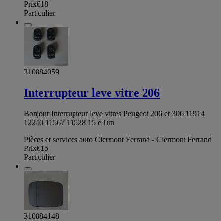
Prix
€18
Particulier
310884059
Interrupteur leve vitre 206
Bonjour Interrupteur lève vitres Peugeot 206 et 306 11914
12240 11567 11528 15 e l'un
Pièces et services auto Clermont Ferrand - Clermont Ferrand
Prix
€15
Particulier
310884148