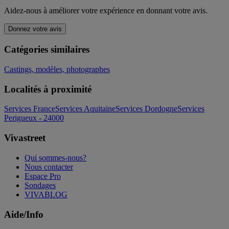
Aidez-nous à améliorer votre expérience en donnant votre avis.
Donnez votre avis
Catégories similaires
Castings, modèles, photographes
Localités à proximité
Services France
Services Aquitaine
Services Dordogne
Services
Perigueux - 24000
Vivastreet
Qui sommes-nous?
Nous contacter
Espace Pro
Sondages
VIVABLOG
Aide/Info