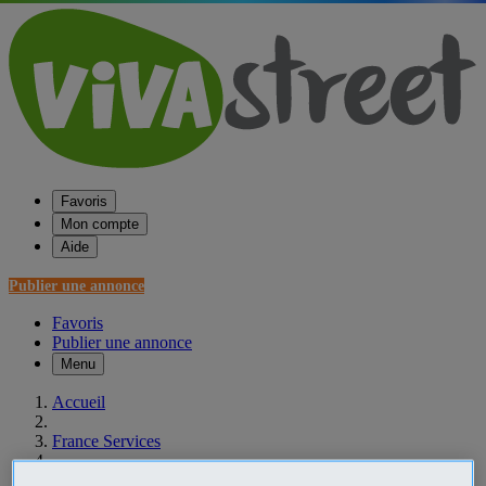
Favoris
Mon compte
Aide
Publier une annonce
Favoris
Publier une annonce
Menu
Accueil
France Services
Aquitaine Services