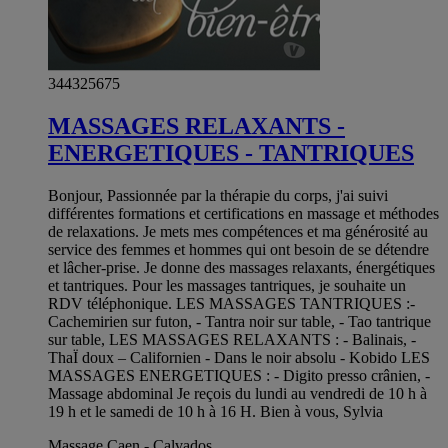
344325675
MASSAGES RELAXANTS -
ENERGETIQUES - TANTRIQUES
Bonjour, Passionnée par la thérapie du corps, j'ai suivi
différentes formations et certifications en massage et méthodes
de relaxations. Je mets mes compétences et ma générosité au
service des femmes et hommes qui ont besoin de se détendre
et lâcher-prise. Je donne des massages relaxants, énergétiques
et tantriques. Pour les massages tantriques, je souhaite un
RDV téléphonique. LES MASSAGES TANTRIQUES :-
Cachemirien sur futon, - Tantra noir sur table, - Tao tantrique
sur table, LES MASSAGES RELAXANTS : - Balinais, -
ThaÏ doux – Californien - Dans le noir absolu - Kobido LES
MASSAGES ENERGETIQUES : - Digito presso crânien, -
Massage abdominal Je reçois du lundi au vendredi de 10 h à
19 h et le samedi de 10 h à 16 H. Bien à vous, Sylvia
Massage Caen - Calvados