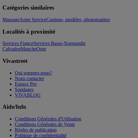
Catégories similaires
Massage
Autre Service
Castings, modèles, photographes
Localités à proximité
Services France
Services Basse-Normandie
Calvados
Manche
Orne
Vivastreet
Qui sommes-nous?
Nous contacter
Espace Pro
Sondages
VIVABLOG
Aide/Info
Conditions Générales d'Utilisation
Conditions Générales de Vente
Règles de publication
Politique de confidentialité