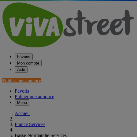
Favoris
Mon compte
Aide
Publier une annonce
Favoris
Publier une annonce
Menu
Accueil
France Services
Basse-Normandie Services