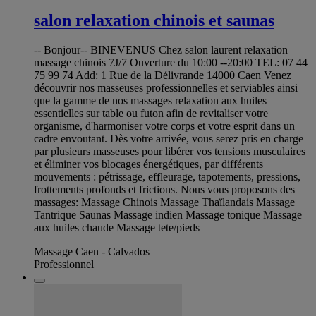
salon relaxation chinois et saunas
-- Bonjour-- BINEVENUS Chez salon laurent relaxation
massage chinois 7J/7 Ouverture du 10:00 --20:00 TEL: 07 44
75 99 74 Add: 1 Rue de la Délivrande 14000 Caen Venez
découvrir nos masseuses professionnelles et serviables ainsi
que la gamme de nos massages relaxation aux huiles
essentielles sur table ou futon afin de revitaliser votre
organisme, d'harmoniser votre corps et votre esprit dans un
cadre envoutant. Dès votre arrivée, vous serez pris en charge
par plusieurs masseuses pour libérer vos tensions musculaires
et éliminer vos blocages énergétiques, par différents
mouvements : pétrissage, effleurage, tapotements, pressions,
frottements profonds et frictions. Nous vous proposons des
massages: Massage Chinois Massage Thaïlandais Massage
Tantrique Saunas Massage indien Massage tonique Massage
aux huiles chaude Massage tete/pieds
Massage Caen - Calvados
Professionnel