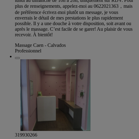
lundi au dimanche de 10h à 20h, uniquement sur RDV. Pour
plus de renseignements, appelez-moi au 0622021363，mais
de préférence écrivez-moi plutôt un message, je vous
enverrais le détail de mes prestations le plus rapidement
possible. Il y a une douche à votre disposition, soit avant ou
après le massage. C’est facile de se garer! Au plaisir de vous
recevoir. À bientôt!
Massage Caen - Calvados
Professionnel
319930266