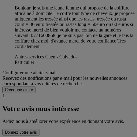
Bonjour, je suis une jeune femme qui propose de la coiffure
africaine à domicile. Je coiffe tout type de cheveux. je propose
uniquement les tressée ainsi que les rastas. tressée ou rasta
court = 30 euro tressée ou rastas long = 50euro ou 60 euros si
intéresse merci de bien vouloir me contacte au numéros
suivant: 0771660868. je ne suis pas loin de la gare et je fais la
coiffure chez moi. d'avance merci de votre confiance Très
cordialement.
Autres services Caen - Calvados
Particulier
Configurer une alerte e-mail
Recevez des notifications par e-mail pour les nouvelles annonces
correspondant à vos critères de recherche.
Créer une alerte
1
Votre avis nous intéresse
Aidez-nous à améliorer votre expérience en donnant votre avis.
Donnez votre avis