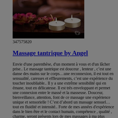
347575820
Massage tantrique by Angel
Envie d'une parenthèse, d'un moment à vous et d'un lâcher
prise.. Le massage tantrique est douceur , lenteur , c’est une
danse des mains sur le corps…une reconnexion, il est tout en
sensualité, caresses et effleurements, c’est une expérience du
toucher inoubliable.. Il y a une extrême sensibilité qui en
émane, tout en délicatesse. Il est très enveloppant et permet
une connexion entre le massé et la masseuse. Douceur,
bienveillance, attention, font de ce massage une expérience
unique et sensorielle ! C’est d’abord un massage sensuel…
tout en fluidité et intensité.. Forte de mes années d'expérience
dans le bien être et le contact humain, compétence , qualité ,
charme, seront présents lors de mes massages à ma plus