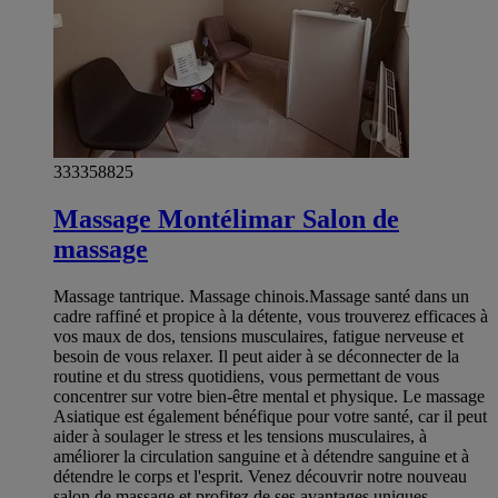
333358825
Massage Montélimar Salon de
massage
Massage tantrique. Massage chinois.Massage santé dans un
cadre raffiné et propice à la détente, vous trouverez efficaces à
vos maux de dos, tensions musculaires, fatigue nerveuse et
besoin de vous relaxer. Il peut aider à se déconnecter de la
routine et du stress quotidiens, vous permettant de vous
concentrer sur votre bien-être mental et physique. Le massage
Asiatique est également bénéfique pour votre santé, car il peut
aider à soulager le stress et les tensions musculaires, à
améliorer la circulation sanguine et à détendre sanguine et à
détendre le corps et l'esprit. Venez découvrir notre nouveau
salon de massage et profitez de ses avantages uniques.