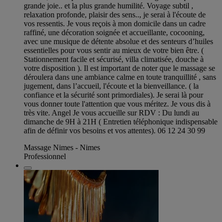
grande joie.. et la plus grande humilité. Voyage subtil ,
relaxation profonde, plaisir des sens.., je serai à l'écoute de
vos ressentis. Je vous reçois à mon domicile dans un cadre
raffiné, une décoration soignée et accueillante, cocooning,
avec une musique de détente absolue et des senteurs d’huiles
essentielles pour vous sentir au mieux de votre bien être. (
Stationnement facile et sécurisé, villa climatisée, douche à
votre disposition ). Il est important de noter que le massage se
déroulera dans une ambiance calme en toute tranquillité , sans
jugement, dans l’accueil, l'écoute et la bienveillance. ( la
confiance et la sécurité sont primordiales). Je serai là pour
vous donner toute l'attention que vous méritez. Je vous dis à
très vite. Angel Je vous accueille sur RDV : Du lundi au
dimanche de 9H à 21H ( Entretien téléphonique indispensable
afin de définir vos besoins et vos attentes). 06 12 24 30 99
Massage Nimes - Nimes
Professionnel