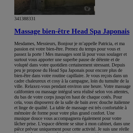
341388331
Massage bien-être Head Spa Japonais
Mesdames, Messieurs, Bonjour je m’appelle Patricia, et ma
passion est votre bien-être. Prenez du temps pour vous et
passez la porte ! Mes massages sont là pour vous soulager et
surtout vous apporter une superbe pause de détente et de
volupté dans votre quotidien certainement stressant. Depuis
peu je propose du Head Spa Japonais pour encore plus de
bien-être dans votre routine capillaire. Je vous reçois dans un
cadre chaleureux et cosy à la campagne, loin du tumulte de la
ville. Relaxez-vous pendant environ une heure. Votre massage
californien ou massage intégral sera réalisé selon vos attentes,
du bas de votre corps jusqu'en haut de chaque cotés. Pour
cela, vous disposerez de la salle de bain avec douche italienne
et linge de qualité. La table de massage est très confortable à
mémoire de forme pour votre plus grand confort. Une
musique douce vous accompagnera également pour votre
lâcher prise. L'espace détente se situe à mon cabinet, dans une
pièce prévue uniquement pour cette activité. Je suis une réelle