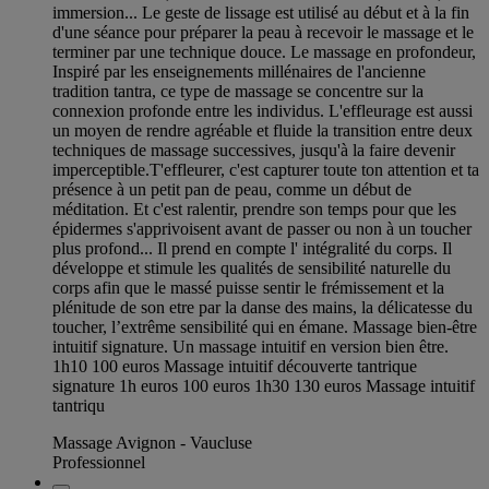
immersion... Le geste de lissage est utilisé au début et à la fin
d'une séance pour préparer la peau à recevoir le massage et le
terminer par une technique douce. Le massage en profondeur,
Inspiré par les enseignements millénaires de l'ancienne
tradition tantra, ce type de massage se concentre sur la
connexion profonde entre les individus. L'effleurage est aussi
un moyen de rendre agréable et fluide la transition entre deux
techniques de massage successives, jusqu'à la faire devenir
imperceptible.T'effleurer, c'est capturer toute ton attention et ta
présence à un petit pan de peau, comme un début de
méditation. Et c'est ralentir, prendre son temps pour que les
épidermes s'apprivoisent avant de passer ou non à un toucher
plus profond... Il prend en compte l' intégralité du corps. Il
développe et stimule les qualités de sensibilité naturelle du
corps afin que le massé puisse sentir le frémissement et la
plénitude de son etre par la danse des mains, la délicatesse du
toucher, l’extrême sensibilité qui en émane. Massage bien-être
intuitif signature. Un massage intuitif en version bien être.
1h10 100 euros Massage intuitif découverte tantrique
signature 1h euros 100 euros 1h30 130 euros Massage intuitif
tantriqu
Massage Avignon - Vaucluse
Professionnel