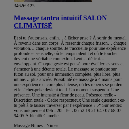
346269125
Massage tantra intuitif SALON
CLIMATISÉ
Et si tu t’autorisais, enfin… à lâcher prise ? À sortir du mental.
À revenir dans ton corps. À ressentir chaque frisson… chaque
vibration… chaque souffle. Je t’accueille pour une expérience
profonde et sensuelle, où le temps ralentit et où le toucher
devient une véritable connexion. Lent… délicat…
enveloppant. Chaque geste est pensé pour éveiller tes sens et
t’amener à une détente totale. Le massage se pratique sur
futon au sol, pour une immersion complète, plus libre, plus
intime… plus ancrée. Possibilité de massage à 4 mains pour
une expérience encore plus intense, où les repères se perdent
et le lâcher-prise devient total. Un moment suspendu. Une
présence. Une intensité à fleur de peau. Présence réelle -
Discrétion totale - Cadre respectueux Une seule question : es-
tu prêt à te laisser traverser par l’expérience ? 📍 Sur rendez-
vous uniquement 09h - 20h Tel : 06 52 19 21 64 / 07 68 07
94 05 À bientôt Camelle
Massage Nimes - Nimes