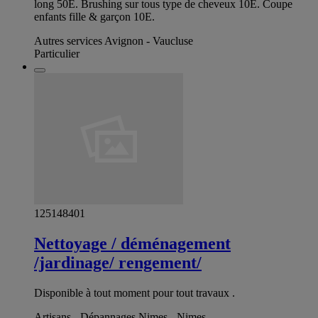
long 50E. Brushing sur tous type de cheveux 10E. Coupe
enfants fille & garçon 10E.
Autres services Avignon - Vaucluse
Particulier
125148401
Nettoyage / déménagement
/jardinage/ rengement/
Disponible à tout moment pour tout travaux .
Artisans - Dépannages Nimes - Nimes