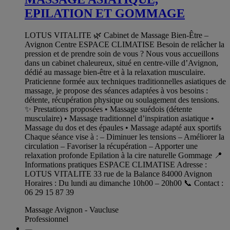
EPILATION ET GOMMAGE
LOTUS VITALITE 🌿 Cabinet de Massage Bien-Être –
Avignon Centre ESPACE CLIMATISE Besoin de relâcher la
pression et de prendre soin de vous ? Nous vous accueillons
dans un cabinet chaleureux, situé en centre-ville d’Avignon,
dédié au massage bien-être et à la relaxation musculaire.
Praticienne formée aux techniques traditionnelles asiatiques de
massage, je propose des séances adaptées à vos besoins :
détente, récupération physique ou soulagement des tensions.
✨ Prestations proposées • Massage suédois (détente
musculaire) • Massage traditionnel d’inspiration asiatique •
Massage du dos et des épaules • Massage adapté aux sportifs
Chaque séance vise à : – Diminuer les tensions – Améliorer la
circulation – Favoriser la récupération – Apporter une
relaxation profonde Epilation à la cire naturelle Gommage 📍
Informations pratiques ESPACE CLIMATISE Adresse :
LOTUS VITALITE 33 rue de la Balance 84000 Avignon
Horaires : Du lundi au dimanche 10h00 – 20h00 📞 Contact :
06 29 15 87 39
Massage Avignon - Vaucluse
Professionnel