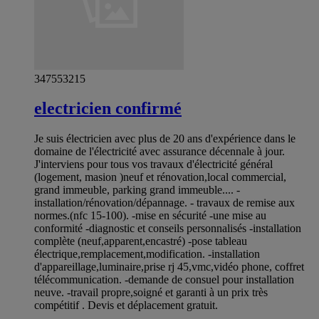
347553215
electricien confirmé
Je suis électricien avec plus de 20 ans d'expérience dans le
domaine de l'électricité avec assurance décennale à jour.
J'interviens pour tous vos travaux d'électricité général
(logement, masion )neuf et rénovation,local commercial,
grand immeuble, parking grand immeuble.... -
installation/rénovation/dépannage. - travaux de remise aux
normes.(nfc 15-100). -mise en sécurité -une mise au
conformité -diagnostic et conseils personnalisés -installation
complète (neuf,apparent,encastré) -pose tableau
électrique,remplacement,modification. -installation
d'appareillage,luminaire,prise rj 45,vmc,vidéo phone, coffret
télécommunication. -demande de consuel pour installation
neuve. -travail propre,soigné et garanti à un prix très
compétitif . Devis et déplacement gratuit.