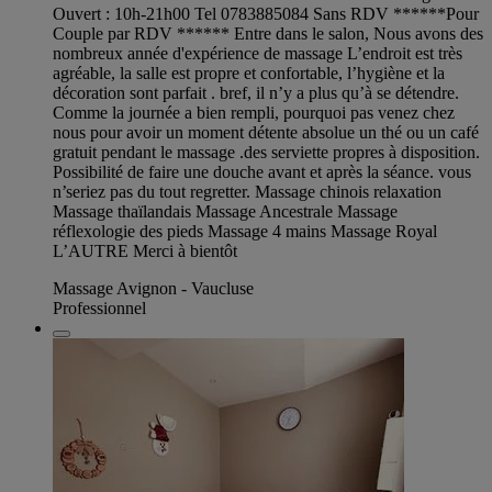
Ouvert : 10h-21h00 Tel 0783885084 Sans RDV ******Pour
Couple par RDV ****** Entre dans le salon, Nous avons des
nombreux année d'expérience de massage L’endroit est très
agréable, la salle est propre et confortable, l’hygiène et la
décoration sont parfait . bref, il n’y a plus qu’à se détendre.
Comme la journée a bien rempli, pourquoi pas venez chez
nous pour avoir un moment détente absolue un thé ou un café
gratuit pendant le massage .des serviette propres à disposition.
Possibilité de faire une douche avant et après la séance. vous
n’seriez pas du tout regretter. Massage chinois relaxation
Massage thaïlandais Massage Ancestrale Massage
réflexologie des pieds Massage 4 mains Massage Royal
L’AUTRE Merci à bientôt
Massage Avignon - Vaucluse
Professionnel