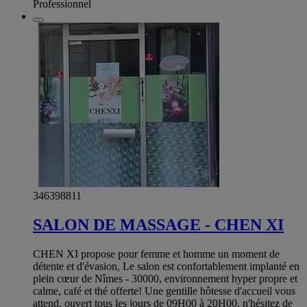
Professionnel
346398811
SALON DE MASSAGE - CHEN XI
CHEN XI propose pour femme et homme un moment de
détente et d'évasion, Le salon est confortablement implanté en
plein cœur de Nîmes - 30000, environnement hyper propre et
calme, café et thé offerte! Une gentille hôtesse d'accueil vous
attend, ouvert tous les jours de 09H00 à 20H00, n'hésitez de