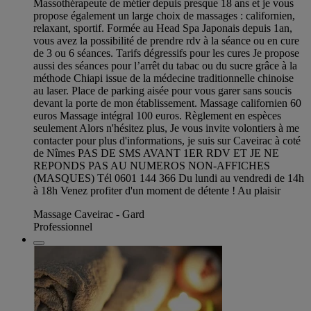
Massothérapeute de métier depuis presque 18 ans et je vous
propose également un large choix de massages : californien,
relaxant, sportif. Formée au Head Spa Japonais depuis 1an,
vous avez la possibilité de prendre rdv à la séance ou en cure
de 3 ou 6 séances. Tarifs dégressifs pour les cures Je propose
aussi des séances pour l’arrêt du tabac ou du sucre grâce à la
méthode Chiapi issue de la médecine traditionnelle chinoise
au laser. Place de parking aisée pour vous garer sans soucis
devant la porte de mon établissement. Massage californien 60
euros Massage intégral 100 euros. Règlement en espèces
seulement Alors n'hésitez plus, Je vous invite volontiers à me
contacter pour plus d'informations, je suis sur Caveirac à coté
de Nîmes PAS DE SMS AVANT 1ER RDV ET JE NE
REPONDS PAS AU NUMEROS NON-AFFICHES
(MASQUES) Tél 0601 144 366 Du lundi au vendredi de 14h
à 18h Venez profiter d'un moment de détente ! Au plaisir
Massage Caveirac - Gard
Professionnel