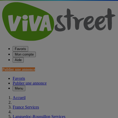
Favoris
Mon compte
Aide
Publier une annonce
Favoris
Publier une annonce
Menu
Accueil
France Services
Languedoc-Roussillon Services