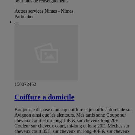
pour plus de renseignements.
Autres services Nimes - Nimes
Particulier
150072462
Coiffure a domicile
Bonjour je dispose d'un cap coiffure et je coiffe à domicile sur
Avignon ainsi que les alentours. Mes tarifs sont: Coupe sur
cheveux court et mi-long 15E & sur cheveux long 20E.
Couleur sur cheveux court, mi-long et long 20E. Méches sur
cheveux court 35E, sur cheveux mi-long 40E & sur cheveux