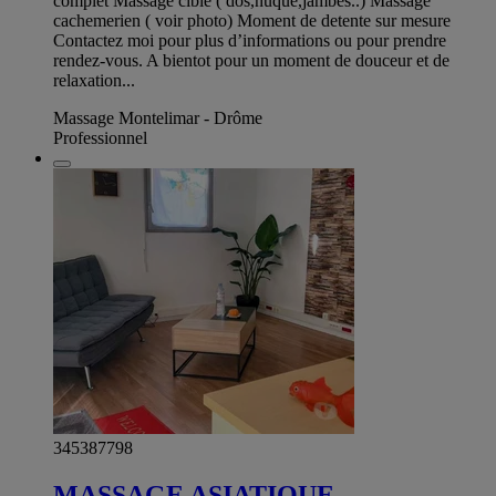
complet Massage ciblé ( dos,nuque,jambes..) Massage
cachemerien ( voir photo) Moment de detente sur mesure
Contactez moi pour plus d’informations ou pour prendre
rendez-vous. A bientot pour un moment de douceur et de
relaxation...
Massage Montelimar - Drôme
Professionnel
345387798
MASSAGE ASIATIQUE,