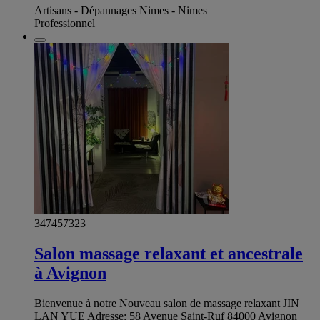
Artisans - Dépannages Nimes - Nimes
Professionnel
347457323
Salon massage relaxant et ancestrale
à Avignon
Bienvenue à notre Nouveau salon de massage relaxant JIN
LAN YUE Adresse: 58 Avenue Saint-Ruf 84000 Avignon