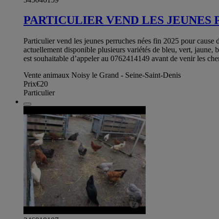
PARTICULIER VEND LES JEUNES 
Particulier vend les jeunes perruches nées fin 2025 pour cause d
actuellement disponible plusieurs variétés de bleu, vert, jaune,
est souhaitable d’appeler au 0762414149 avant de venir les cher
Vente animaux Noisy le Grand - Seine-Saint-Denis
Prix
€20
Particulier