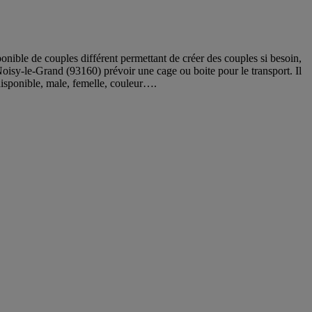
onible de couples différent permettant de créer des couples si besoin,
 Noisy-le-Grand (93160) prévoir une cage ou boite pour le transport. Il
disponible, male, femelle, couleur….