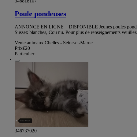
346818107
Poule pondeuses
ANNONCE EN LIGNE = DISPONIBLE Jeunes poules pondeuses prêt
Sussex blanches, Cou nu. Pour plus de renseignements veuillez 
Vente animaux Chelles - Seine-et-Marne
Prix
€20
Particulier
346737020