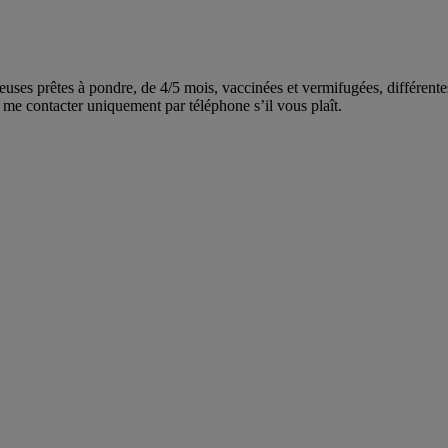
es à pondre, de 4/5 mois, vaccinées et vermifugées, différentes r
me contacter uniquement par téléphone s’il vous plaît.