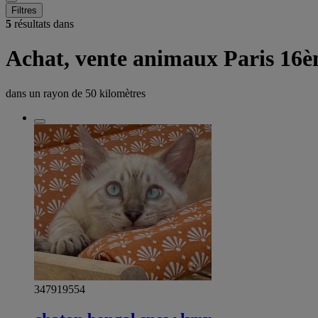
Filtres
5
résultats dans
Achat, vente animaux Paris 16è
dans un rayon de
50 kilomètres
347919554