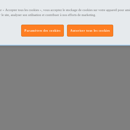
ur « Accepter tous les cookies », vous acceptez le stockage de cookies sur votre appareil pour amé
 le site, analyser son utilisation et contribuer à nos efforts de marketing.
Paramètres des cookies
Autoriser tous les cookies