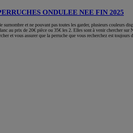
PERRUCHES ONDULEE NEE FIN 2025
e surnombre et ne pouvant pas toutes les garder, plusieurs couleurs disp
 blanc au prix de 20€ pièce ou 35€ les 2. Elles sont à venir chercher sur
cher et vous assurer que la perruche que vous recherchez est toujours 