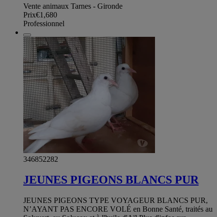
Vente animaux Tarnes - Gironde
Prix
€1,680
Professionnel
346852282
JEUNES PIGEONS BLANCS PUR
JEUNES PIGEONS TYPE VOYAGEUR BLANCS PUR,
N’AYANT PAS ENCORE VOLÉ en Bonne Santé, traités au