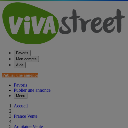
Favoris
Mon compte
Aide
Publier une annonce
Favoris
Publier une annonce
Menu
Accueil
France Vente
Aquitaine Vente