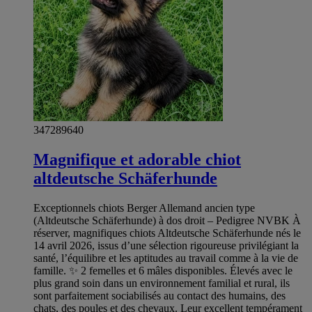
347289640
Magnifique et adorable chiot
altdeutsche Schäferhunde
Exceptionnels chiots Berger Allemand ancien type
(Altdeutsche Schäferhunde) à dos droit – Pedigree NVBK À
réserver, magnifiques chiots Altdeutsche Schäferhunde nés le
14 avril 2026, issus d’une sélection rigoureuse privilégiant la
santé, l’équilibre et les aptitudes au travail comme à la vie de
famille. ✨ 2 femelles et 6 mâles disponibles. Élevés avec le
plus grand soin dans un environnement familial et rural, ils
sont parfaitement sociabilisés au contact des humains, des
chats, des poules et des chevaux. Leur excellent tempérament