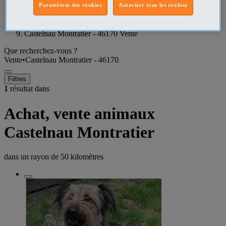
Paramètres des cookies
Autoriser tous les cookies
Lot Vente
Castelnau Montratier - 46170 Vente
Que recherchez-vous ?
Vente
•
Castelnau Montratier - 46170
Filtres
1
résultat dans
Achat, vente animaux
Castelnau Montratier
dans un rayon de
50 kilomètres