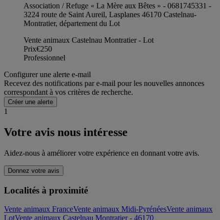
Association / Refuge « La Mère aux Bêtes » - 0681745331 -
3224 route de Saint Aureil, Lasplanes 46170 Castelnau-
Montratier, département du Lot
Vente animaux Castelnau Montratier - Lot
Prix
€250
Professionnel
Configurer une alerte e-mail
Recevez des notifications par e-mail pour les nouvelles annonces
correspondant à vos critères de recherche.
Créer une alerte
1
Votre avis nous intéresse
Aidez-nous à améliorer votre expérience en donnant votre avis.
Donnez votre avis
Localités à proximité
Vente animaux France
Vente animaux Midi-Pyrénées
Vente animaux
Lot
Vente animaux Castelnau Montratier - 46170