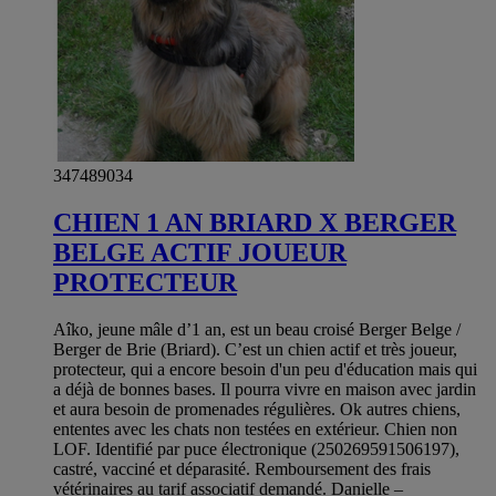
347489034
CHIEN 1 AN BRIARD X BERGER
BELGE ACTIF JOUEUR
PROTECTEUR
Aîko, jeune mâle d’1 an, est un beau croisé Berger Belge /
Berger de Brie (Briard). C’est un chien actif et très joueur,
protecteur, qui a encore besoin d'un peu d'éducation mais qui
a déjà de bonnes bases. Il pourra vivre en maison avec jardin
et aura besoin de promenades régulières. Ok autres chiens,
ententes avec les chats non testées en extérieur. Chien non
LOF. Identifié par puce électronique (250269591506197),
castré, vacciné et déparasité. Remboursement des frais
vétérinaires au tarif associatif demandé. Danielle –