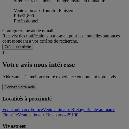
offerte + KIT chiots .... berger australien miniature
Vente animaux Tourch - Finistère
Prix
€1,800
Professionnel
Configurer une alerte e-mail
Recevez des notifications par e-mail pour les nouvelles annonces
correspondant à vos critères de recherche.
Créer une alerte
1
Votre avis nous intéresse
Aidez-nous à améliorer votre expérience en donnant votre avis.
Donnez votre avis
Localités à proximité
Vente animaux France
Vente animaux Bretagne
Vente animaux
Finistère
Vente animaux Brasparts - 29190
Vivastreet