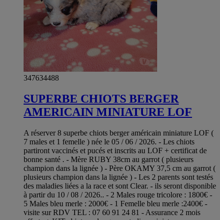
347634488
SUPERBE CHIOTS BERGER
AMERICAIN MINIATURE LOF
A réserver 8 superbe chiots berger américain miniature LOF (
7 males et 1 femelle ) née le 05 / 06 / 2026. - Les chiots
partiront vaccinés et pucés et inscrits au LOF + certificat de
bonne santé . - Mère RUBY 38cm au garrot ( plusieurs
champion dans la lignée ) - Père OKAMY 37,5 cm au garrot (
plusieurs champion dans la lignée ) - Les 2 parents sont testés
des maladies liées a la race et sont Clear. - ils seront disponible
à partir du 10 / 08 / 2026.. - 2 Males rouge tricolore : 1800€ -
5 Males bleu merle : 2000€ - 1 Femelle bleu merle :2400€ -
visite sur RDV TEL : 07 60 91 24 81 - Assurance 2 mois