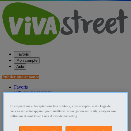
Favoris
Mon compte
Aide
Publier une annonce
Favoris
Publier une annonce
Menu
En cliquant sur « Accepter tous les cookies », vous acceptez le stockage de
Accueil
cookies sur votre appareil pour améliorer la navigation sur le site, analyser son
utilisation et contribuer à nos efforts de marketing.
France Vente
Bretagne Vente